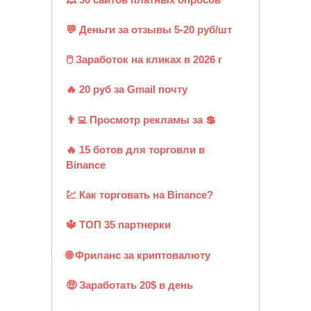
💬 Деньги за отзывы 5-20 руб/шт
🖱️ Заработок на кликах в 2026 г
🔥 20 руб за Gmail почту
👨‍💻 Просмотр рекламы за 💲
🔥 15 ботов для торговли в
Binance
💹 Как торговать на Binance?
🔱 ТОП 35 партнерки
🌐 Фриланс за криптовалюту
🤑 Заработать 20$ в день