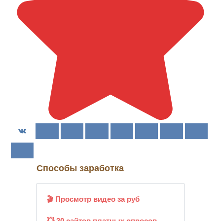
Способы заработка
🎬 Просмотр видео за руб
💥 30 сайтов платных опросов