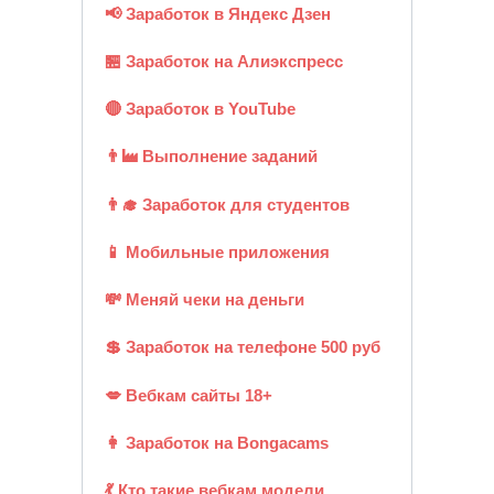
📢 Заработок в Яндекс Дзен
🏪 Заработок на Алиэкспресс
🔴 Заработок в YouTube
👨‍🏭 Выполнение заданий
👨‍🎓 Заработок для студентов
📱 Мобильные приложения
💸 Меняй чеки на деньги
💲 Заработок на телефоне 500 руб
💋 Вебкам сайты 18+
👩 Заработок на Bongacams
💃 Кто такие вебкам модели