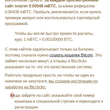
выплачивает деньги.
За каждый просмотренный
сайт платят 0.00548 mBTC
, за клики рефералов
0.00438 mBTC. Прибыль увеличивается, если купить
премиум аккаунт или воспользоваться партнёрской
программой.
Чтобы вы могли быстро провести расчеты,
курс 1 mBTC = 0.00100000 BTC.
С этим сайтом зарабатывают только на Биткоин,
поэтому, сначала нужно
создать кошелек Bitcoin
. Это
займет несколько минут, а отзывы о Btcclicks
указывают на то, что это качественная система.
Работать предельно просто, но чтобы ни один из
новичков не запутался,
мы создали инструкцию по
заработку на Btcclicks:
Когда зайдете на сайт, указывайте свой номер
кошелька в специальной строчке и переходите к
регистрации: