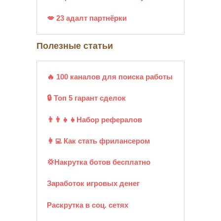
💋 23 адалт партнёрки
Полезные статьи
🔥 100 каналов для поиска работы
🔒 Топ 5 гарант сделок
👨‍👨‍👧‍👧Набор рефералов
👩‍💻 Как стать фрилансером
💢Накрутка ботов бесплатно
Заработок игровых денег
Раскрутка в соц. сетях