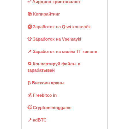
✅ Аирдроп криптовалют
📚 Копирайтинг
🥝 Заработок на Qiwi кошелёк
👕 Заработок на Vsemayki
📌 Заработок на своём ТГ канале
🔁 Конвертируй файлы и
зарабатывай
₿ Биткоин краны
💰 Freebitco in
💥 Cryptomininggame
📍 adBTC