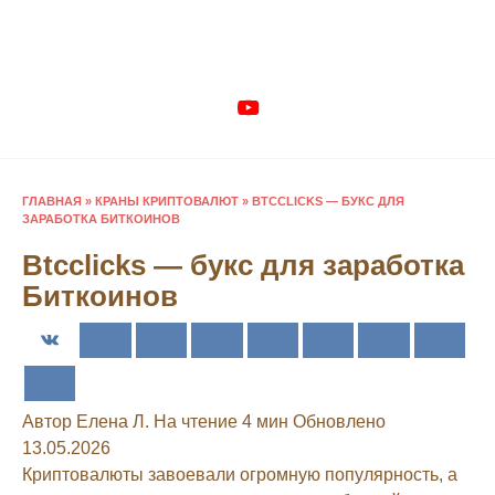
Перейти
к
содержанию
ГЛАВНАЯ
»
КРАНЫ КРИПТОВАЛЮТ
»
BTCCLICKS — БУКС ДЛЯ
ЗАРАБОТКА БИТКОИНОВ
Btcclicks — букс для заработка
Биткоинов
Автор
Елена Л.
На чтение
4 мин
Обновлено
13.05.2026
Криптовалюты завоевали огромную популярность, а