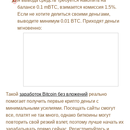
Для вывода средств требуется накопить на
балансе 0.1 mBTC, взимается комиссия 1.5%.
Если не хотите делиться своими деньгами,
выводите минимум 0.01 BTC. Приходят деньги
мгновенно:
Такой
заработок Bitcoin без вложений
реально
помогает получить первые крипто деньги с
минимальными усилиями. Посещать сайты смогут
все, платят не так много, однако биткоины могут
повторить свой резкий взлет, поэтому лучше начать их
зарабатывать прямо сейчас. Регистрируйтесь и