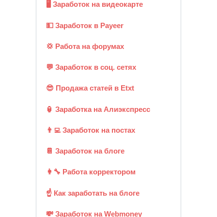
🖥️ Заработок на видеокарте
💵 Заработок в Payeer
💢 Работа на форумах
💬 Заработок в соц. сетях
😎 Продажа статей в Etxt
🏮 Заработка на Алиэкспресс
👨‍💻 Заработок на постах
📔 Заработок на блоге
👩‍🔧 Работа корректором
☝ Как заработать на блоге
💸 Заработок на Webmoney