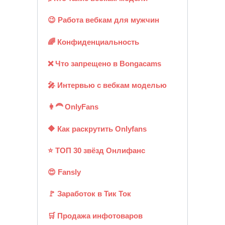
😉 Работа вебкам для мужчин
🌈 Конфиденциальность
❌ Что запрещено в Bongacams
🎤 Интервью с вебкам моделью
👩‍🦰 OnlyFans
🔶 Как раскрутить Onlyfans
⭐ ТОП 30 звёзд Онлифанс
😍 Fansly
🚩 Заработок в Тик Ток
🛒 Продажа инфотоваров