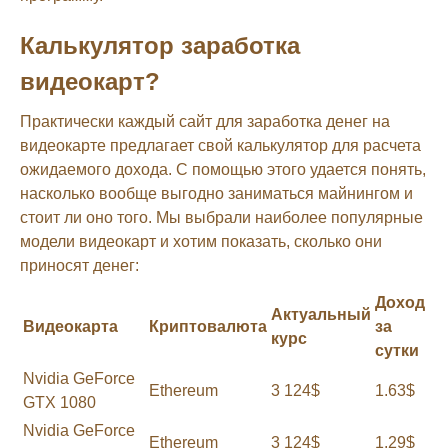
Калькулятор заработка
видеокарт?
Практически каждый сайт для заработка денег на
видеокарте предлагает свой калькулятор для расчета
ожидаемого дохода. С помощью этого удается понять,
насколько вообще выгодно заниматься майнингом и
стоит ли оно того. Мы выбрали наиболее популярные
модели видеокарт и хотим показать, сколько они
приносят денег:
Доход
Актуальный
Видеокарта
Криптовалюта
за
курс
сутки
Nvidia GeForce
Ethereum
3 124$
1.63$
GTX 1080
Nvidia GeForce
Ethereum
3 124$
1.29$