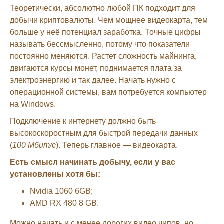
Теоретически, абсолютно любой ПК подходит для
добычи криптовалюты. Чем мощнее видеокарта, тем
больше у неё потенциал заработка. Точные цифры
называть бессмысленно, потому что показатели
постоянно меняются. Растет сложность майнинга,
двигаются курсы монет, поднимается плата за
электроэнергию и так далее. Начать нужно с
операционной системы, вам потребуется компьютер
на Windows.
Подключение к интернету должно быть
высокоскоростным для быстрой передачи данных
(
100 Mбит/с
). Теперь главное — видеокарта.
Есть смысл начинать добычу, если у вас
установлены хотя бы:
Nvidia 1060 6GB;
AMD RX 480 8 GB.
Можно начать и с менее дорогих видео чипов, но