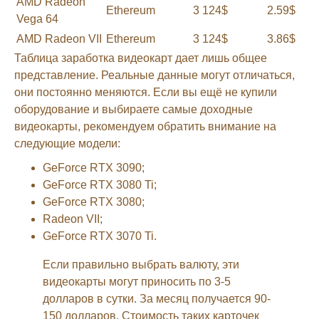
AMD Radeon
Ethereum
3 124$
2.59$
Vega 64
AMD Radeon VII
Ethereum
3 124$
3.86$
Таблица заработка видеокарт дает лишь общее
представление. Реальные данные могут отличаться,
они постоянно меняются. Если вы ещё не купили
оборудование и выбираете самые доходные
видеокарты, рекомендуем обратить внимание на
следующие модели:
GeForce RTX 3090;
GeForce RTX 3080 Ti;
GeForce RTX 3080;
Radeon VII;
GeForce RTX 3070 Ti.
Если правильно выбрать валюту, эти
видеокарты могут приносить по 3-5
долларов в сутки. За месяц получается 90-
150 долларов. Стоимость таких карточек