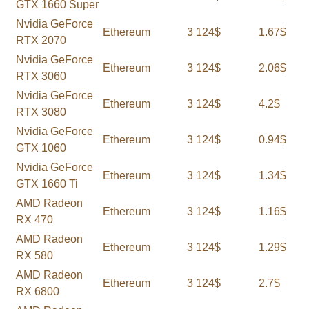
GTX 1660 Super
Nvidia GeForce
Ethereum
3 124$
1.67$
RTX 2070
Nvidia GeForce
Ethereum
3 124$
2.06$
RTX 3060
Nvidia GeForce
Ethereum
3 124$
4.2$
RTX 3080
Nvidia GeForce
Ethereum
3 124$
0.94$
GTX 1060
Nvidia GeForce
Ethereum
3 124$
1.34$
GTX 1660 Ti
AMD Radeon
Ethereum
3 124$
1.16$
RX 470
AMD Radeon
Ethereum
3 124$
1.29$
RX 580
AMD Radeon
Ethereum
3 124$
2.7$
RX 6800