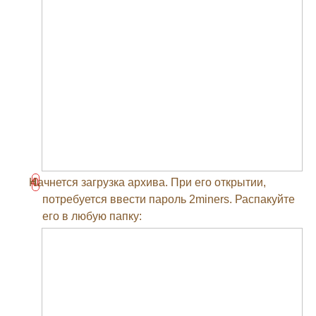
Начнется загрузка архива. При его открытии,
потребуется ввести пароль 2miners. Распакуйте
его в любую папку: