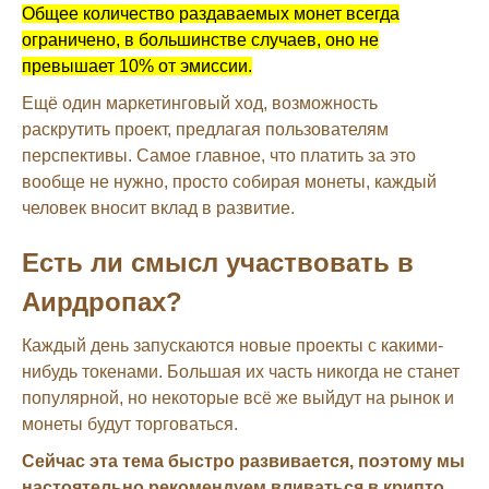
Общее количество раздаваемых монет всегда
ограничено, в большинстве случаев, оно не
превышает 10% от эмиссии.
Ещё один маркетинговый ход, возможность
раскрутить проект, предлагая пользователям
перспективы. Самое главное, что платить за это
вообще не нужно, просто собирая монеты, каждый
человек вносит вклад в развитие.
Есть ли смысл участвовать в
Аирдропах?
Каждый день запускаются новые проекты с какими-
нибудь токенами. Большая их часть никогда не станет
популярной, но некоторые всё же выйдут на рынок и
монеты будут торговаться.
Сейчас эта тема быстро развивается, поэтому мы
настоятельно рекомендуем вливаться в крипто