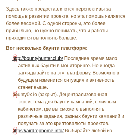
Здесь также предоставляются перспективы за
помощь в развитии проекта, но эта помощь является
более весомой. С одной стороны, это более
прибыльно, но нужно понимать, что и работы
приходится выполнять больше.
Вот несколько баунти платформ:
http://bountyhunter.club/
Последнее время мало
активных баунти в мониторинге. Но иногда
заглядывайте на эту платформу. Возможно в
будущем изменится ситуация и активность
станет выше.
bounty0x io (закрыт). Децентрализованная
экосистема для баунти кампаний, с личным
кабинетом, где вы сможете выполнять
различные задания, разных баунти кампаний и
получать за это криптовалюты проектов.
https://airdrophome.info/
Выбирайте любой из