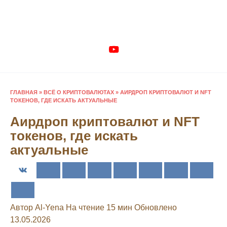
Перейти
к
содержанию
ГЛАВНАЯ
»
ВСЁ О КРИПТОВАЛЮТАХ
»
АИРДРОП КРИПТОВАЛЮТ И NFT
ТОКЕНОВ, ГДЕ ИСКАТЬ АКТУАЛЬНЫЕ
Аирдроп криптовалют и NFT
токенов, где искать
актуальные
Автор
Al-Yena
На чтение
15 мин
Обновлено
13.05.2026