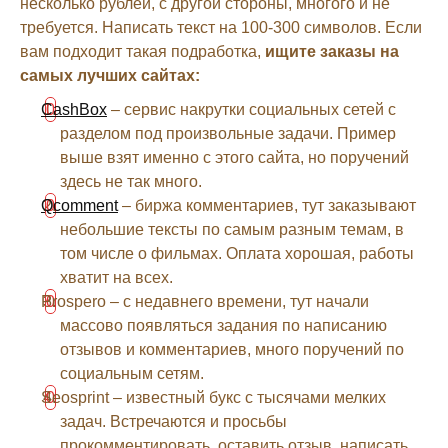
несколько рублей, с другой стороны, многого и не
требуется. Написать текст на 100-300 символов. Если
вам подходит такая подработка,
ищите заказы на
самых лучших сайтах:
CashBox
– сервис накрутки социальных сетей с
разделом под произвольные задачи. Пример
выше взят именно с этого сайта, но поручений
здесь не так много.
Qcomment
– биржа комментариев, тут заказывают
небольшие тексты по самым разным темам, в
том числе о фильмах. Оплата хорошая, работы
хватит на всех.
Prospero – с недавнего времени, тут начали
массово появляться задания по написанию
отзывов и комментариев, много поручений по
социальным сетям.
Seosprint – известный букс с тысячами мелких
задач. Встречаются и просьбы
прокомментировать, оставить отзыв, написать