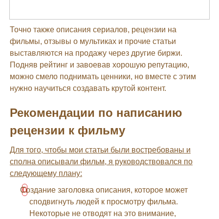
Точно также описания сериалов, рецензии на
фильмы, отзывы о мультиках и прочие статьи
выставляются на продажу через другие биржи.
Подняв рейтинг и завоевав хорошую репутацию,
можно смело поднимать ценники, но вместе с этим
нужно научиться создавать крутой контент.
Рекомендации по написанию
рецензии к фильму
Для того, чтобы мои статьи были востребованы и
сполна описывали фильм, я руководствовался по
следующему плану:
Создание заголовка описания, которое может
сподвигнуть людей к просмотру фильма.
Некоторые не отводят на это внимание,