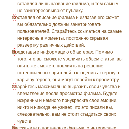
вставляя лишь название фильма, и тем самым
не заинтересовывают публику.
Составляя описание фильма и излагая его сюжет,
вы обязательно должны заинтриговать
пользователей. Старайтесь ссылаться на самые
интересные моменты, постоянно скрывая
развертку различных действий.
Представьте информацию об актерах. Помимо
того, что вы сможете увеличить объем статьи, вы
опять же сможете повлиять на решение
потенциальных зрителей, т.к. оценив актерскую
карьеру героев, они могут перейти к просмотру.
Старайтесь максимально выразить свои чувства и
впечатления после просмотра фильма. Будьте
искренны и немного приукрасьте свои эмоции,
никто и никогда не узнает, что это писали вы,
следовательно, вам не стоит стыдиться своих
чувств.
Расскажите о постановке фильма, о интересных