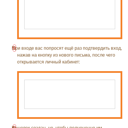
При входе вас попросят ещё раз подтвердить вход,
нажав на кнопку из нового письма, после чего
открывается личный кабинет:
Кошелек создан, но, чтобы полноценно им