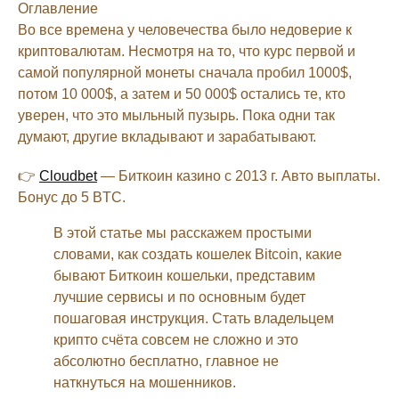
Оглавление
Во все времена у человечества было недоверие к
криптовалютам. Несмотря на то, что курс первой и
самой популярной монеты сначала пробил 1000$,
потом 10 000$, а затем и 50 000$ остались те, кто
уверен, что это мыльный пузырь. Пока одни так
думают, другие вкладывают и зарабатывают.
👉
Cloudbet
— Биткоин казино с 2013 г. Авто выплаты.
Бонус до 5 BTC.
В этой статье мы расскажем простыми
словами, как создать кошелек Bitcoin, какие
бывают Биткоин кошельки, представим
лучшие сервисы и по основным будет
пошаговая инструкция. Стать владельцем
крипто счёта совсем не сложно и это
абсолютно бесплатно, главное не
наткнуться на мошенников.