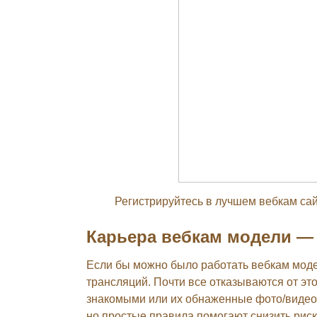
Регистрируйтесь в лучшем вебкам сай
Карьера вебкам модели — 
Если бы можно было работать вебкам мод
трансляций. Почти все отказываются от это
знакомыми или их обнаженные фото/видео 
но простые правила помогают снизить риск