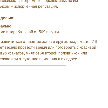
ависимость и огромные перспективы, но им
нсом – испорченная репутация.
оделью:
еально
и и зарабатывай от 50$ в сутки
 защититься от шантажистов и других неадекватов? В
чет весело провести время или поговорить с красивой
вых фанатов, мнят себя второй половинкой или
слово или отсутствие внимания в их адрес.