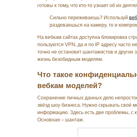
готовы к тому, что кто-то узнает об их деят
Сильно переживаешь? Используй
веб
раздеваешься на камеру, то и компро
На вебкам сайтах доступна блокировка стр
пользуются VPN, да и по IP адресу часто н
точно не остановит шантажистов и других
жизнь безобидным моделям.
Что такое конфиденциальн
вебкам моделей?
Сохранение личных данных дело непростое,
звёзд шоу бизнеса. Нужно скрывать своё 
информацию. Здесь есть две проблемы, с к
Основная – шантаж.