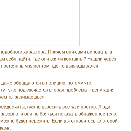
одобного характера. Причем они сами виноваты в
м себя найти. Где они взяли контакты? Нашли через
с постоянным клиентом, где-то выкладывался
 даже обращаются в полицию, потому что
о тут уже подключается вторая проблема – репутация
 чем ты занимаешься.
овидеочаты, нужно взвесить все за и против. Люди
 зазорно, и они не бояться показать обнаженное тело.
зможно будет пережить. Если вы относитесь ко второй
бкама.