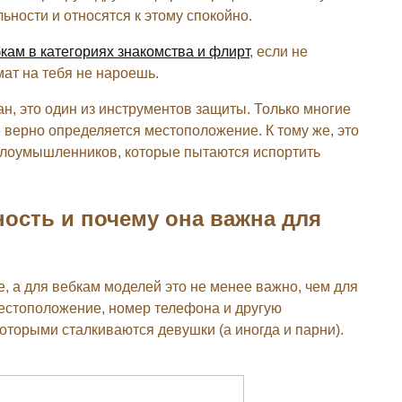
ельности и относятся к этому спокойно.
кам в категориях знакомства и флирт
, если не
мат на тебя не нароешь.
ан, это один из инструментов защиты. Только многие
е верно определяется местоположение. К тому же, это
 злоумышленников, которые пытаются испортить
ость и почему она важна для
 а для вебкам моделей это не менее важно, чем для
местоположение, номер телефона и другую
оторыми сталкиваются девушки (а иногда и парни).