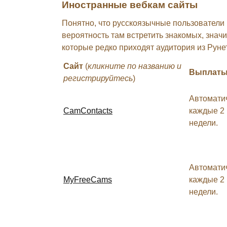
Иностранные вебкам сайты
Понятно, что русскоязычные пользователи 
вероятность там встретить знакомых, знач
которые редко приходят аудитория из Руне
Сайт
(
кликните по названию и
Выплат
регистрируйтесь
)
Автомати
СamContacts
каждые 2
недели.
Автомати
MyFreeCams
каждые 2
недели.