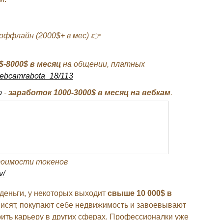
 оффлайн (2000$+ в мес) 👉
$-8000$ в месяц
на общении, платных
/webcamrabota_18/113
b
-
заработок 1000-3000$ в месяц на вебкам
.
тоимости токенов
v/
деньги, у некоторых выходит
свыше 10 000$ в
ависят, покупают себе недвижимость и завоевывают
оить карьеру в других сферах. Профессионалки уже