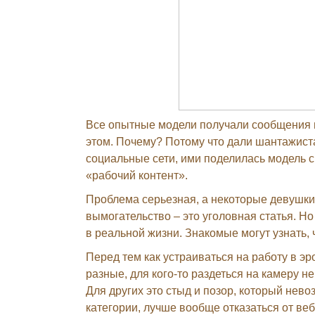
Все опытные модели получали сообщения п
этом. Почему? Потому что дали шантажиста
социальные сети, ими поделилась модель 
«рабочий контент».
Проблема серьезная, а некоторые девушки
вымогательство – это уголовная статья. Н
в реальной жизни. Знакомые могут узнать,
Перед тем как устраиваться на работу в эр
разные, для кого-то раздеться на камеру не
Для других это стыд и позор, который нево
категории, лучше вообще отказаться от ве