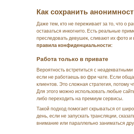
Как сохранить анонимнос
Даже тем, кто не переживает за то, что о р
оставаться инкогнито. Есть реальные при
преследовать девушек, сливают их фото и в
правила конфиденциальности:
Работа только в привате
Вероятность встретиться с неадекватными
если не работаешь во фри чате. Если общае
клиентов. Это сложная стратегия, потому ч
Для этого можно использовать любые сайт
либо переходить на премиум сервисы.
Такой подход помогает скрываться от широк
день, если не запускать трансляции, сказат
внимание или параллельно заниматься дру