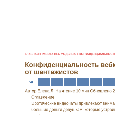
Перейти
к
содержанию
ГЛАВНАЯ
»
РАБОТА ВЕБ МОДЕЛЬЮ
»
КОНФИДЕНЦИАЛЬНОСТЬ
Конфиденциальность вебк
от шантажистов
Автор
Елена Л.
На чтение
10 мин
Обновлено
2
Оглавление
Эротические видеочаты привлекают вниман
большие деньги девушкам, которые устра