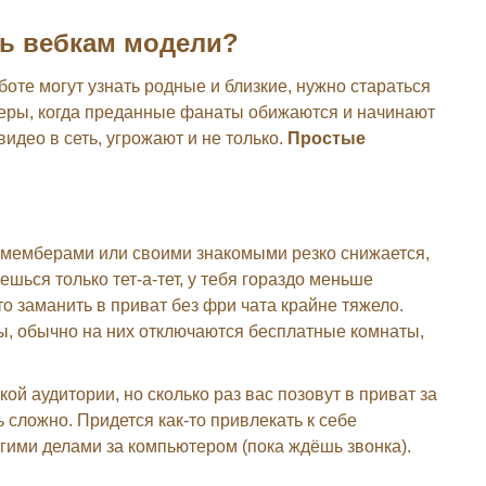
ть вебкам модели?
аботе могут узнать родные и близкие, нужно стараться
меры, когда преданные фанаты обижаются и начинают
идео в сеть, угрожают и не только.
Простые
 мемберами или своими знакомыми резко снижается,
шься только тет-а-тет, у тебя гораздо меньше
то заманить в приват без фри чата крайне тяжело.
ы, обычно на них отключаются бесплатные комнаты,
ой аудитории, но сколько раз вас позовут в приват за
ь сложно. Придется как-то привлекать к себе
гими делами за компьютером (пока ждёшь звонка).