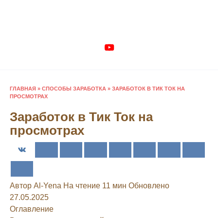
Перейти
к
содержанию
ГЛАВНАЯ
»
СПОСОБЫ ЗАРАБОТКА
»
ЗАРАБОТОК В ТИК ТОК НА
ПРОСМОТРАХ
Заработок в Тик Ток на
просмотрах
Автор
Al-Yena
На чтение
11 мин
Обновлено
27.05.2025
Оглавление