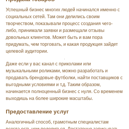
Успешный бизнес многих людей начинался именно с
социальных сетей. Там они делились своим
творчеством, показывали процесс создания чего-
либо, принимали заявки и размещали отзывы
довольных клиентов. Может быть и вам пора
придумать, чем торговать, и какая продукция зайдет
целевой аудитории.
Даже если у вас канал с приколами или
музыкальными роликами, можно разработать и
продавать брендовые футболки, найти поставщиков с
выгодными условиями и т.д. Таким образом,
начинается полноценный бизнес с нуля. Со временем
выходишь на более широкие масштабы.
Предоставление услуг
Аналогичный способ, грамотным специалистам
всегда есть чем поделиться. Достаточно записывать