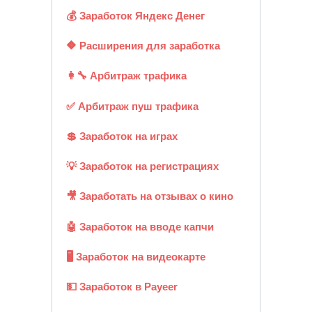
💰 Заработок Яндекс Денег
🔶 Расширения для заработка
👩‍🔧 Арбитраж трафика
✅ Арбитраж пуш трафика
💲 Заработок на играх
💡 Заработок на регистрациях
🎥 Заработать на отзывах о кино
🤖 Заработок на вводе капчи
🖥️ Заработок на видеокарте
💵 Заработок в Payeer