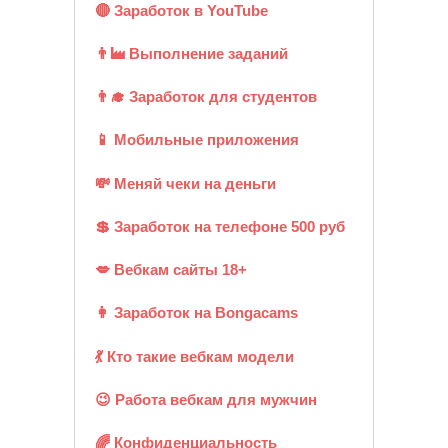
🔴 Заработок в YouTube
👨‍🏭 Выполнение заданий
👨‍🎓 Заработок для студентов
📱 Мобильные приложения
💸 Меняй чеки на деньги
💲 Заработок на телефоне 500 руб
💋 Вебкам сайты 18+
👩 Заработок на Bongacams
💃 Кто такие вебкам модели
😉 Работа вебкам для мужчин
🌈 Конфиденциальность