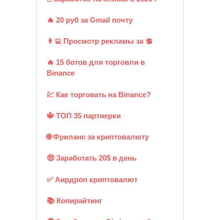
🔥 20 руб за Gmail почту
👨‍💻 Просмотр рекламы за 💲
🔥 15 ботов для торговли в
Binance
💹 Как торговать на Binance?
🔱 ТОП 35 партнерки
🌐 Фриланс за криптовалюту
🤑 Заработать 20$ в день
✅ Аирдроп криптовалют
📚 Копирайтинг