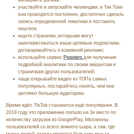
участвуйте и запускайте челленджи, в Тик Токе
они проводятся постоянно, достаточно сделать
запись определенной тематики и поставить
хештеги;
ищите странички, которыми могут
заинтересоваться ваши целевые подписчики,
договаривайтесь о взаимной рекламе;
используйте сервис
Popsters
для получения
подробной аналитики по своим аккаунтам и
страничкам других пользователей;
чаще открывайте видео из ТОПа самых
популярных, постарайтесь понять, чем они
цепляют большую аудиторию.
Время идёт, TikTok становится ещё популярнее. В
2019 году это приложение попало на 3е место по
количеству загрузок из GooglePlay. Миллионы
пользователей со всего земного шара, а там, где
много людей, всегда крутятся большие деньги.