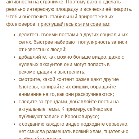
активности на страничке. Поэтому важно сделать
реально интересную площадку и всячески её пиарить.
Чтобы обеспечить стабильный прирост живых
фолловеров,
прислушайтесь к этим советам:
делитесь своими постами в других социальных
сетях, быстрее набирают популярность записи
от известных людей;
добавляйте, как можно больше видео, даже с
нулевых аккаунтов они могут попасть в
рекомендации и выстрелить;
смотрите, какой контент размещают другие
блогеры, копирайте их фишки, обращайте
внимание на то, как они раскручиваются;
следите за трендами, добавляйте посты на
актуальные темы. К примеру, сейчас все
публикуют записи о Коронавирусе;
к созданию каждого видео подходите серьезно,
нет смысла размещать всякий хлам, тщательно
выбирайте ролики;