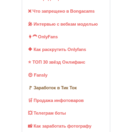
❌ Что запрещено в Bongacams
🎤 Интервью с вебкам моделью
👩‍🦰 OnlyFans
🔶 Как раскрутить Onlyfans
⭐ ТОП 30 звёзд Онлифанс
😍 Fansly
🚩 Заработок в Тик Ток
🛒 Продажа инфотоваров
💥 Телеграм боты
📸 Как заработать фотографу