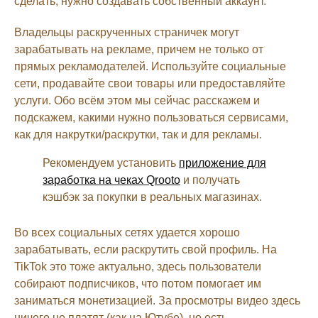
сделать, нужно создавать собственный аккаунт.
Владельцы раскрученных страничек могут
зарабатывать на рекламе, причем не только от
прямых рекламодателей. Используйте социальные
сети, продавайте свои товары или предоставляйте
услуги. Обо всём этом мы сейчас расскажем и
подскажем, какими нужно пользоваться сервисами,
как для накрутки/раскрутки, так и для рекламы.
Рекомендуем установить
приложение для
заработка на чеках Qrooto
и получать
кэшбэк за покупки в реальных магазинах.
Во всех социальных сетях удается хорошо
зарабатывать, если раскрутить свой профиль. На
TikTok это тоже актуально, здесь пользователи
собирают подписчиков, что потом помогает им
заниматься монетизацией. За просмотры видео здесь
ничего не платят (как на Ютубе), но есть