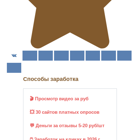
Способы заработка
🎬 Просмотр видео за руб
💥 30 сайтов платных опросов
💬 Деньги за отзывы 5-20 руб/шт
🖱️ Заработок на кликах в 2026 г