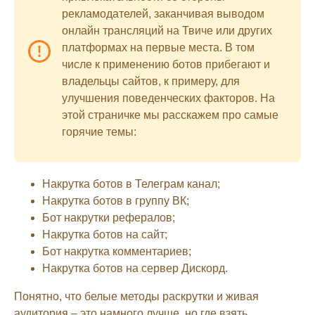
рекламодателей, заканчивая выводом
онлайн трансляций на Твиче или других
платформах на первые места. В том
числе к применению ботов прибегают и
владельцы сайтов, к примеру, для
улучшения поведенческих факторов. На
этой страничке мы расскажем про самые
горячие темы:
Накрутка ботов в Телеграм канал;
Накрутка ботов в группу ВК;
Бот накрутки рефералов;
Накрутка ботов на сайт;
Бот накрутка комментариев;
Накрутка ботов на сервер Дискорд.
Понятно, что белые методы раскрутки и живая
аудитория – это намного лучше, но где взять