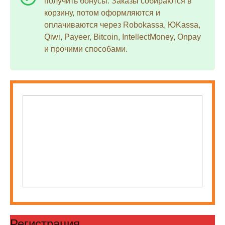
получить бонусы. Заказы собираются в
корзину, потом оформляются и
оплачиваются через Robokassa, ЮKassa,
Qiwi, Payeer, Bitcoin, IntellectMoney, Onpay
и прочими способами.
Регистрация