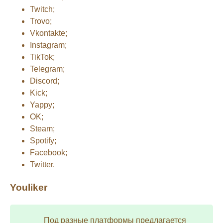
Twitch;
Trovo;
Vkontakte;
Instagram;
TikTok;
Telegram;
Discord;
Kick;
Yappy;
OK;
Steam;
Spotify;
Facebook;
Twitter.
Youliker
Под разные платформы предлагается