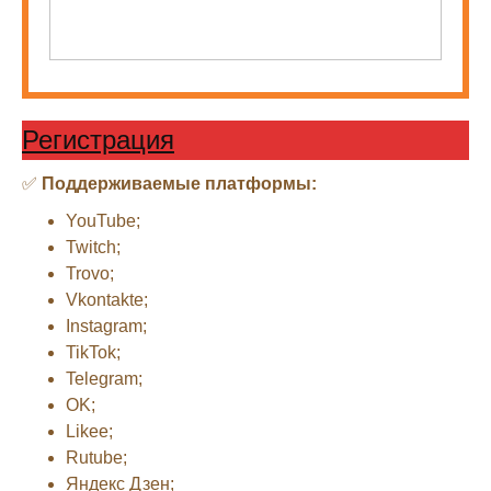
Регистрация
✅
Поддерживаемые платформы:
YouTube;
Twitch;
Trovo;
Vkontakte;
Instagram;
TikTok;
Telegram;
OK;
Likee;
Rutube;
Яндекс Дзен;