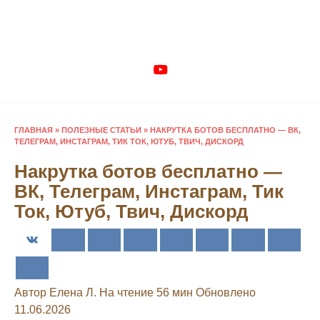
Перейти
к
содержанию
ГЛАВНАЯ
»
ПОЛЕЗНЫЕ СТАТЬИ
»
НАКРУТКА БОТОВ БЕСПЛАТНО — ВК,
ТЕЛЕГРАМ, ИНСТАГРАМ, ТИК ТОК, ЮТУБ, ТВИЧ, ДИСКОРД
Накрутка ботов бесплатно —
ВК, Телеграм, Инстаграм, Тик
Ток, Ютуб, Твич, Дискорд
Автор
Елена Л.
На чтение
56 мин
Обновлено
11.06.2026