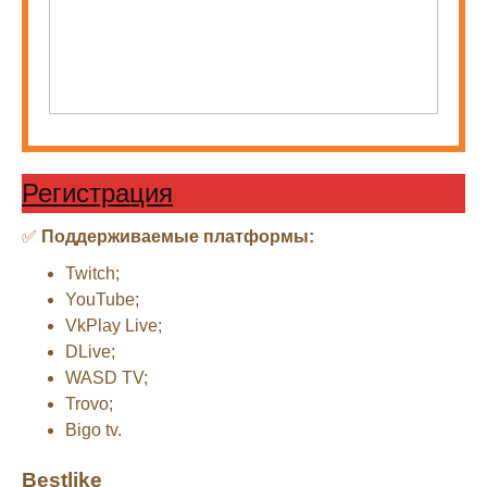
Регистрация
✅
Поддерживаемые платформы:
Twitch;
YouTube;
VkPlay Live;
DLive;
WASD TV;
Trovo;
Bigo tv.
Bestlike