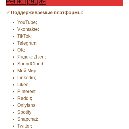
Регистрация
✅
Поддерживаемые платформы:
YouTube;
Vkontakte;
TikTok;
Telegram;
OK;
Яндекс Дзен;
SoundCloud;
Мой Мир;
Linkedin;
Likee;
Pinterest;
Reddit;
Onlyfans;
Spotify;
Snapchat;
Twitter;