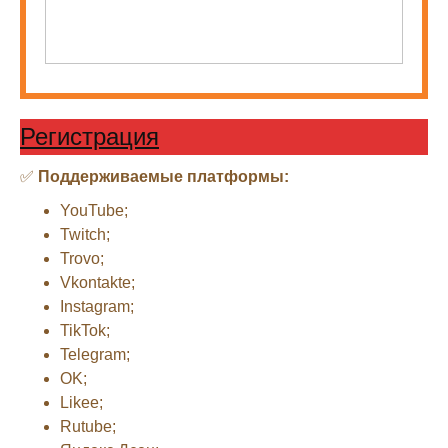
Регистрация
✅
Поддерживаемые платформы:
YouTube;
Twitch;
Trovo;
Vkontakte;
Instagram;
TikTok;
Telegram;
OK;
Likee;
Rutube;