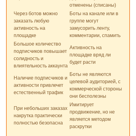
отменены (списаны)
Через ботов можно
Боты на канале или в
заказать любую
группе могут
активность на
замусорить ленту,
площадке
комментарии, спамить
Большое количество
Активность на
подписчиков повышает
площадке вряд ли
солидность и
будет расти
влиятельность аккаунта
Боты не являются
Наличие подписчиков и
целевой аудиторией, с
активности привлечет
коммерческой стороны
естественный трафик
они бесполезны
Имитирует
При небольших заказах
продвижение, но не
накрутка практически
является методом
полностью безопасна
раскрутки