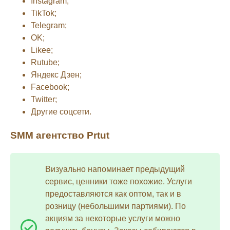
Instagram;
TikTok;
Telegram;
OK;
Likee;
Rutube;
Яндекс Дзен;
Facebook;
Twitter;
Другие соцсети.
SMM агентство Prtut
Визуально напоминает предыдущий
сервис, ценники тоже похожие. Услуги
предоставляются как оптом, так и в
розницу (небольшими партиями). По
акциям за некоторые услуги можно