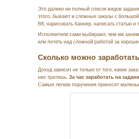
Это далеко не полный список видов задани
этого, бывают и сложные заказы с большой
ВК, нарисовать баннер, написать статью и 
Исполнители сами выбирают, чем им занима
или потеть над сложной работой за хороше
Сколько можно заработат
Доход зависит не только от того, какие зак
них тратишь.
За час заработать на задан
Самые легкие поручения приносят маленьк