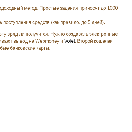
одоходный метод. Простые задания приносят до 1000
 поступления средств (как правило, до 5 дней).
арту вряд ли получится. Нужно создавать электронные
живают вывод на Webmoney и
Volet
. Второй кошелек
юбые банковские карты.