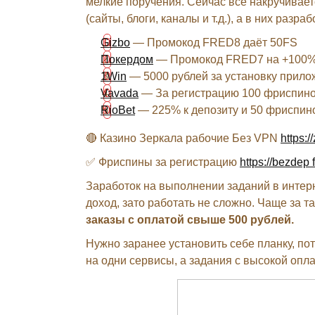
мелкие поручения. Сейчас всё накручивае
(сайты, блоги, каналы и т.д.), а в них раз
Gizbo
— Промокод FRED8 даёт 50FS
Покердом
— Промокод FRED7 на +100% 
1Win
— 5000 рублей за установку прил
Vavada
— За регистрацию 100 фриспин
RioBet
— 225% к депозиту и 50 фриспин
🔴 Казино Зеркала рабочие Без VPN
https:/
✅ Фриспины за регистрацию
https://bezdep 
Заработок на выполнении заданий в интер
доход, зато работать не сложно. Чаще за т
заказы с оплатой свыше 500 рублей.
Нужно заранее установить себе планку, по
на одни сервисы, а задания с высокой опла