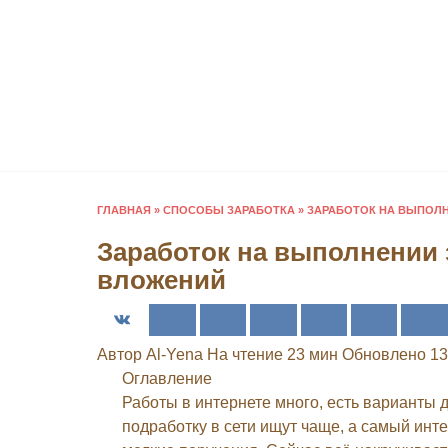
Перейти
к
содержанию
ГЛАВНАЯ
»
СПОСОБЫ ЗАРАБОТКА
»
ЗАРАБОТОК НА ВЫПОЛН
Заработок на выполнении 
вложений
Автор
Al-Yena
На чтение
23 мин
Обновлено
13
Оглавление
Работы в интернете много, есть варианты 
подработку в сети ищут чаще, а самый инте