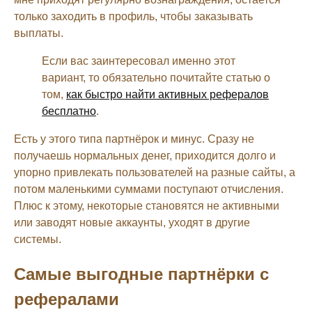
только заходить в профиль, чтобы заказывать
выплаты.
Если вас заинтересовал именно этот
вариант, то обязательно почитайте статью о
том,
как быстро найти активных рефералов
бесплатно
.
Есть у этого типа партнёрок и минус. Сразу не
получаешь нормальных денег, приходится долго и
упорно привлекать пользователей на разные сайты, а
потом маленькими суммами поступают отчисления.
Плюс к этому, некоторые становятся не активными
или заводят новые аккаунты, уходят в другие
системы.
Самые выгодные партнёрки с
рефералами