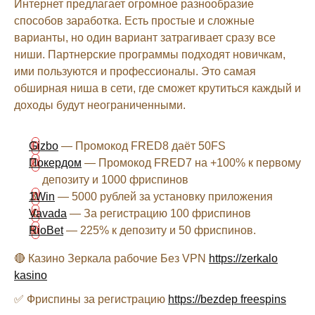
Интернет предлагает огромное разнообразие
способов заработка. Есть простые и сложные
варианты, но один вариант затрагивает сразу все
ниши. Партнерские программы подходят новичкам,
ими пользуются и профессионалы. Это самая
обширная ниша в сети, где сможет крутиться каждый и
доходы будут неограниченными.
Gizbo
— Промокод FRED8 даёт 50FS
Покердом
— Промокод FRED7 на +100% к первому
депозиту и 1000 фриспинов
1Win
— 5000 рублей за установку приложения
Vavada
— За регистрацию 100 фриспинов
RioBet
— 225% к депозиту и 50 фриспинов.
🔴 Казино Зеркала рабочие Без VPN
https://zerkalo
kasino
✅ Фриспины за регистрацию
https://bezdep freespins