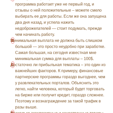
программа работает уже не первый год, и
отзывы о ней положительные – можете смело
выбирать ее для работы. Если же она запущена
два дня назад, и успела нажить
недоброжелателей — стоит подумать, прежде
чем начинать работу.
Минимальная выплата не должна быть слишком
большой — это просто неудобно при заработке.
Самая большая, на сегодня известная мне
минимальная сумма для выплаты – 100$.
Достаточно ли прибыльная тематика – это один из
важнейших факторов. К примеру, финансовые
партнерские программы гораздо выгоднее, чем
у развлекательных порталов. Объяснить это
легко, найти человека, который будет торговать
на бирже или получит кредит, гораздо сложнее.
Поэтому и вознаграждение за такой трафик в
разы выше.