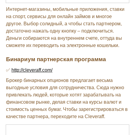
Интернет-магазины, мобильные приложения, ставки
на спорт, сервисы для онлайн займов и многое
другое. Выбор солидный, а чтобы стать партнером,
достаточно нажать одну кнопку – подключиться.
Деньги собираются на внутреннем счете, оттуда вы
сможете их переводить на электронные кошельки.
Бинариум партнерская программа
✅
http://cleveraff.com/
Брокер бинарных опционов предлагает весьма
выгодные условия для сотрудничества. Сюда нужно
привлекать людей, которые хотят зарабатывать на
финансовом рынке, делая ставки на курсы валют и
стоимость ценных бумаг. Чтобы зарегистрироваться в
качестве партнера, переходите на Cleveraff.