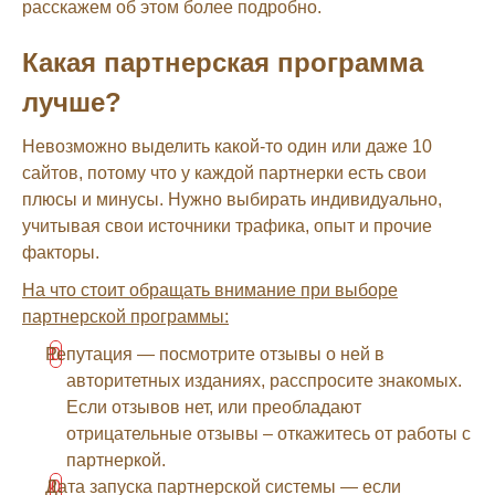
расскажем об этом более подробно.
Какая партнерская программа
лучше?
Невозможно выделить какой-то один или даже 10
сайтов, потому что у каждой партнерки есть свои
плюсы и минусы. Нужно выбирать индивидуально,
учитывая свои источники трафика, опыт и прочие
факторы.
На что стоит обращать внимание при выборе
партнерской программы:
Репутация — посмотрите отзывы о ней в
авторитетных изданиях, расспросите знакомых.
Если отзывов нет, или преобладают
отрицательные отзывы – откажитесь от работы с
партнеркой.
Дата запуска партнерской системы — если