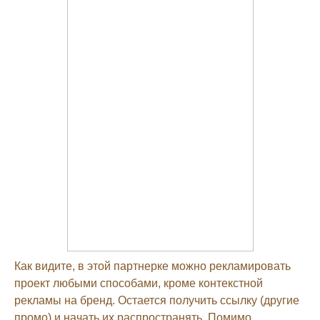
Как видите, в этой партнерке можно рекламировать
проект любыми способами, кроме контекстной
рекламы на бренд. Остается получить ссылку (другие
промо) и начать их распространять. Помимо