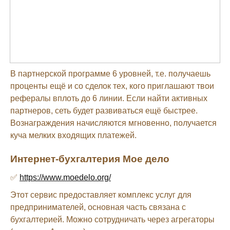
В партнерской программе 6 уровней, т.е. получаешь
проценты ещё и со сделок тех, кого приглашают твои
рефералы вплоть до 6 линии. Если найти активных
партнеров, сеть будет развиваться ещё быстрее.
Вознаграждения начисляются мгновенно, получается
куча мелких входящих платежей.
Интернет-бухгалтерия Мое дело
✅
https://www.moedelo.org/
Этот сервис предоставляет комплекс услуг для
предпринимателей, основная часть связана с
бухгалтерией. Можно сотрудничать через агрегаторы