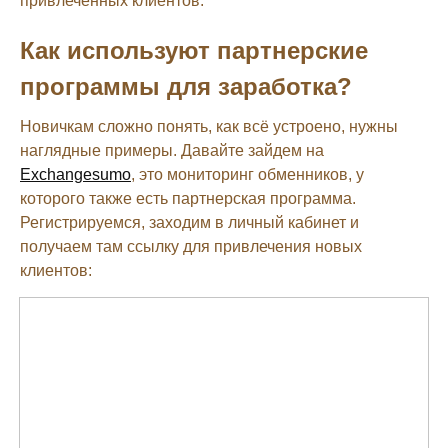
привлеченных клиентов.
Как используют партнерские
программы для заработка?
Новичкам сложно понять, как всё устроено, нужны
наглядные примеры. Давайте зайдем на
Exchangesumo
, это мониторинг обменников, у
которого также есть партнерская программа.
Регистрируемся, заходим в личный кабинет и
получаем там ссылку для привлечения новых
клиентов: