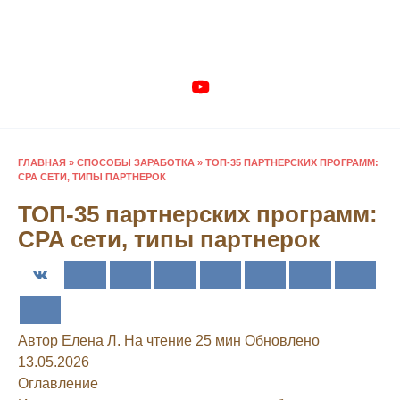
Перейти
к
содержанию
ГЛАВНАЯ
»
СПОСОБЫ ЗАРАБОТКА
»
ТОП-35 ПАРТНЕРСКИХ ПРОГРАММ:
CPA СЕТИ, ТИПЫ ПАРТНЕРОК
ТОП-35 партнерских программ:
CPA сети, типы партнерок
Автор
Елена Л.
На чтение
25 мин
Обновлено
13.05.2026
Оглавление