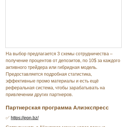
На выбор предлагается 3 схемы сотрудничества –
получение процентов от депозитов, по 10$ за каждого
активного трейдера или гибридная модель.
Предоставляется подробная статистика,
эффективные промо материалы и есть ещё
реферальная система, чтобы зарабатывать на
привлечении других партнеров.
Партнерская программа Алиэкспресс
✅
https://epn.bz/