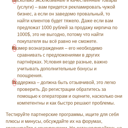
Насколько эксклюзивные и качественные товары
(услуги) – вам придется рекламировать чужой
бизнес, а если он заведомо провальный, то
найти клиентов будет тяжело. Даже если вам
предложат 1000 рублей за продажу кирпича по
1000$, это не выгодно, потому что найти
покупателя вы всё равно не сможете.
Размер вознаграждения – его необходимо
сравнивать с предложениями в других
партнёрках. Условия везде разные, важно
учитывать дополнительные бонусы и
поощрения.
Поддержка – должна быть отзывчивой, это легко
проверить. До регистрации обратитесь за
помощью к операторам и оцените, насколько они
компетентны и как быстро решают проблемы.
Тестируйте партнерские программы, ищите для себя
плюсы и минусы, обсуждайте их на форумах,