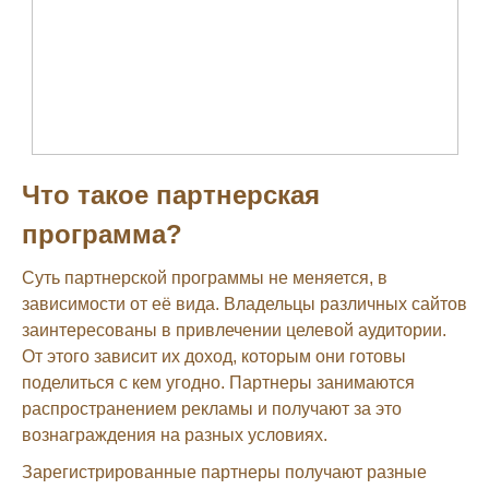
Что такое партнерская
программа?
Суть партнерской программы не меняется, в
зависимости от её вида. Владельцы различных сайтов
заинтересованы в привлечении целевой аудитории.
От этого зависит их доход, которым они готовы
поделиться с кем угодно. Партнеры занимаются
распространением рекламы и получают за это
вознаграждения на разных условиях.
Зарегистрированные партнеры получают разные