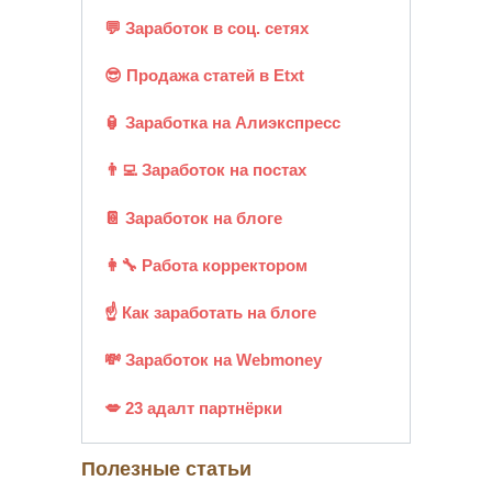
💬 Заработок в соц. сетях
😎 Продажа статей в Etxt
🏮 Заработка на Алиэкспресс
👨‍💻 Заработок на постах
📔 Заработок на блоге
👩‍🔧 Работа корректором
☝ Как заработать на блоге
💸 Заработок на Webmoney
💋 23 адалт партнёрки
Полезные статьи