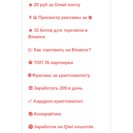
🔥 20 руб за Gmail почту
👨‍💻 Просмотр рекламы за 💲
🔥 15 ботов для торговли в
Binance
💹 Как торговать на Binance?
🔱 ТОП 35 партнерки
🌐 Фриланс за криптовалюту
🤑 Заработать 20$ в день
✅ Аирдроп криптовалют
📚 Копирайтинг
🥝 Заработок на Qiwi кошелёк