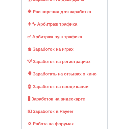
🔶 Расширения для заработка
👩‍🔧 Арбитраж трафика
✅ Арбитраж пуш трафика
💲 Заработок на играх
💡 Заработок на регистрациях
🎥 Заработать на отзывах о кино
🤖 Заработок на вводе капчи
🖥️ Заработок на видеокарте
💵 Заработок в Payeer
💢 Работа на форумах