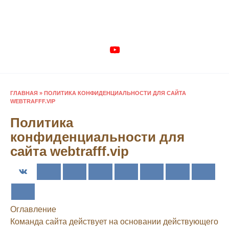
Перейти
к
содержанию
ГЛАВНАЯ
»
ПОЛИТИКА КОНФИДЕНЦИАЛЬНОСТИ ДЛЯ САЙТА
WEBTRAFFF.VIP
Политика
конфиденциальности для
сайта webtrafff.vip
Оглавление
Команда сайта действует на основании действующего