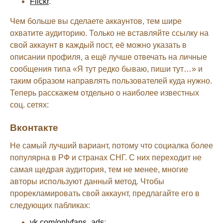
Flickr
.
Чем больше вы сделаете аккаунтов, тем шире
охватите аудиторию. Только не вставляйте ссылку на
свой аккаунт в каждый пост, её можно указать в
описании профиля, а ещё лучше отвечать на личные
сообщения типа «Я тут редко бываю, пиши тут…» и
таким образом направлять пользователей куда нужно.
Теперь расскажем отдельно о наиболее известных
соц. сетях:
Вконтакте
Не самый лучший вариант, потому что социалка более
популярна в РФ и странах СНГ. С них переходит не
самая щедрая аудитория, тем не менее, многие
авторы используют данный метод. Чтобы
прорекламировать свой аккаунт, предлагайте его в
следующих пабликах:
vk.com/onlyfans_ads
;