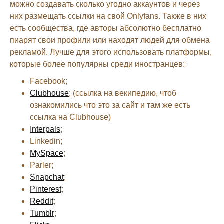
можно создавать сколько угодно аккаунтов и через
них размещать ссылки на свой Onlyfans. Также в них
есть сообщества, где авторы абсолютно бесплатно
пиарят свои профили или находят людей для обмена
рекламой. Лучше для этого использовать платформы,
которые более популярны среди иностранцев:
Facebook;
Clubhouse
; (ссылка на векипедию, чтоб
ознакомились что это за сайт и там же есть
ссылка на Clubhouse)
Interpals
;
Linkedin;
MySpace
;
Parler;
Snapchat
;
Pinterest
;
Reddit
;
Tumblr
;