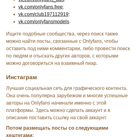
vk.com/onlyfans.free
;
vk.com/club197112919
;
vk.com/onlyfansmodels
.
Ищите подобные сообщества, через поиск также
можно найти посты, связанные с Onlyfans, чтобы
оставить под ними комментарии, либо провести поиск
по людям и отыскать других авторов, с которыми
можно договориться на взаимный пиар.
Инстаграм
Лучшая социальная сеть для графического контента.
Она очень популярна зарубежом и многие успешные
авторы на Onlyfans начинали именно с этой
платформы. Здесь можно сделать аккаунт и в
описание поставить ссылку на свой аккаунт.
Потом размещать посты со следующими
хештегами: