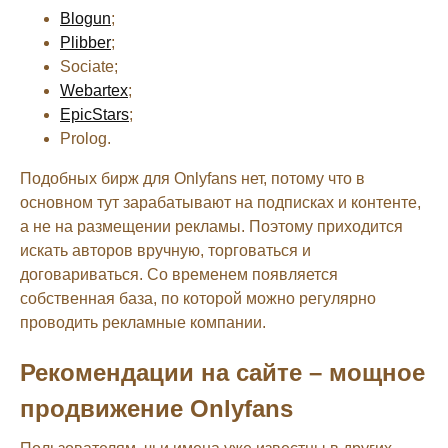
Blogun
;
Plibber
;
Sociate;
Webartex
;
EpicStars
;
Prolog.
Подобных бирж для Onlyfans нет, потому что в
основном тут зарабатывают на подписках и контенте,
а не на размещении рекламы. Поэтому приходится
искать авторов вручную, торговаться и
договариваться. Со временем появляется
собственная база, по которой можно регулярно
проводить рекламные компании.
Рекомендации на сайте – мощное
продвижение Onlyfans