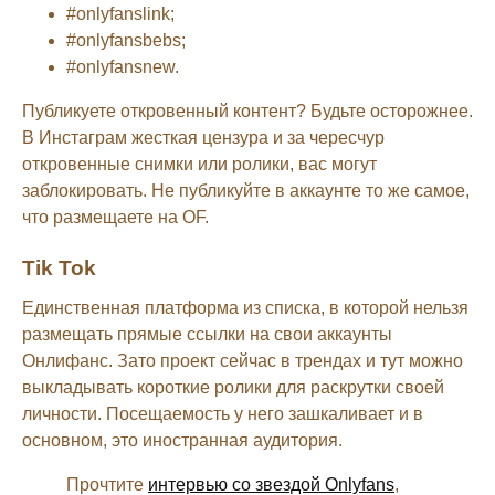
#onlyfanslink;
#onlyfansbebs;
#onlyfansnew.
Публикуете откровенный контент? Будьте осторожнее.
В Инстаграм жесткая цензура и за чересчур
откровенные снимки или ролики, вас могут
заблокировать. Не публикуйте в аккаунте то же самое,
что размещаете на OF.
Tik Tok
Единственная платформа из списка, в которой нельзя
размещать прямые ссылки на свои аккаунты
Онлифанс. Зато проект сейчас в трендах и тут можно
выкладывать короткие ролики для раскрутки своей
личности. Посещаемость у него зашкаливает и в
основном, это иностранная аудитория.
Прочтите
интервью со звездой Onlyfans
,