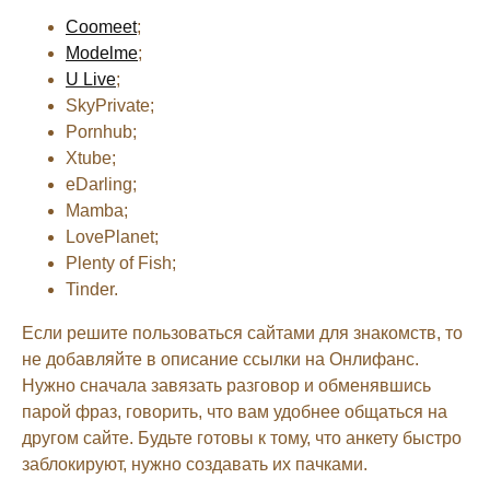
Coomeet
;
Modelme
;
U Live
;
SkyPrivate;
Pornhub;
Xtube;
eDarling;
Mamba;
LovePlanet;
Plenty of Fish;
Tinder.
Если решите пользоваться сайтами для знакомств, то
не добавляйте в описание ссылки на Онлифанс.
Нужно сначала завязать разговор и обменявшись
парой фраз, говорить, что вам удобнее общаться на
другом сайте. Будьте готовы к тому, что анкету быстро
заблокируют, нужно создавать их пачками.