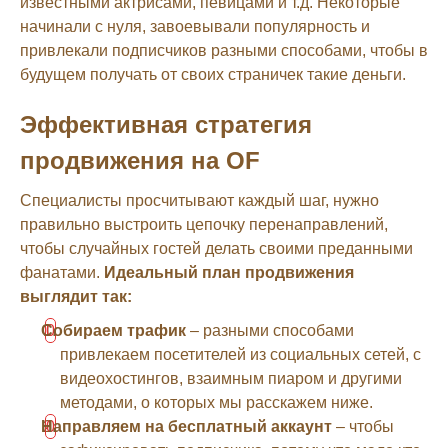
известными актрисами, певицами и т.д. Некоторые
начинали с нуля, завоевывали популярность и
привлекали подписчиков разными способами, чтобы в
будущем получать от своих страничек такие деньги.
Эффективная стратегия
продвижения на OF
Специалисты просчитывают каждый шаг, нужно
правильно выстроить цепочку перенаправлений,
чтобы случайных гостей делать своими преданными
фанатами.
Идеальный план продвижения
выглядит так:
Собираем трафик
– разными способами
привлекаем посетителей из социальных сетей, с
видеохостингов, взаимным пиаром и другими
методами, о которых мы расскажем ниже.
Направляем на бесплатный аккаунт
– чтобы