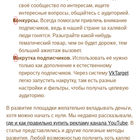
своё сообщество по интересам, ищите
интересные вопросы, общайтесь с аудиторией.
Конкурсы.
Всегда помогали привлечь внимание
подписчиков, ведь в нашей стране за халявой
люди гонятся. Разыграйте какой-нибудь
тематический товар, чем он будет дороже, тем
больший ажиотаж вызовет.
Накрутка подписчиков.
Использовать её нужно
только как дополнение к естественному
приросту подписчиков. Через систему
VkTarget
легко запустить накрутку, там есть разные
настройки и фильтры, чтобы получать целевую
аудиторию.
В развитие площадки желательно вкладывать деньги,
хотя можно начать с нуля. Мы недавно рассказывали,
где и как правильно купить рекламу канала YouTube
. В
статье представлялись и другие полезные методы
развития. Любой возможностью получить хоть каплю