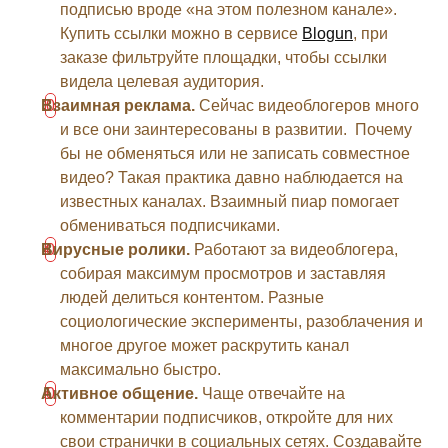
подписью вроде «на этом полезном канале».
Купить ссылки можно в сервисе
Blogun
, при
заказе фильтруйте площадки, чтобы ссылки
видела целевая аудитория.
Взаимная реклама.
Сейчас видеоблогеров много
и все они заинтересованы в развитии. Почему
бы не обменяться или не записать совместное
видео? Такая практика давно наблюдается на
известных каналах. Взаимный пиар помогает
обмениваться подписчиками.
Вирусные ролики.
Работают за видеоблогера,
собирая максимум просмотров и заставляя
людей делиться контентом. Разные
социологические эксперименты, разоблачения и
многое другое может раскрутить канал
максимально быстро.
Активное общение.
Чаще отвечайте на
комментарии подписчиков, откройте для них
свои странички в социальных сетях. Создавайте