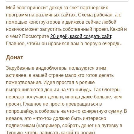
Мой блог приносит доход за счёт партнерских
программ на различных сайтах. Схема рабочая, а с
помощью конструкторов и движков сейчас любой
новичок может запустить собственный проект. Какой и
о чём? Посмотрите
20 идей, какой создать сайт
.
Главное, чтобы он нравился вам в первую очередь.
Донат
Зарубежные видеоблогеры пользуются этим
активнее, в нашей стране мало кто готов делать
пожертвования. Идея простая в ролике
выпрашиваются деньги на что-нибудь. Так блогеры
нередко получают деньги, иногда даже больше, чем
просят. Главное не просто превращаться в
попрошайку, а собирать на что-то конкретную сумму. В
идеале, это «что-то» должно быть интересно
подписчикам (например, собрать денег на путевку в
Турцию, чтобы записать какой-то ролик).