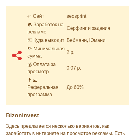
✅ Сайт
seosprint
💲 Заработок на
Сёрфинг и задания
рекламе
💵 Куда выводит
Вебмани, Юмани
💸 Минимальная
2 р.
сумма
💰 Оплата за
0.07 р.
просмотр
👨‍💻
Реферальная
До 60%
программа
Bizoninvest
Здесь предлагается несколько вариантов, как
заработать в интернете на просмотре рекламы. Есть