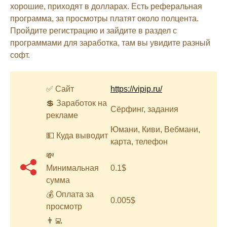
хорошие, приходят в долларах. Есть реферальная
программа, за просмотры платят около полцента.
Пройдите регистрацию и зайдите в раздел с
программами для заработка, там вы увидите разный
софт.
✅ Сайт
https://vipip.ru/
💲 Заработок на
Сёрфинг, задания
рекламе
Юмани, Киви, Вебмани,
💵 Куда выводит
карта, телефон
💸
Минимальная
0.1$
сумма
💰 Оплата за
0.005$
просмотр
👨‍💻