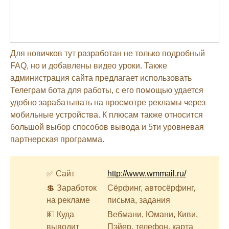
Для новичков тут разработан не только подробный
FAQ, но и добавлены видео уроки. Также
администрация сайта предлагает использовать
Телеграм бота для работы, с его помощью удается
удобно зарабатывать на просмотре рекламы через
мобильные устройства. К плюсам также относится
большой выбор способов вывода и 5ти уровневая
партнерская программа.
✅ Сайт
http://www.wmmail.ru/
💲 Заработок
Сёрфинг, автосёрфинг,
на рекламе
письма, задания
💵 Куда
Вебмани, Юмани, Киви,
выводит
Пэйер, телефон, карта