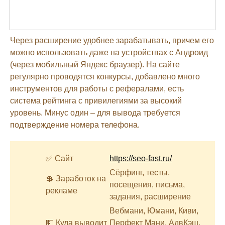
Через расширение удобнее зарабатывать, причем его
можно использовать даже на устройствах с Андроид
(через мобильный Яндекс браузер). На сайте
регулярно проводятся конкурсы, добавлено много
инструментов для работы с рефералами, есть
система рейтинга с привилегиями за высокий
уровень. Минус один – для вывода требуется
подтверждение номера телефона.
✅ Сайт
https://seo-fast.ru/
Сёрфинг, тесты,
💲 Заработок на
посещения, письма,
рекламе
задания, расширение
Вебмани, Юмани, Киви,
💵 Куда выводит
Перфект Мани, АдвКэш,