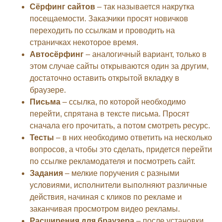
Сёрфинг сайтов
– так называется накрутка
посещаемости. Заказчики просят новичков
переходить по ссылкам и проводить на
страничках некоторое время.
Автосёрфинг
– аналогичный вариант, только в
этом случае сайты открываются один за другим,
достаточно оставить открытой вкладку в
браузере.
Письма
– ссылка, по которой необходимо
перейти, спрятана в тексте письма. Просят
сначала его прочитать, а потом смотреть ресурс.
Тесты
– в них необходимо ответить на несколько
вопросов, а чтобы это сделать, придется перейти
по ссылке рекламодателя и посмотреть сайт.
Задания
– мелкие поручения с разными
условиями, исполнители выполняют различные
действия, начиная с кликов по рекламе и
заканчивая просмотром видео рекламы.
Расширения для браузера
– после установки,