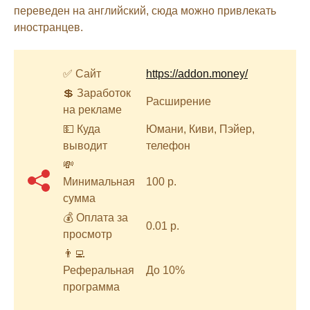
переведен на английский, сюда можно привлекать
иностранцев.
✅ Сайт
https://addon.money/
💲 Заработок
Расширение
на рекламе
💵 Куда
Юмани, Киви, Пэйер,
выводит
телефон
💸
Минимальная
100 р.
сумма
💰 Оплата за
0.01 р.
просмотр
👨‍💻
Реферальная
До 10%
программа