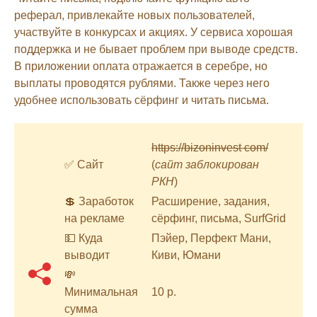
реферал, привлекайте новых пользователей,
участвуйте в конкурсах и акциях. У сервиса хорошая
поддержка и не бывает проблем при выводе средств.
В приложении оплата отражается в серебре, но
выплаты проводятся рублями. Также через него
удобнее использовать сёрфинг и читать письма.
https://bizoninvest com/
✅ Сайт
(
сайт заблокирован
РКН
)
💲 Заработок
Расширение, задания,
на рекламе
сёрфинг, письма, SurfGrid
💵 Куда
Пэйер, Перфект Мани,
выводит
Киви, Юмани
💸
Минимальная
10 р.
сумма