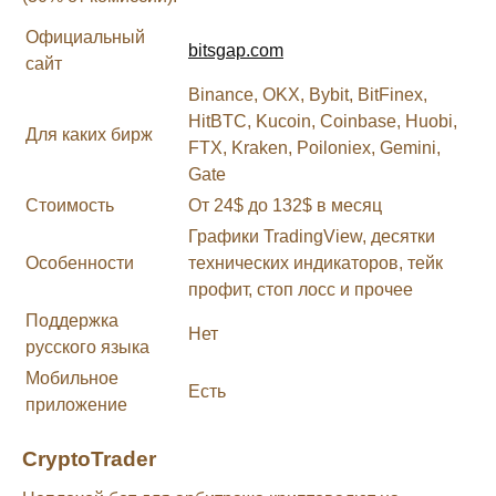
Официальный
bitsgap.com
сайт
Binance, OKX, Bybit, BitFinex,
HitBTC, Kucoin, Coinbase, Huobi,
Для каких бирж
FTX, Kraken, Poiloniex, Gemini,
Gate
Стоимость
От 24$ до 132$ в месяц
Графики TradingView, десятки
Особенности
технических индикаторов, тейк
профит, стоп лосс и прочее
Поддержка
Нет
русского языка
Мобильное
Есть
приложение
CryptoTrader