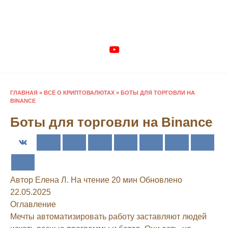
Перейти
к
содержанию
ГЛАВНАЯ
»
ВСЁ О КРИПТОВАЛЮТАХ
»
БОТЫ ДЛЯ ТОРГОВЛИ НА
BINANCE
Боты для торговли на Binance
Автор
Елена Л.
На чтение
20 мин
Обновлено
22.05.2025
Оглавление
Мечты автоматизировать работу заставляют людей