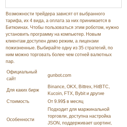
Возможности трейдера зависят от выбранного
тарифа, их 4 вида, а оплата за них принимается в
Биткоинах. Чтобы пользоваться этим роботом, нужно
установить программу на компьютер. Новым
клиентам доступен демо режим, а лицензии
пожизненные. Выбирайте одну из 35 стратегий, по
ним можно торговать более чем сотней валютных
пар.
Официальный
gunbot.com
сайт
Binance, OKX, Bittrex, HitBTC,
Для каких бирж
Kucoin, FTX, Bybit и другие
Стоимость
От 9.99$ в месяц
Подходит для маржинальной
торговли, доступна настройка
Особенности
JSON, поддерживает шортинг,