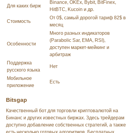
Binance, OKEx, Bybit, BitFinex,
Для каких бирж
HitBTC, Kucoin и др.
От 0$, самый дорогой тариф 82$ в
Стоимость
месяц
Много разных индикаторов
(Parabolic Sar, EMA, RSI),
Особенности
доступен маркет-мейкинг и
арбитраж
Поддержка
Нет
русского языка
Мобильное
Есть
приложение
Bitsgap
Качественный бот для торговли криптовалютой на
Бинанс и других известных биржах. Здесь трейдерам
доступно добавление собственных стратегий, а также
есть несколько готовых алгоритмов. Бесплатных