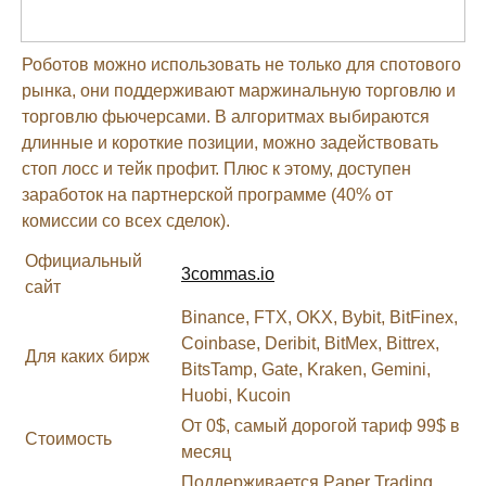
Роботов можно использовать не только для спотового
рынка, они поддерживают маржинальную торговлю и
торговлю фьючерсами. В алгоритмах выбираются
длинные и короткие позиции, можно задействовать
стоп лосс и тейк профит. Плюс к этому, доступен
заработок на партнерской программе (40% от
комиссии со всех сделок).
Официальный
3commas.io
сайт
Binance, FTX, OKX, Bybit, BitFinex,
Coinbase, Deribit, BitMex, Bittrex,
Для каких бирж
BitsTamp, Gate, Kraken, Gemini,
Huobi, Kucoin
От 0$, самый дорогой тариф 99$ в
Стоимость
месяц
Поддерживается Paper Trading,