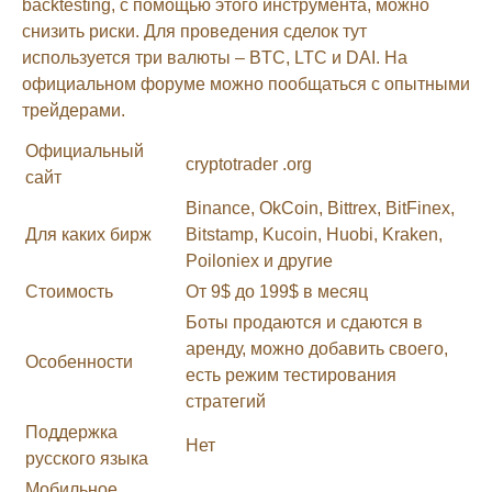
backtesting, с помощью этого инструмента, можно
снизить риски. Для проведения сделок тут
используется три валюты – BTC, LTC и DAI. На
официальном форуме можно пообщаться с опытными
трейдерами.
Официальный
cryptotrader .org
сайт
Binance, OkCoin, Bittrex, BitFinex,
Для каких бирж
Bitstamp, Kucoin, Huobi, Kraken,
Poiloniex и другие
Стоимость
От 9$ до 199$ в месяц
Боты продаются и сдаются в
аренду, можно добавить своего,
Особенности
есть режим тестирования
стратегий
Поддержка
Нет
русского языка
Мобильное