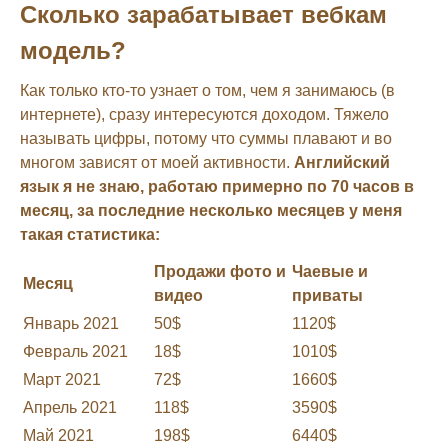
Сколько зарабатывает вебкам
модель?
Как только кто-то узнает о том, чем я занимаюсь (в
интернете), сразу интересуются доходом. Тяжело
называть цифры, потому что суммы плавают и во
многом зависят от моей активности.
Английский
язык я не знаю, работаю примерно по 70 часов в
месяц, за последние несколько месяцев у меня
такая статистика:
Продажи фото и
Чаевые и
Месяц
видео
приваты
Январь 2021
50$
1120$
Февраль 2021
18$
1010$
Март 2021
72$
1660$
Апрель 2021
118$
3590$
Май 2021
198$
6440$