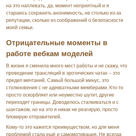
на это наплевать, да, момент неприятный и я
стараюсь сохранить анонимность, не столько из-за
репутации, сколько из соображений о безопасности
моей семьи.
Отрицательные моменты в
работе вебкам моделей
В жизни я сменила много мест работы и не скажу, что
проведение трансляций в эротических чатах – это
предел мечтаний. Самый большой минус, это
столкновения с не адекватными мемберами. Кто-то
просто оскорбляет или неуместно шутит, другие
переходят границы. Доводилось сталкиваться и с
шантажом, но на это я никак не реагирую, просто
блокирую отправителей.
Кому-то это кажется преимуществом, но для меня
проблемой стала ещё и самомотивация. Не всегда