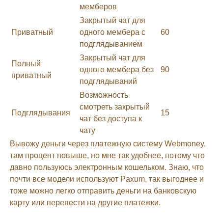
мемберов
Закрытый чат для
Приватный
одного мембера с
60
подглядыванием
Закрытый чат для
Полный
одного мембера без
90
приватный
подглядываний
Возможность
смотреть закрытый
Подглядывания
15
чат без доступа к
чату
Вывожу деньги через платежную систему Webmoney,
там процент повыше, но мне так удобнее, потому что
давно пользуюсь электронным кошельком. Знаю, что
почти все модели используют Paxum, так выгоднее и
тоже можно легко отправить деньги на банковскую
карту или перевести на другие платежки.