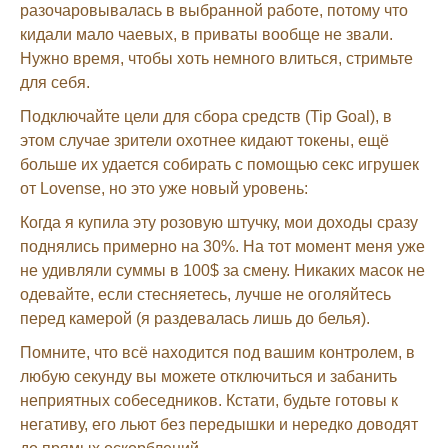
разочаровывалась в выбранной работе, потому что
кидали мало чаевых, в приваты вообще не звали.
Нужно время, чтобы хоть немного влиться, стримьте
для себя.
Подключайте цели для сбора средств (Tip Goal), в
этом случае зрители охотнее кидают токены, ещё
больше их удается собирать с помощью секс игрушек
от Lovense, но это уже новый уровень:
Когда я купила эту розовую штучку, мои доходы сразу
поднялись примерно на 30%. На тот момент меня уже
не удивляли суммы в 100$ за смену. Никаких масок не
одевайте, если стесняетесь, лучше не оголяйтесь
перед камерой (я раздевалась лишь до белья).
Помните, что всё находится под вашим контролем, в
любую секунду вы можете отключиться и забанить
неприятных собеседников. Кстати, будьте готовы к
негативу, его льют без передышки и нередко доводят