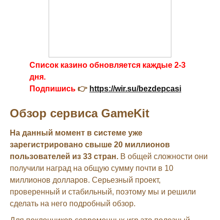
Список казино обновляется каждые 2-3
дня.
Подпишись
👉
https://wir.su/bezdepcasi
Обзор сервиса GameKit
На данный момент в системе уже
зарегистрировано свыше 20 миллионов
пользователей из 33 стран.
В общей сложности они
получили наград на общую сумму почти в 10
миллионов долларов. Серьезный проект,
проверенный и стабильный, поэтому мы и решили
сделать на него подробный обзор.