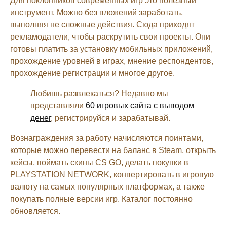
Для поклонников современных игр это полезный
инструмент. Можно без вложений заработать,
выполняя не сложные действия. Сюда приходят
рекламодатели, чтобы раскрутить свои проекты. Они
готовы платить за установку мобильных приложений,
прохождение уровней в играх, мнение респондентов,
прохождение регистрации и многое другое.
Любишь развлекаться? Недавно мы
представляли
60 игровых сайта с выводом
денег
, регистрируйся и зарабатывай.
Вознаграждения за работу начисляются поинтами,
которые можно перевести на баланс в Steam, открыть
кейсы, поймать скины CS GO, делать покупки в
PLAYSTATION NETWORK, конвертировать в игровую
валюту на самых популярных платформах, а также
покупать полные версии игр. Каталог постоянно
обновляется.