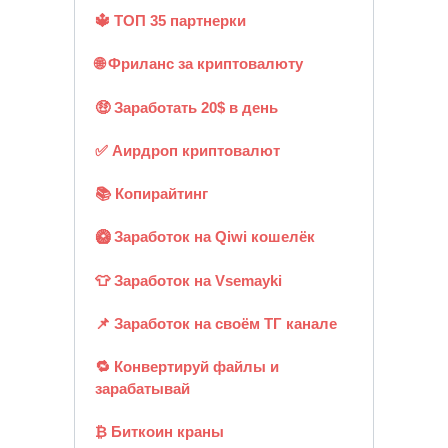
🔱 ТОП 35 партнерки
🌐 Фриланс за криптовалюту
🤑 Заработать 20$ в день
✅ Аирдроп криптовалют
📚 Копирайтинг
🥝 Заработок на Qiwi кошелёк
👕 Заработок на Vsemayki
📌 Заработок на своём ТГ канале
🔁 Конвертируй файлы и
зарабатывай
₿ Биткоин краны