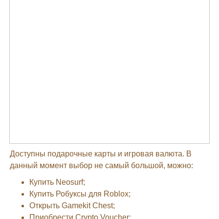
Доступны подарочные карты и игровая валюта. В
данный момент выбор не самый большой, можно:
Купить Neosurf;
Купить Робуксы для Roblox;
Открыть Gamekit Chest;
Приобрести Crypto Voucher;