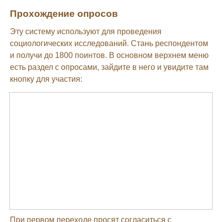
Прохождение опросов
Эту систему используют для проведения
социологических исследований. Стань респондентом
и получи до 1800 поинтов. В основном верхнем меню
есть раздел с опросами, зайдите в него и увидите там
кнопку для участия:
При первом переходе просят согласиться с