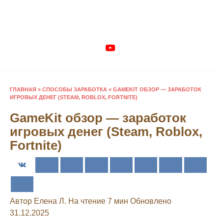
Перейти
к
содержанию
ГЛАВНАЯ
»
СПОСОБЫ ЗАРАБОТКА
»
GAMEKIT ОБЗОР — ЗАРАБОТОК
ИГРОВЫХ ДЕНЕГ (STEAM, ROBLOX, FORTNITE)
GameKit обзор — заработок
игровых денег (Steam, Roblox,
Fortnite)
Автор
Елена Л.
На чтение
7 мин
Обновлено
31.12.2025