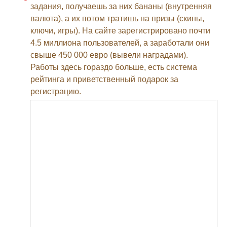
задания, получаешь за них бананы (внутренняя
валюта), а их потом тратишь на призы (скины,
ключи, игры). На сайте зарегистрировано почти
4.5 миллиона пользователей, а заработали они
свыше 450 000 евро (вывели наградами).
Работы здесь гораздо больше, есть система
рейтинга и приветственный подарок за
регистрацию.