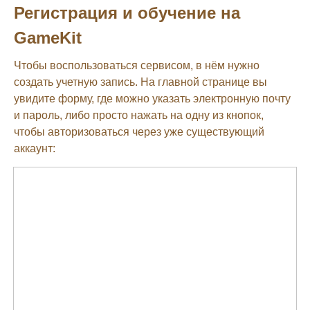
Регистрация и обучение на
GameKit
Чтобы воспользоваться сервисом, в нём нужно
создать учетную запись. На главной странице вы
увидите форму, где можно указать электронную почту
и пароль, либо просто нажать на одну из кнопок,
чтобы авторизоваться через уже существующий
аккаунт: