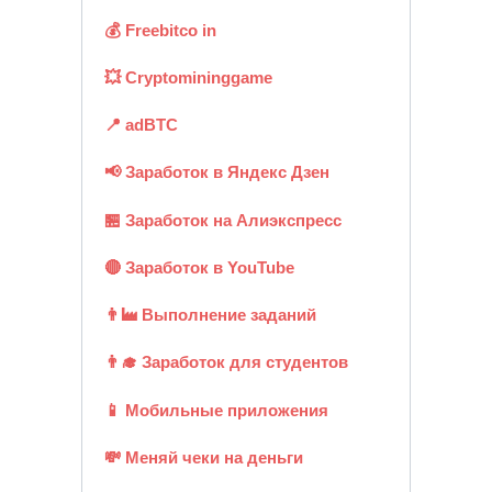
💰 Freebitco in
💥 Cryptomininggame
📍 adBTC
📢 Заработок в Яндекс Дзен
🏪 Заработок на Алиэкспресс
🔴 Заработок в YouTube
👨‍🏭 Выполнение заданий
👨‍🎓 Заработок для студентов
📱 Мобильные приложения
💸 Меняй чеки на деньги