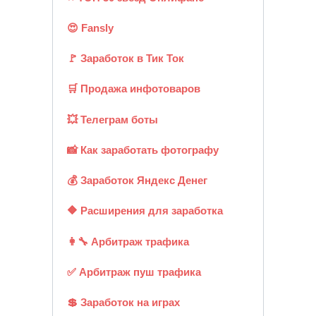
😍 Fansly
🚩 Заработок в Тик Ток
🛒 Продажа инфотоваров
💥 Телеграм боты
📸 Как заработать фотографу
💰 Заработок Яндекс Денег
🔶 Расширения для заработка
👩‍🔧 Арбитраж трафика
✅ Арбитраж пуш трафика
💲 Заработок на играх