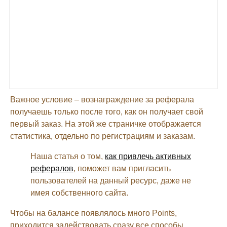
Важное условие – вознаграждение за реферала
получаешь только после того, как он получает свой
первый заказ. На этой же страничке отображается
статистика, отдельно по регистрациям и заказам.
Наша статья о том,
как привлечь активных
рефералов
, поможет вам пригласить
пользователей на данный ресурс, даже не
имея собственного сайта.
Чтобы на балансе появлялось много Points,
приходится задействовать сразу все способы.