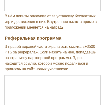
В нём поинты оплачивают за установку бесплатных
игр и достижения в них. Внутренняя валюта прямо в
приложении меняется на награды.
Реферальная программа
В правой верхней части экрана есть ссылка «+3500
PTS за реферала». Если нажать на неё, попадаешь
на страничку партнерской программы. Здесь
находится ссылка, которой можно поделиться и
привлечь на сайт новых участников: