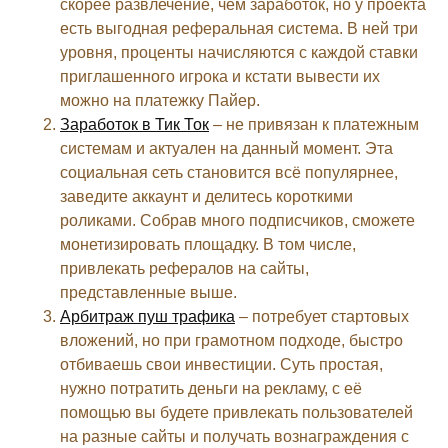
скорее развлечение, чем заработок, но у проекта
есть выгодная реферальная система. В ней три
уровня, проценты начисляются с каждой ставки
приглашенного игрока и кстати вывести их
можно на платежку Пайер.
Заработок в Тик Ток
– не привязан к платежным
системам и актуален на данный момент. Эта
социальная сеть становится всё популярнее,
заведите аккаунт и делитесь короткими
роликами. Собрав много подписчиков, сможете
монетизировать площадку. В том числе,
привлекать рефералов на сайты,
представленные выше.
Арбитраж пуш трафика
– потребует стартовых
вложений, но при грамотном подходе, быстро
отбиваешь свои инвестиции. Суть простая,
нужно потратить деньги на рекламу, с её
помощью вы будете привлекать пользователей
на разные сайты и получать вознаграждения с