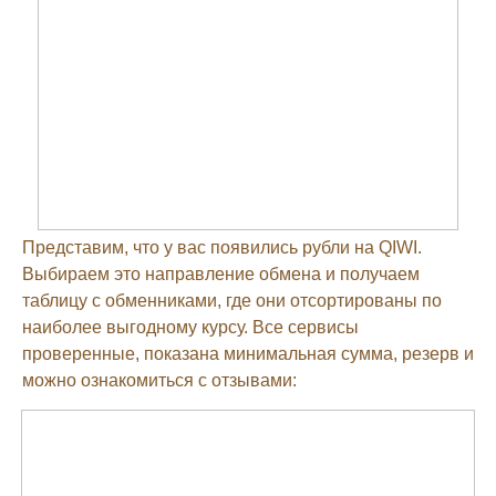
Представим, что у вас появились рубли на QIWI.
Выбираем это направление обмена и получаем
таблицу с обменниками, где они отсортированы по
наиболее выгодному курсу. Все сервисы
проверенные, показана минимальная сумма, резерв и
можно ознакомиться с отзывами: