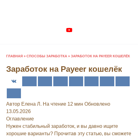
Перейти
к
содержанию
ГЛАВНАЯ
»
СПОСОБЫ ЗАРАБОТКА
»
ЗАРАБОТОК НА PAYEER КОШЕЛЁК
Заработок на Payeer кошелёк
Автор
Елена Л.
На чтение
12 мин
Обновлено
13.05.2026
Оглавление
Нужен стабильный заработок, и вы давно ищите
хорошие варианты? Прочитав эту статью, вы сможете