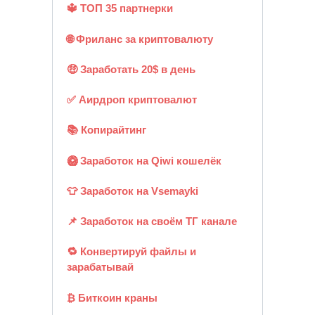
🔱 ТОП 35 партнерки
🌐 Фриланс за криптовалюту
🤑 Заработать 20$ в день
✅ Аирдроп криптовалют
📚 Копирайтинг
🥝 Заработок на Qiwi кошелёк
👕 Заработок на Vsemayki
📌 Заработок на своём ТГ канале
🔁 Конвертируй файлы и
зарабатывай
₿ Биткоин краны