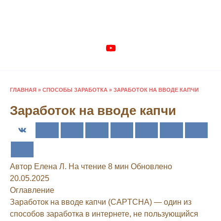
Перейти
к
содержанию
ГЛАВНАЯ
»
СПОСОБЫ ЗАРАБОТКА
»
ЗАРАБОТОК НА ВВОДЕ КАПЧИ
Заработок на вводе капчи
Автор
Елена Л.
На чтение
8 мин
Обновлено
20.05.2025
Оглавление
Заработок на вводе капчи (CAPTCHA) — один из
способов заработка в интернете, не пользующийся