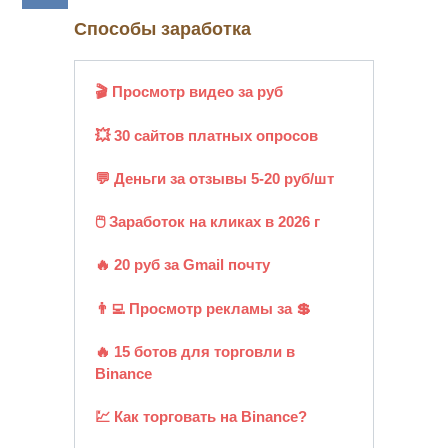
Способы заработка
🎬 Просмотр видео за руб
💥 30 сайтов платных опросов
💬 Деньги за отзывы 5-20 руб/шт
🖱️ Заработок на кликах в 2026 г
🔥 20 руб за Gmail почту
👨‍💻 Просмотр рекламы за 💲
🔥 15 ботов для торговли в
Binance
💹 Как торговать на Binance?