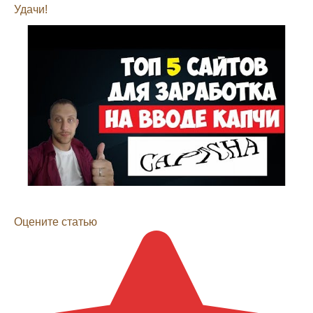
Удачи!
Оцените статью