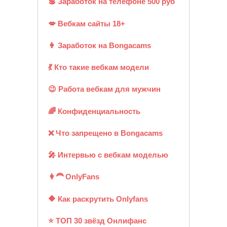
💲 Заработок на телефоне 500 руб
💋 Вебкам сайты 18+
👩 Заработок на Bongacams
💃 Кто такие вебкам модели
😉 Работа вебкам для мужчин
🌈 Конфиденциальность
❌ Что запрещено в Bongacams
🎤 Интервью с вебкам моделью
👩‍🦰 OnlyFans
🔶 Как раскрутить Onlyfans
⭐ ТОП 30 звёзд Онлифанс