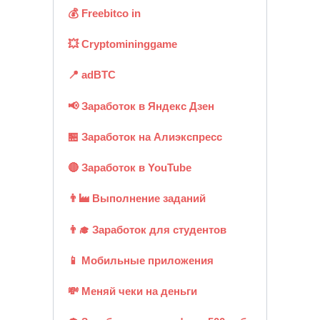
💰 Freebitco in
💥 Cryptomininggame
📍 adBTC
📢 Заработок в Яндекс Дзен
🏪 Заработок на Алиэкспресс
🔴 Заработок в YouTube
👨‍🏭 Выполнение заданий
👨‍🎓 Заработок для студентов
📱 Мобильные приложения
💸 Меняй чеки на деньги