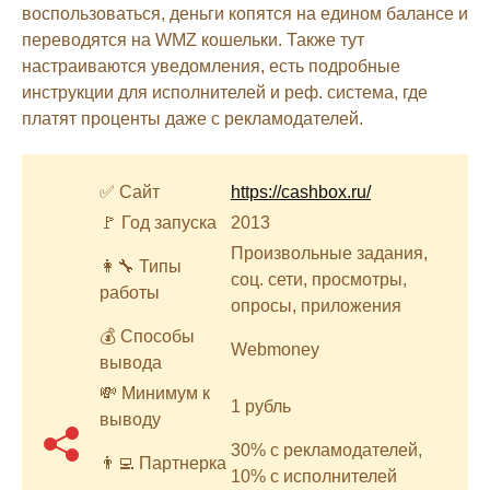
воспользоваться, деньги копятся на едином балансе и
переводятся на WMZ кошельки. Также тут
настраиваются уведомления, есть подробные
инструкции для исполнителей и реф. система, где
платят проценты даже с рекламодателей.
✅ Сайт
https://cashbox.ru/
🚩 Год запуска
2013
Произвольные задания,
👩‍🔧 Типы
соц. сети, просмотры,
работы
опросы, приложения
💰 Способы
Webmoney
вывода
💸 Минимум к
1 рубль
выводу
30% с рекламодателей,
👨‍💻 Партнерка
10% с исполнителей