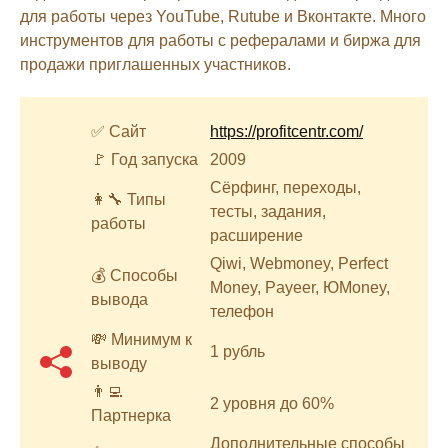
для работы через YouTube, Rutube и Вконтакте. Много
инструментов для работы с рефералами и биржа для
продажи приглашенных участников.
✅ Сайт
https://profitcentr.com/
🚩 Год запуска
2009
Сёрфинг, переходы,
👩‍🔧 Типы
тесты, задания,
работы
расширение
Qiwi, Webmoney, Perfect
💰 Способы
Money, Payeer, ЮMoney,
вывода
телефон
💸 Минимум к
1 рубль
выводу
👨‍💻
2 уровня до 60%
Партнерка
Дополнительные способы