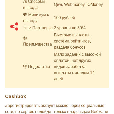
💰 Способы
Qiwi, Webmoney, ЮMoney
вывода
💸 Минимум к
100 рублей
выводу
👨‍💻 Партнерка
2 уровня до 30%
Быстрые выплаты,
👍
система рейтингов,
Преимущества
раздача бонусов
Мало заданий с высокой
оплатой, нет других
👎 Недостатки
видов заработка,
выплаты с холдом 14
дней
Cashbox
Зарегистрировать аккаунт можно через социальные
сети, но сервис подойдет только владельцам Вебмани