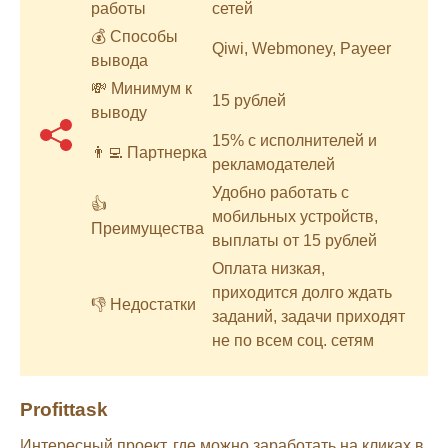
работы
сетей
💰 Способы
Qiwi, Webmoney, Payeer
вывода
💸 Минимум к
15 рублей
выводу
15% с исполнителей и
👨‍💻 Партнерка
рекламодателей
Удобно работать с
👍
мобильных устройств,
Преимущества
выплаты от 15 рублей
Оплата низкая,
приходится долго ждать
👎 Недостатки
заданий, задачи приходят
не по всем соц. сетям
Profittask
Интересный проект, где можно заработать на кликах в