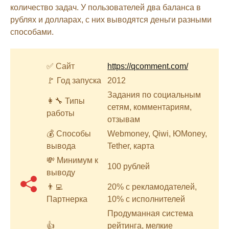
количество задач. У пользователей два баланса в
рублях и долларах, с них выводятся деньги разными
способами.
✅ Сайт
https://qcomment.com/
🚩 Год запуска
2012
Задания по социальным
👩‍🔧 Типы
сетям, комментариям,
работы
отзывам
💰 Способы
Webmoney, Qiwi, ЮMoney,
вывода
Tether, карта
💸 Минимум к
100 рублей
выводу
👨‍💻
20% с рекламодателей,
Партнерка
10% с исполнителей
Продуманная система
👍
рейтинга, мелкие