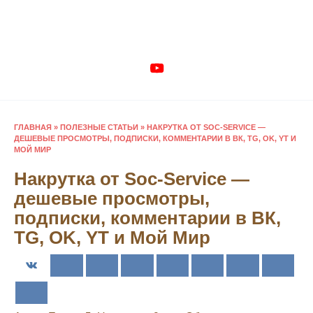
Перейти
к
содержанию
ГЛАВНАЯ
»
ПОЛЕЗНЫЕ СТАТЬИ
»
НАКРУТКА ОТ SOC-SERVICE —
ДЕШЕВЫЕ ПРОСМОТРЫ, ПОДПИСКИ, КОММЕНТАРИИ В ВК, TG, OK, YT И
МОЙ МИР
Накрутка от Soc-Service —
дешевые просмотры,
подписки, комментарии в ВК,
TG, OK, YT и Мой Мир