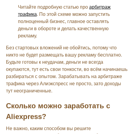
Читайте подробную статью про
арбитраж
трафика
. По этой схеме можно запустить
полноценный бизнес, главное оставлять
деньги в обороте и делать качественную
рекламу.
Без стартовых вложений не обойтись, потому что
никто не будет размещать вашу рекламу бесплатно.
Будьте готовы к неудачам, деньги не всегда
окупаются, тут есть свои тонкости, во всём начинаешь
разбираться с опытом. Зарабатывать на арбитраже
трафика через Алиэкспресс не просто, зато доходы
тут неограниченные.
Сколько можно заработать с
Aliexpress?
Не важно, каким способом вы решите