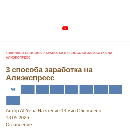
Перейти
к
содержанию
ГЛАВНАЯ
»
СПОСОБЫ ЗАРАБОТКА
»
3 СПОСОБА ЗАРАБОТКА НА
АЛИЭКСПРЕСС
3 способа заработка на
Алиэкспресс
Автор
Al-Yena
На чтение
13 мин
Обновлено
13.05.2026
Оглавление