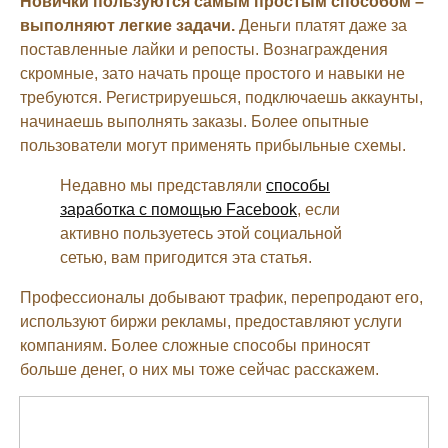
Новички пользуются самым простым способом –
выполняют легкие задачи.
Деньги платят даже за
поставленные лайки и репосты. Вознаграждения
скромные, зато начать проще простого и навыки не
требуются. Регистрируешься, подключаешь аккаунты,
начинаешь выполнять заказы. Более опытные
пользователи могут применять прибыльные схемы.
Недавно мы представляли
способы
заработка с помощью Facebook
, если
активно пользуетесь этой социальной
сетью, вам пригодится эта статья.
Профессионалы добывают трафик, перепродают его,
используют биржи рекламы, предоставляют услуги
компаниям. Более сложные способы приносят
больше денег, о них мы тоже сейчас расскажем.