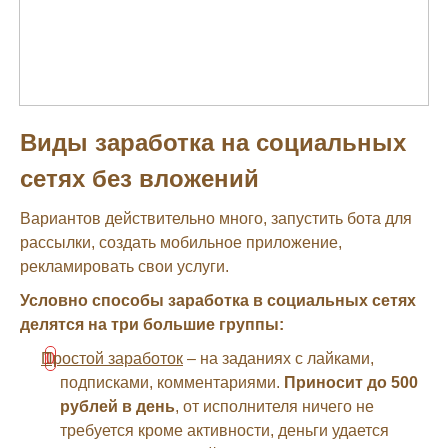
Виды заработка на социальных
сетях без вложений
Вариантов действительно много, запустить бота для
рассылки, создать мобильное приложение,
рекламировать свои услуги.
Условно способы заработка в социальных сетях
делятся на три большие группы:
Простой заработок
– на заданиях с лайками,
подписками, комментариями.
Приносит до 500
рублей в день
, от исполнителя ничего не
требуется кроме активности, деньги удается