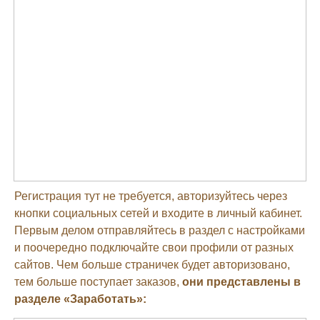
Регистрация тут не требуется, авторизуйтесь через
кнопки социальных сетей и входите в личный кабинет.
Первым делом отправляйтесь в раздел с настройками
и поочередно подключайте свои профили от разных
сайтов. Чем больше страничек будет авторизовано,
тем больше поступает заказов,
они представлены в
разделе «Заработать»: