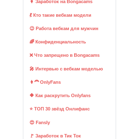
👩 Заработок на Bongacams
💃 Кто такие вебкам модели
😉 Работа вебкам для мужчин
🌈 Конфиденциальность
❌ Что запрещено в Bongacams
🎤 Интервью с вебкам моделью
👩‍🦰 OnlyFans
🔶 Как раскрутить Onlyfans
⭐ ТОП 30 звёзд Онлифанс
😍 Fansly
🚩 Заработок в Тик Ток