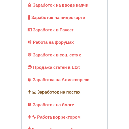
🤖 Заработок на вводе капчи
🖥️ Заработок на видеокарте
💵 Заработок в Payeer
💢 Работа на форумах
💬 Заработок в соц. сетях
😎 Продажа статей в Etxt
🏮 Заработка на Алиэкспресс
👨‍💻 Заработок на постах
📔 Заработок на блоге
👩‍🔧 Работа корректором