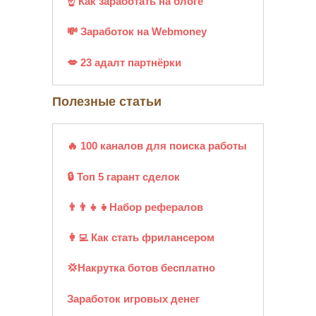
☝ Как заработать на блоге
💸 Заработок на Webmoney
💋 23 адалт партнёрки
Полезные статьи
🔥 100 каналов для поиска работы
🔒 Топ 5 гарант сделок
👨‍👨‍👧‍👧Набор рефералов
👩‍💻 Как стать фрилансером
💢Накрутка ботов бесплатно
Заработок игровых денег