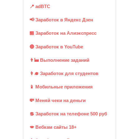
📍 adBTC
📢 Заработок в Яндекс Дзен
🏪 Заработок на Алиэкспресс
🔴 Заработок в YouTube
👨‍🏭 Выполнение заданий
👨‍🎓 Заработок для студентов
📱 Мобильные приложения
💸 Меняй чеки на деньги
💲 Заработок на телефоне 500 руб
💋 Вебкам сайты 18+