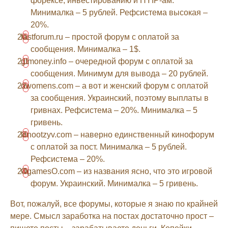
форексе, инвестированию и HYIP-ам.
Минималка – 5 рублей. Рефсистема высокая –
20%.
lastforum.ru – простой форум с оплатой за
сообщения. Минималка – 1$.
gfmoney.info – очередной форум с оплатой за
сообщения. Минимум для вывода – 20 рублей.
owomens.com – а вот и женский форум с оплатой
за сообщения. Украинский, поэтому выплаты в
гривнах. Рефсистема – 20%. Минималка – 5
гривень.
kinootzyv.com – наверно единственный кинофорум
с оплатой за пост. Минималка – 5 рублей.
Рефсистема – 20%.
OgamesO.com – из названия ясно, что это игровой
форум. Украинский. Минималка – 5 гривень.
Вот, пожалуй, все форумы, которые я знаю по крайней
мере. Смысл заработка на постах достаточно прост –