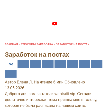
Перейти
к
содержанию
ГЛАВНАЯ
»
СПОСОБЫ ЗАРАБОТКА
»
ЗАРАБОТОК НА ПОСТАХ
Заработок на постах
Автор
Елена Л.
На чтение
6 мин
Обновлено
13.05.2026
Доброго дня вам, читатели webtrafff.vip. Сегодня
достаточно интересная тема пришла мне в голову,
которая не была расписана на нашем сайте.