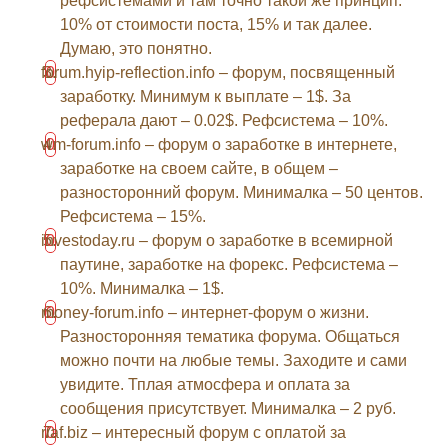
рефсистемами и там точно такой же принцип.
10% от стоимости поста, 15% и так далее.
Думаю, это понятно.
forum.hyip-reflection.info – форум, посвященный
заработку. Минимум к выплате – 1$. За
реферала дают – 0.02$. Рефсистема – 10%.
wm-forum.info – форум о заработке в интернете,
заработке на своем сайте, в общем –
разносторонний форум. Минималка – 50 центов.
Рефсистема – 15%.
investoday.ru – форум о заработке в всемирной
паутине, заработке на форекс. Рефсистема –
10%. Минималка – 1$.
money-forum.info – интернет-форум о жизни.
Разносторонняя тематика форума. Общаться
можно почти на любые темы. Заходите и сами
увидите. Тплая атмосфера и оплата за
сообщения присутствует. Минималка – 2 руб.
riaf.biz – интересный форум с оплатой за