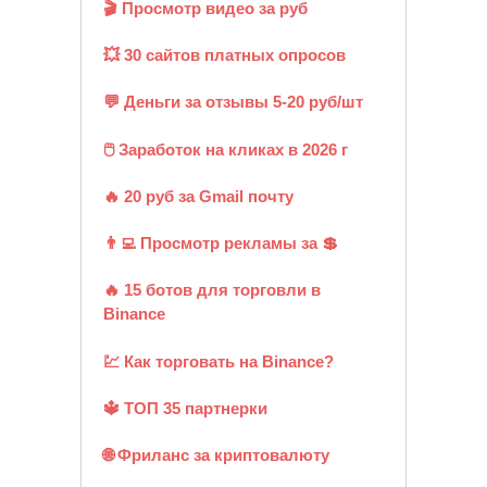
🎬 Просмотр видео за руб
💥 30 сайтов платных опросов
💬 Деньги за отзывы 5-20 руб/шт
🖱️ Заработок на кликах в 2026 г
🔥 20 руб за Gmail почту
👨‍💻 Просмотр рекламы за 💲
🔥 15 ботов для торговли в
Binance
💹 Как торговать на Binance?
🔱 ТОП 35 партнерки
🌐 Фриланс за криптовалюту