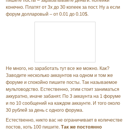
пишете посты – зарабатываете деньги. Копейки
конечно. Платят от 3х до 30 копеек за пост. Ну а если
форум долларовый – от 0.01 до 0.10$.
Не много, но заработать тут все же можно. Как?
Заводите несколько аккаунтов на одном и том же
форуме и спокойно пишите посты. Так называемое
мультоводство. Естественно, этим стоит заниматься
аккуратно, иначе забанят. По 3 аккаунта на 1 форуме
и по 10 сообщений на каждом аккаунте. И того около
30 рублей за день с одного форума.
Естественно, никто вас не ограничивает в количестве
постов, хоть 100 пишите.
Так же постоянно