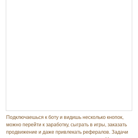
Подключаешься к боту и видишь несколько кнопок,
можно перейти к заработку, сыграть в игры, заказать
продвижение и даже привлекать рефералов. Задачи