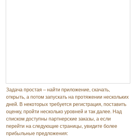
Задача простая – найти приложение, скачать,
открыть, а потом запускать на протяжении нескольких
дней. В некоторых требуется регистрация, поставить
оценку, пройти несколько уровней и так далее. Над
списком доступны партнерские заказы, а если
перейти на следующие страницы, увидите более
прибыльные предложения: