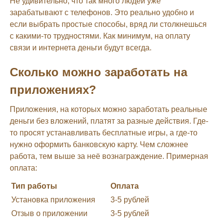
Не удивительно, что так много людей уже
зарабатывают с телефонов. Это реально удобно и
если выбрать простые способы, вряд ли столкнешься
с какими-то трудностями. Как минимум, на оплату
связи и интернета деньги будут всегда.
Сколько можно заработать на
приложениях?
Приложения, на которых можно заработать реальные
деньги без вложений, платят за разные действия. Где-
то просят устанавливать бесплатные игры, а где-то
нужно оформить банковскую карту. Чем сложнее
работа, тем выше за неё вознаграждение. Примерная
оплата:
Тип работы
Оплата
Установка приложения
3-5 рублей
Отзыв о приложении
3-5 рублей