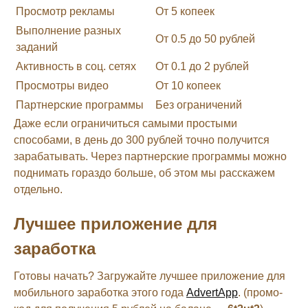
Просмотр рекламы
От 5 копеек
Выполнение разных
От 0.5 до 50 рублей
заданий
Активность в соц. сетях
От 0.1 до 2 рублей
Просмотры видео
От 10 копеек
Партнерские программы
Без ограничений
Даже если ограничиться самыми простыми
способами, в день до 300 рублей точно получится
зарабатывать. Через партнерские программы можно
поднимать гораздо больше, об этом мы расскажем
отдельно.
Лучшее приложение для
заработка
Готовы начать? Загружайте лучшее приложение для
мобильного заработка этого года
AdvertApp
. (промо-