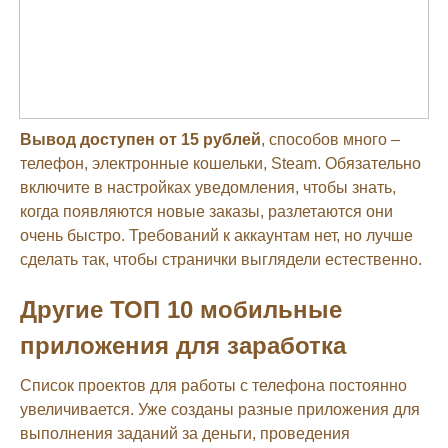
Вывод доступен от 15 рублей
, способов много –
телефон, электронные кошельки, Steam. Обязательно
включите в настройках уведомления, чтобы знать,
когда появляются новые заказы, разлетаются они
очень быстро. Требований к аккаунтам нет, но лучше
сделать так, чтобы странички выглядели естественно.
Другие ТОП 10 мобильные
приложения для заработка
Список проектов для работы с телефона постоянно
увеличивается. Уже созданы разные приложения для
выполнения заданий за деньги, проведения