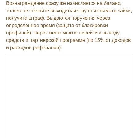
Вознаграждение сразу же начисляется на баланс,
только не спешите выходить из групп и снимать лайки,
получите штраф. Выдаются поручения через
определенное время (защита от блокировки
профилей). Через меню можно перейти к выводу
средств и партнерской программе (по 15% от доходов
и расходов рефералов):