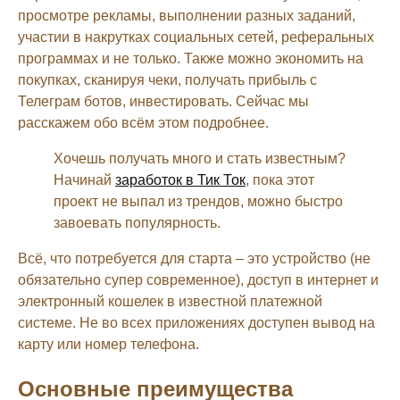
просмотре рекламы, выполнении разных заданий,
участии в накрутках социальных сетей, реферальных
программах и не только. Также можно экономить на
покупках, сканируя чеки, получать прибыль с
Телеграм ботов, инвестировать. Сейчас мы
расскажем обо всём этом подробнее.
Хочешь получать много и стать известным?
Начинай
заработок в Тик Ток
, пока этот
проект не выпал из трендов, можно быстро
завоевать популярность.
Всё, что потребуется для старта – это устройство (не
обязательно супер современное), доступ в интернет и
электронный кошелек в известной платежной
системе. Не во всех приложениях доступен вывод на
карту или номер телефона.
Основные преимущества