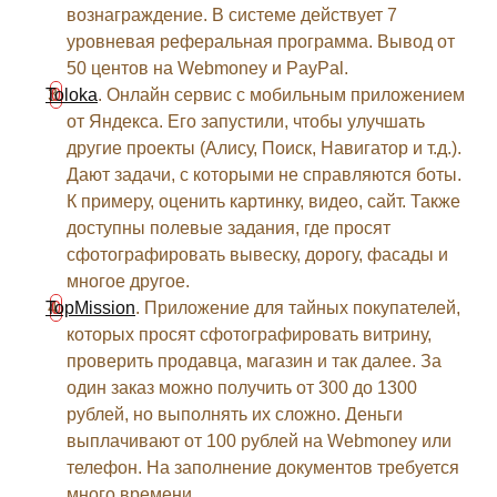
вознаграждение. В системе действует 7
уровневая реферальная программа. Вывод от
50 центов на Webmoney и PayPal.
Toloka
. Онлайн сервис с мобильным приложением
от Яндекса. Его запустили, чтобы улучшать
другие проекты (Алису, Поиск, Навигатор и т.д.).
Дают задачи, с которыми не справляются боты.
К примеру, оценить картинку, видео, сайт. Также
доступны полевые задания, где просят
сфотографировать вывеску, дорогу, фасады и
многое другое.
TopMission
. Приложение для тайных покупателей,
которых просят сфотографировать витрину,
проверить продавца, магазин и так далее. За
один заказ можно получить от 300 до 1300
рублей, но выполнять их сложно. Деньги
выплачивают от 100 рублей на Webmoney или
телефон. На заполнение документов требуется
много времени.