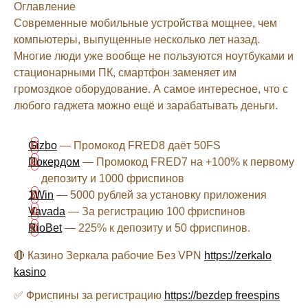
Оглавление
Современные мобильные устройства мощнее, чем
компьютеры, выпущенные несколько лет назад.
Многие люди уже вообще не пользуются ноутбуками и
стационарными ПК, смартфон заменяет им
громоздкое оборудование. А самое интересное, что с
любого гаджета можно ещё и зарабатывать деньги.
Gizbo
— Промокод FRED8 даёт 50FS
Покердом
— Промокод FRED7 на +100% к первому
депозиту и 1000 фриспинов
1Win
— 5000 рублей за установку приложения
Vavada
— За регистрацию 100 фриспинов
RioBet
— 225% к депозиту и 50 фриспинов.
🔴 Казино Зеркала рабочие Без VPN
https://zerkalo
kasino
✅ Фриспины за регистрацию
https://bezdep freespins