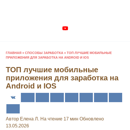
Перейти
к
содержанию
ГЛАВНАЯ
»
СПОСОБЫ ЗАРАБОТКА
»
ТОП ЛУЧШИЕ МОБИЛЬНЫЕ
ПРИЛОЖЕНИЯ ДЛЯ ЗАРАБОТКА НА ANDROID И IOS
ТОП лучшие мобильные
приложения для заработка на
Android и IOS
Автор
Елена Л.
На чтение
17 мин
Обновлено
13.05.2026