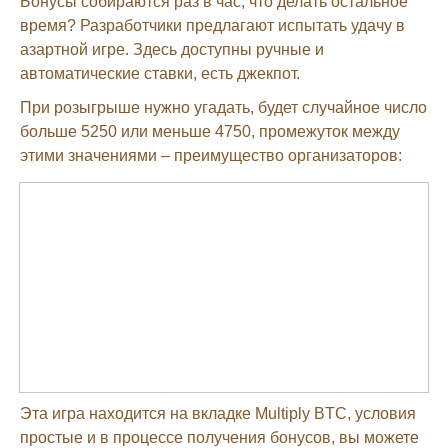
Бонусы собираются раз в час, что делать остальное
время? Разработчики предлагают испытать удачу в
азартной игре. Здесь доступны ручные и
автоматические ставки, есть джекпот.
При розыгрыше нужно угадать, будет случайное число
больше 5250 или меньше 4750, промежуток между
этими значениями – преимущество организаторов:
Эта игра находится на вкладке Multiply BTC, условия
простые и в процессе получения бонусов, вы можете