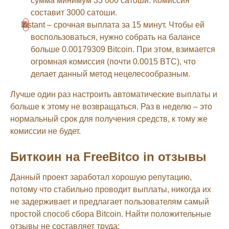
сумма минимум 33 000 сатоши. Комиссия
составит 3000 сатоши.
Instant – срочная выплата за 15 минут. Чтобы ей
воспользоваться, нужно собрать на балансе
больше 0.00179309 Bitcoin. При этом, взимается
огромная комиссия (почти 0.0015 BTC), что
делает данный метод нецелесообразным.
Лучше один раз настроить автоматические выплаты и
больше к этому не возвращаться. Раз в неделю – это
нормальный срок для получения средств, к тому же
комиссии не будет.
Биткоин на FreeBitco in отзывы
Данный проект заработал хорошую репутацию,
потому что стабильно проводит выплаты, никогда их
не задерживает и предлагает пользователям самый
простой способ сбора Bitcoin. Найти положительные
отзывы не составляет труда: