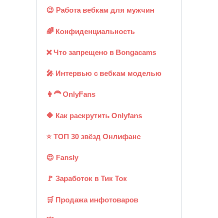
😉 Работа вебкам для мужчин
🌈 Конфиденциальность
❌ Что запрещено в Bongacams
🎤 Интервью с вебкам моделью
👩‍🦰 OnlyFans
🔶 Как раскрутить Onlyfans
⭐ ТОП 30 звёзд Онлифанс
😍 Fansly
🚩 Заработок в Тик Ток
🛒 Продажа инфотоваров