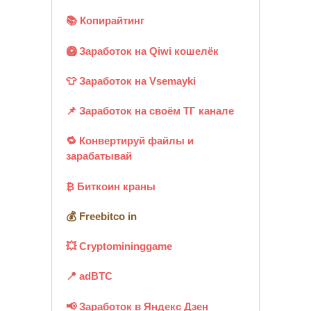
📚 Копирайтинг
🥝 Заработок на Qiwi кошелёк
👕 Заработок на Vsemayki
📌 Заработок на своём ТГ канале
🔁 Конвертируй файлы и
зарабатывай
₿ Биткоин краны
💰 Freebitco in
💥 Cryptomininggame
📍 adBTC
📢 Заработок в Яндекс Дзен