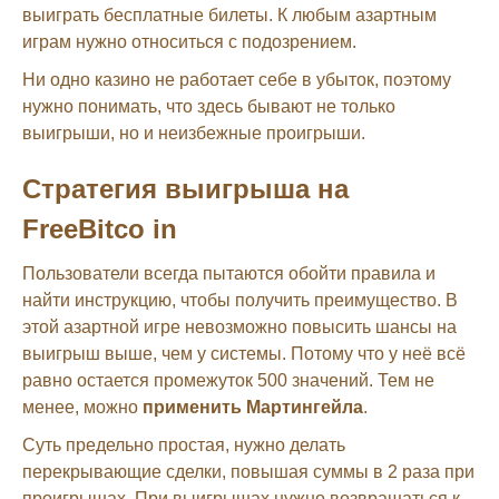
выиграть бесплатные билеты. К любым азартным
играм нужно относиться с подозрением.
Ни одно казино не работает себе в убыток, поэтому
нужно понимать, что здесь бывают не только
выигрыши, но и неизбежные проигрыши.
Стратегия выигрыша на
FreeBitco in
Пользователи всегда пытаются обойти правила и
найти инструкцию, чтобы получить преимущество. В
этой азартной игре невозможно повысить шансы на
выигрыш выше, чем у системы. Потому что у неё всё
равно остается промежуток 500 значений. Тем не
менее, можно
применить Мартингейла
.
Суть предельно простая, нужно делать
перекрывающие сделки, повышая суммы в 2 раза при
проигрышах. При выигрышах нужно возвращаться к