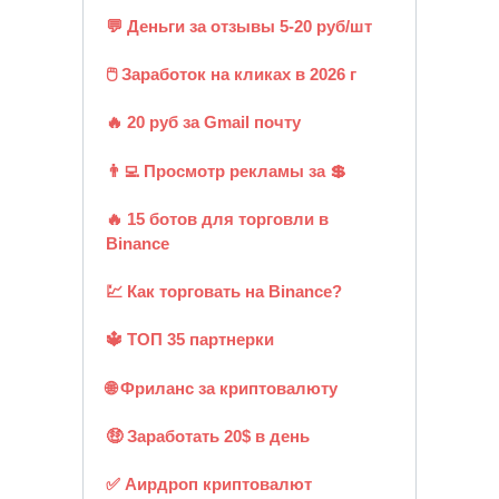
💬 Деньги за отзывы 5-20 руб/шт
🖱️ Заработок на кликах в 2026 г
🔥 20 руб за Gmail почту
👨‍💻 Просмотр рекламы за 💲
🔥 15 ботов для торговли в
Binance
💹 Как торговать на Binance?
🔱 ТОП 35 партнерки
🌐 Фриланс за криптовалюту
🤑 Заработать 20$ в день
✅ Аирдроп криптовалют