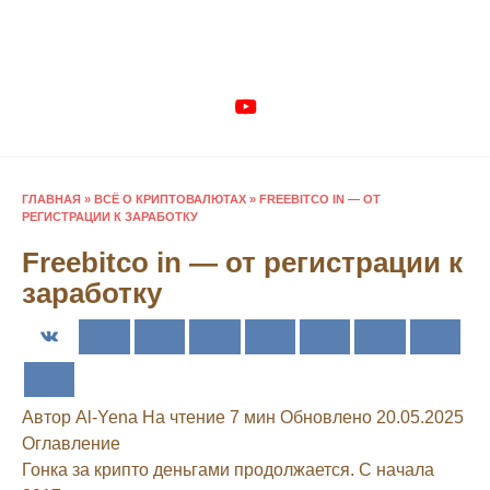
Перейти
к
содержанию
ГЛАВНАЯ
»
ВСЁ О КРИПТОВАЛЮТАХ
»
FREEBITCO IN — ОТ
РЕГИСТРАЦИИ К ЗАРАБОТКУ
Freebitco in — от регистрации к
заработку
Автор
Al-Yena
На чтение
7 мин
Обновлено
20.05.2025
Оглавление
Гонка за крипто деньгами продолжается. С начала