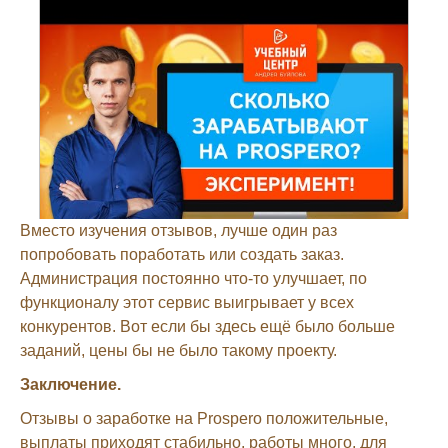
Вместо изучения отзывов, лучше один раз
попробовать поработать или создать заказ.
Администрация постоянно что-то улучшает, по
функционалу этот сервис выигрывает у всех
конкурентов. Вот если бы здесь ещё было больше
заданий, цены бы не было такому проекту.
Заключение.
Отзывы о заработке на Prospero положительные,
выплаты приходят стабильно, работы много, для