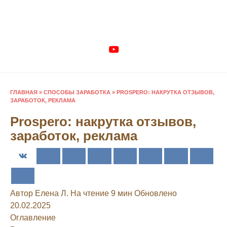
Перейти
к
содержанию
ГЛАВНАЯ
»
СПОСОБЫ ЗАРАБОТКА
»
PROSPERO: НАКРУТКА ОТЗЫВОВ,
ЗАРАБОТОК, РЕКЛАМА
Prospero: накрутка отзывов,
заработок, реклама
Автор
Елена Л.
На чтение
9 мин
Обновлено
20.02.2025
Оглавление