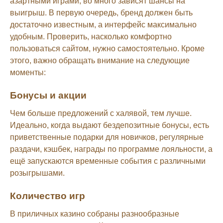
азартными играми, во много зависят шансы на
выигрыш. В первую очередь, бренд должен быть
достаточно известным, а интерфейс максимально
удобным. Проверить, насколько комфортно
пользоваться сайтом, нужно самостоятельно. Кроме
этого, важно обращать внимание на следующие
моменты:
Бонусы и акции
Чем больше предложений с халявой, тем лучше.
Идеально, когда выдают бездепозитные бонусы, есть
приветственные подарки для новичков, регулярные
раздачи, кэшбек, награды по программе лояльности, а
ещё запускаются временные события с различными
розыгрышами.
Количество игр
В приличных казино собраны разнообразные