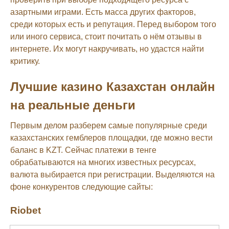
азартными играми. Есть масса других факторов,
среди которых есть и репутация. Перед выбором того
или иного сервиса, стоит почитать о нём отзывы в
интернете. Их могут накручивать, но удастся найти
критику.
Лучшие казино Казахстан онлайн
на реальные деньги
Первым делом разберем самые популярные среди
казахстанских гемблеров площадки, где можно вести
баланс в KZT. Сейчас платежи в тенге
обрабатываются на многих известных ресурсах,
валюта выбирается при регистрации. Выделяются на
фоне конкурентов следующие сайты:
Riobet