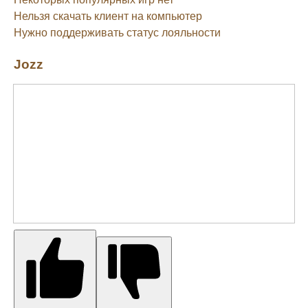
Нельзя скачать клиент на компьютер
Нужно поддерживать статус лояльности
Jozz