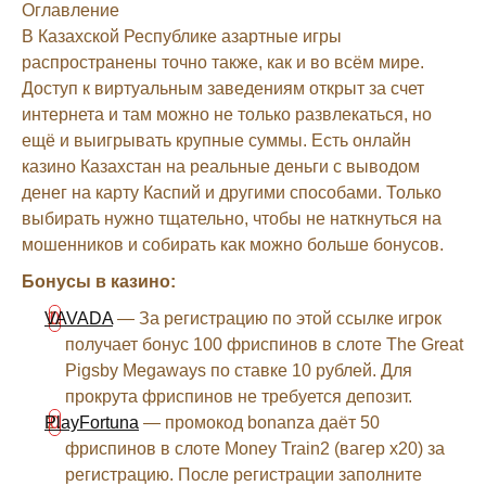
Оглавление
В Казахской Республике азартные игры
распространены точно также, как и во всём мире.
Доступ к виртуальным заведениям открыт за счет
интернета и там можно не только развлекаться, но
ещё и выигрывать крупные суммы. Есть онлайн
казино Казахстан на реальные деньги с выводом
денег на карту Каспий и другими способами. Только
выбирать нужно тщательно, чтобы не наткнуться на
мошенников и собирать как можно больше бонусов.
Бонусы в казино:
VAVADA
— За регистрацию по этой ссылке игрок
получает бонус 100 фриспинов в слоте The Great
Pigsby Megaways по ставке 10 рублей. Для
прокрута фриспинов не требуется депозит.
PlayFortuna
— промокод bonanza даёт 50
фриспинов в слоте Money Train2 (вагер х20) за
регистрацию. После регистрации заполните