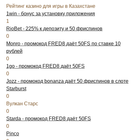
Рейтинг казино для игры в Казахстане
1win - бонус за установку приложения
1
RioBet - 225% к депозиту и 50 фриспинов
0
Monro - промокод FRED8 даёт 50FS по ставке 10
рублей
0
1go - промокод FRED8 даёт 50FS
0
Jozz - промокод bonanza даёт 50 фриспинов в слоте
Starburst
0
Вулкан Старс
0
Starda - промокод FRED8 даёт 50FS
0
Pinco