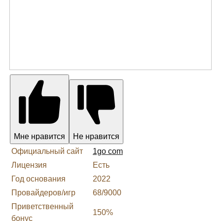
Мне нравится
Не нравится
Официальный сайт
1go com
Лицензия
Есть
Год основания
2022
Провайдеров/игр
68/9000
Приветственный
150%
бонус