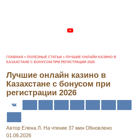
Перейти
к
содержанию
ГЛАВНАЯ
»
ПОЛЕЗНЫЕ СТАТЬИ
»
ЛУЧШИЕ ОНЛАЙН КАЗИНО В
КАЗАХСТАНЕ С БОНУСОМ ПРИ РЕГИСТРАЦИИ 2026
Лучшие онлайн казино в
Казахстане с бонусом при
регистрации 2026
Автор
Елена Л.
На чтение
37 мин
Обновлено
01.08.2026