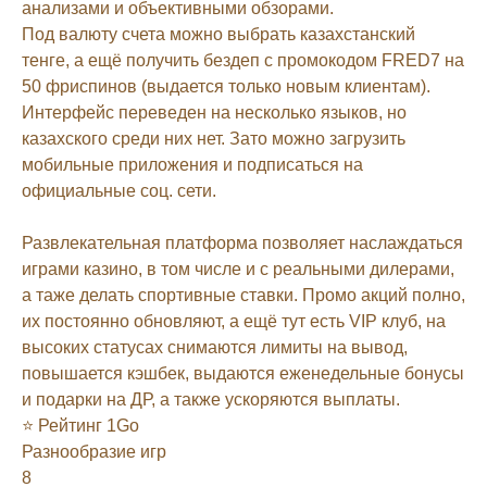
анализами и объективными обзорами.
Под валюту счета можно выбрать казахстанский
тенге, а ещё получить бездеп с промокодом FRED7 на
50 фриспинов (выдается только новым клиентам).
Интерфейс переведен на несколько языков, но
казахского среди них нет. Зато можно загрузить
мобильные приложения и подписаться на
официальные соц. сети.
Развлекательная платформа позволяет наслаждаться
играми казино, в том числе и с реальными дилерами,
а таже делать спортивные ставки. Промо акций полно,
их постоянно обновляют, а ещё тут есть VIP клуб, на
высоких статусах снимаются лимиты на вывод,
повышается кэшбек, выдаются еженедельные бонусы
и подарки на ДР, а также ускоряются выплаты.
⭐ Рейтинг 1Go
Разнообразие игр
8