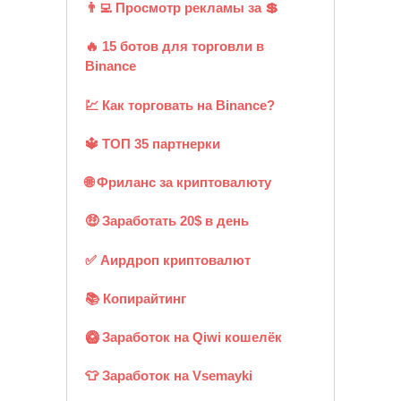
👨‍💻 Просмотр рекламы за 💲
🔥 15 ботов для торговли в
Binance
💹 Как торговать на Binance?
🔱 ТОП 35 партнерки
🌐 Фриланс за криптовалюту
🤑 Заработать 20$ в день
✅ Аирдроп криптовалют
📚 Копирайтинг
🥝 Заработок на Qiwi кошелёк
👕 Заработок на Vsemayki