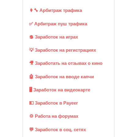
👩‍🔧 Арбитраж трафика
✅ Арбитраж пуш трафика
💲 Заработок на играх
💡 Заработок на регистрациях
🎥 Заработать на отзывах о кино
🤖 Заработок на вводе капчи
🖥️ Заработок на видеокарте
💵 Заработок в Payeer
💢 Работа на форумах
💬 Заработок в соц. сетях