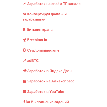
📌 Заработок на своём ТГ канале
🔁 Конвертируй файлы и
зарабатывай
₿ Биткоин краны
💰 Freebitco in
💥 Cryptomininggame
📍 adBTC
📢 Заработок в Яндекс Дзен
🏪 Заработок на Алиэкспресс
🔴 Заработок в YouTube
👨‍🏭 Выполнение заданий