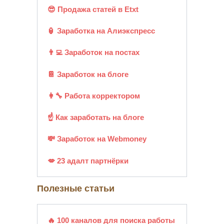
😎 Продажа статей в Etxt
🏮 Заработка на Алиэкспресс
👨‍💻 Заработок на постах
📔 Заработок на блоге
👩‍🔧 Работа корректором
☝ Как заработать на блоге
💸 Заработок на Webmoney
💋 23 адалт партнёрки
Полезные статьи
🔥 100 каналов для поиска работы