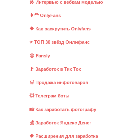
🎤 Интервью с вебкам моделью
👩‍🦰 OnlyFans
🔶 Как раскрутить Onlyfans
⭐ ТОП 30 звёзд Онлифанс
😍 Fansly
🚩 Заработок в Тик Ток
🛒 Продажа инфотоваров
💥 Телеграм боты
📸 Как заработать фотографу
💰 Заработок Яндекс Денег
🔶 Расширения для заработка