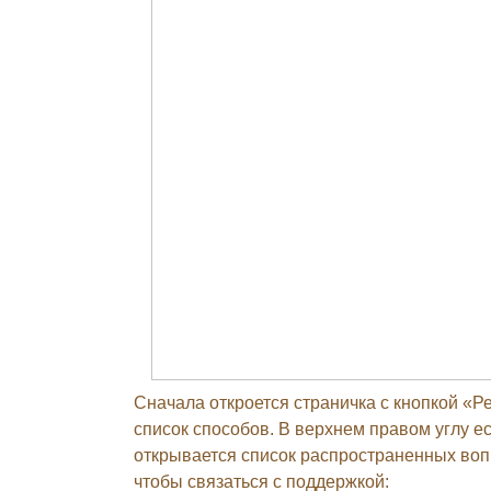
Сначала откроется страничка с кнопкой «Р
список способов. В верхнем правом углу ес
открывается список распространенных вопр
чтобы связаться с поддержкой: