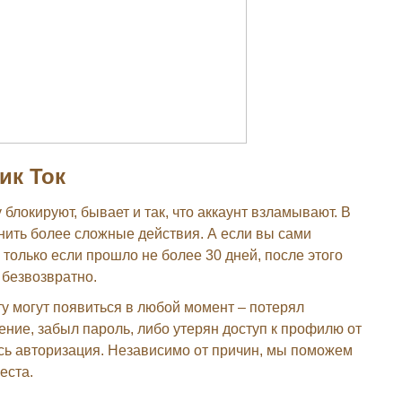
ик Ток
у блокируют, бывает и так, что аккаунт взламывают. В
нить более сложные действия. А если вы сами
 только если прошло не более 30 дней, после этого
 безвозвратно.
у могут появиться в любой момент – потерял
ние, забыл пароль, либо утерян доступ к профилю от
ась авторизация. Независимо от причин, мы поможем
еста.