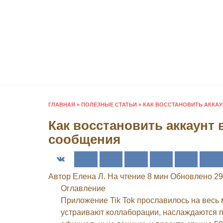
Перейти
к
содержанию
ГЛАВНАЯ
»
ПОЛЕЗНЫЕ СТАТЬИ
»
КАК ВОССТАНОВИТЬ АККАУ
Как восстановить аккаунт 
сообщения
Автор
Елена Л.
На чтение
8 мин
Обновлено
29
Оглавление
Приложение Tik Tok прославилось на весь
устраивают коллаборации, наслаждаются 