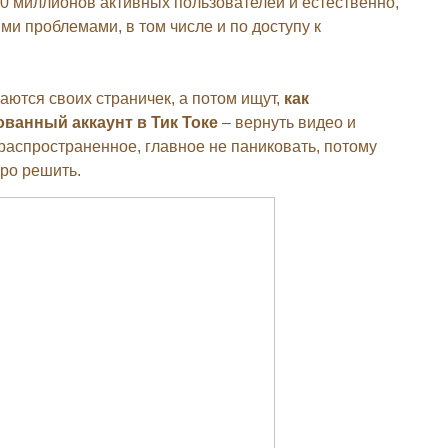
 миллионов активных пользователей и естественно,
ми проблемами, в том числе и по доступу к
ются своих страничек, а потом ищут,
как
ванный аккаунт в Тик Токе
– вернуть видео и
распространенное, главное не паниковать, потому
тро решить.