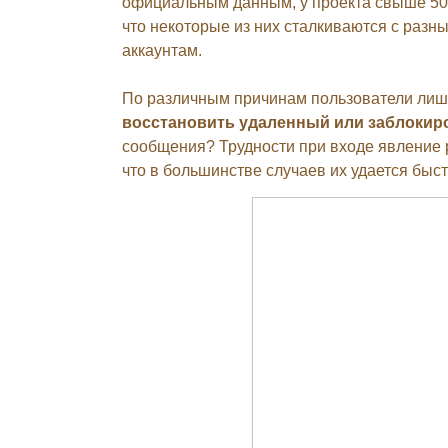
официальным данным, у проекта свыше 500
что некоторые из них сталкиваются с разны
аккаунтам.
По различным причинам пользователи лиша
восстановить удаленный или заблокиро
сообщения? Трудности при входе явление 
что в большинстве случаев их удается быс