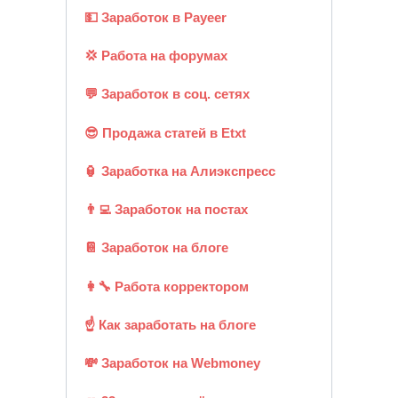
💵 Заработок в Payeer
💢 Работа на форумах
💬 Заработок в соц. сетях
😎 Продажа статей в Etxt
🏮 Заработка на Алиэкспресс
👨‍💻 Заработок на постах
📔 Заработок на блоге
👩‍🔧 Работа корректором
☝ Как заработать на блоге
💸 Заработок на Webmoney