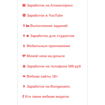
🏪 Заработок на Алиэкспресс
🔴 Заработок в YouTube
👨‍🏭 Выполнение заданий
👨‍🎓 Заработок для студентов
📱 Мобильные приложения
💸 Меняй чеки на деньги
💲 Заработок на телефоне 500 руб
💋 Вебкам сайты 18+
👩 Заработок на Bongacams
💃 Кто такие вебкам модели