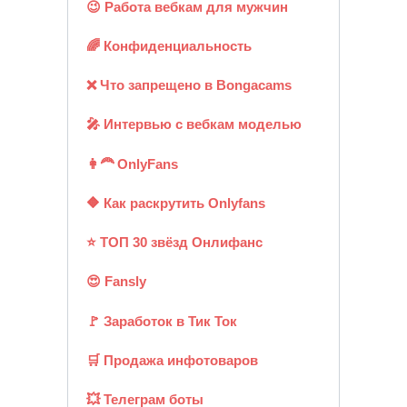
😉 Работа вебкам для мужчин
🌈 Конфиденциальность
❌ Что запрещено в Bongacams
🎤 Интервью с вебкам моделью
👩‍🦰 OnlyFans
🔶 Как раскрутить Onlyfans
⭐ ТОП 30 звёзд Онлифанс
😍 Fansly
🚩 Заработок в Тик Ток
🛒 Продажа инфотоваров
💥 Телеграм боты