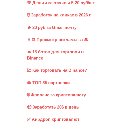
💬 Деньги за отзывы 5-20 руб/шт
🖱️ Заработок на кликах в 2026 г
🔥 20 руб за Gmail почту
👨‍💻 Просмотр рекламы за 💲
🔥 15 ботов для торговли в
Binance
💹 Как торговать на Binance?
🔱 ТОП 35 партнерки
🌐 Фриланс за криптовалюту
🤑 Заработать 20$ в день
✅ Аирдроп криптовалют