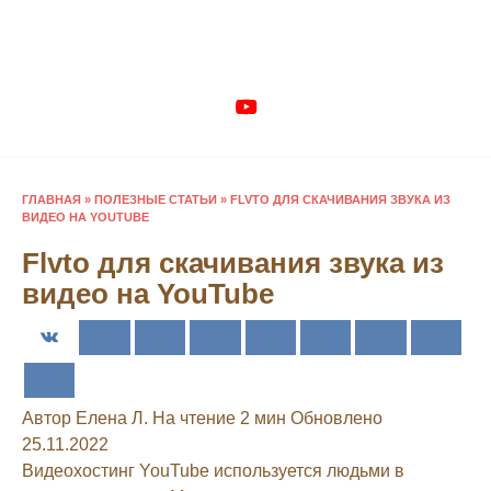
Перейти
к
содержанию
ГЛАВНАЯ
»
ПОЛЕЗНЫЕ СТАТЬИ
»
FLVTO ДЛЯ СКАЧИВАНИЯ ЗВУКА ИЗ
ВИДЕО НА YOUTUBE
Flvto для скачивания звука из
видео на YouTube
Автор
Елена Л.
На чтение
2 мин
Обновлено
25.11.2022
Видеохостинг YouTube используется людьми в