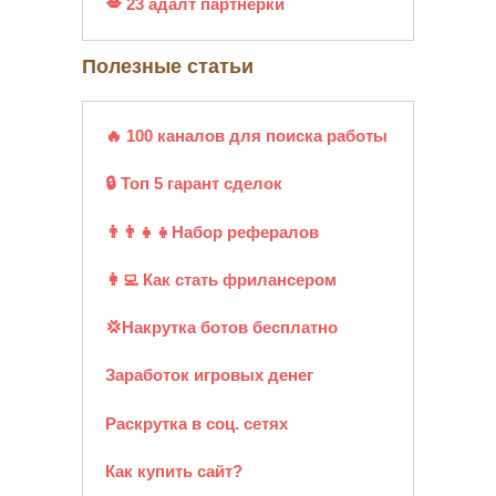
💋 23 адалт партнёрки
Полезные статьи
🔥 100 каналов для поиска работы
🔒 Топ 5 гарант сделок
👨‍👨‍👧‍👧Набор рефералов
👩‍💻 Как стать фрилансером
💢Накрутка ботов бесплатно
Заработок игровых денег
Раскрутка в соц. сетях
Как купить сайт?