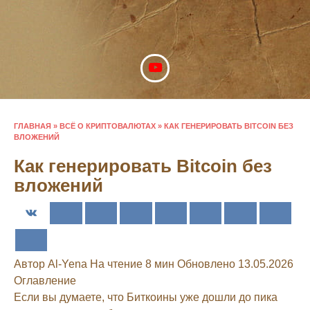
Перейти
к
содержанию
ГЛАВНАЯ
»
ВСЁ О КРИПТОВАЛЮТАХ
»
КАК ГЕНЕРИРОВАТЬ BITCOIN БЕЗ
ВЛОЖЕНИЙ
Как генерировать Bitcoin без
вложений
Автор
Al-Yena
На чтение
8 мин
Обновлено
13.05.2026
Оглавление
Если вы думаете, что Биткоины уже дошли до пика