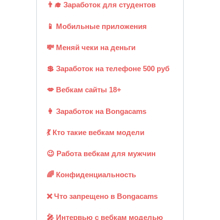
👨‍🎓 Заработок для студентов
📱 Мобильные приложения
💸 Меняй чеки на деньги
💲 Заработок на телефоне 500 руб
💋 Вебкам сайты 18+
👩 Заработок на Bongacams
💃 Кто такие вебкам модели
😉 Работа вебкам для мужчин
🌈 Конфиденциальность
❌ Что запрещено в Bongacams
🎤 Интервью с вебкам моделью