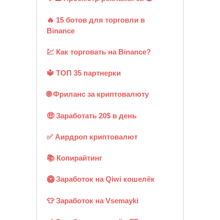
🔥 15 ботов для торговли в
Binance
💹 Как торговать на Binance?
🔱 ТОП 35 партнерки
🌐 Фриланс за криптовалюту
🤑 Заработать 20$ в день
✅ Аирдроп криптовалют
📚 Копирайтинг
🥝 Заработок на Qiwi кошелёк
👕 Заработок на Vsemayki