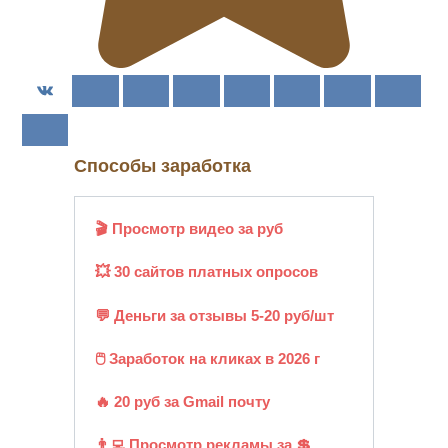
Способы заработка
🎬 Просмотр видео за руб
💥 30 сайтов платных опросов
💬 Деньги за отзывы 5-20 руб/шт
🖱️ Заработок на кликах в 2026 г
🔥 20 руб за Gmail почту
👨‍💻 Просмотр рекламы за 💲