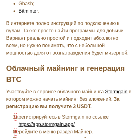
Ghash;
Bitminter
.
В интернете полно инструкций по подключению к
пулам. Также просто найти программы для добычи.
Вариант реально простой и подходит абсолютно
всем, но нужно понимать, что с небольшой
мощностью доля от вознаграждения будет мизерной.
Облачный майнинг и генерация
BTC
Участвуйте в сервисе облачного майнинга
Stormgain
в
котором можно начать майнинг без вложений.
За
регистрацию вы получите 3 USDT.
Зарегистрируйтесь в Stormgain по ссылке
https://app.stormgain.app/
Перейдите в меню раздел Майнер.