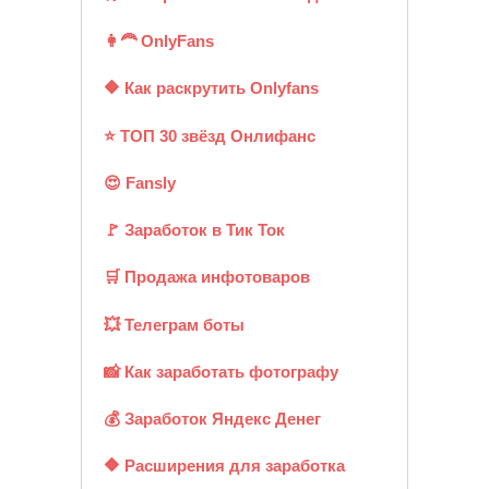
👩‍🦰 OnlyFans
🔶 Как раскрутить Onlyfans
⭐ ТОП 30 звёзд Онлифанс
😍 Fansly
🚩 Заработок в Тик Ток
🛒 Продажа инфотоваров
💥 Телеграм боты
📸 Как заработать фотографу
💰 Заработок Яндекс Денег
🔶 Расширения для заработка