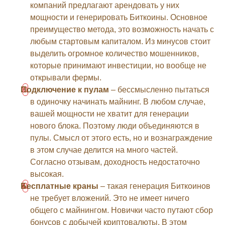
компаний предлагают арендовать у них
мощности и генерировать Биткоины. Основное
преимущество метода, это возможность начать с
любым стартовым капиталом. Из минусов стоит
выделить огромное количество мошенников,
которые принимают инвестиции, но вообще не
открывали фермы.
Подключение к пулам
– бессмысленно пытаться
в одиночку начинать майнинг. В любом случае,
вашей мощности не хватит для генерации
нового блока. Поэтому люди объединяются в
пулы. Смысл от этого есть, но и вознаграждение
в этом случае делится на много частей.
Согласно отзывам, доходность недостаточно
высокая.
Бесплатные краны
– такая генерация Биткоинов
не требует вложений. Это не имеет ничего
общего с майнингом. Новички часто путают сбор
бонусов с добычей криптовалюты. В этом