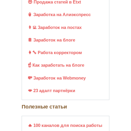
😎 Продажа статей в Etxt
🏮 Заработка на Алиэкспресс
👨‍💻 Заработок на постах
📔 Заработок на блоге
👩‍🔧 Работа корректором
☝ Как заработать на блоге
💸 Заработок на Webmoney
💋 23 адалт партнёрки
Полезные статьи
🔥 100 каналов для поиска работы