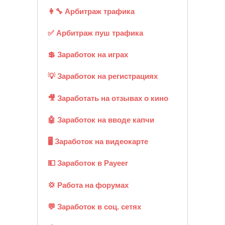
👩‍🔧 Арбитраж трафика
✅ Арбитраж пуш трафика
💲 Заработок на играх
💡 Заработок на регистрациях
🎥 Заработать на отзывах о кино
🤖 Заработок на вводе капчи
🖥️ Заработок на видеокарте
💵 Заработок в Payeer
💢 Работа на форумах
💬 Заработок в соц. сетях