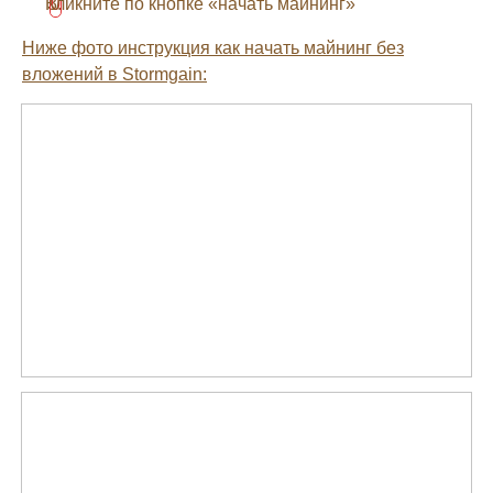
Кликните по кнопке «начать майнинг»
Ниже фото инструкция как начать майнинг без
вложений в Stormgain: