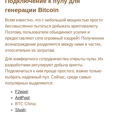
Подключение к пулу для
генерации Bitcoin
Всем известно, что с небольшой мощностью просто
бессмысленно пытаться добывать криптовалюту.
Поэтому, пользователи объединяют усилия и
предоставляют сети огромный хэшрейт. Полученное
вознаграждение разделяется между ними в частях,
относительно их затратам.
Для комфортного сотрудничества открыты пулы. Их
разработчики регулируют добычу крипты.
Подключиться к ним проще простого, важно только
выбрать надежный пул. Сейчас, среди самых
популярных выделяются:
F2pool
;
AntPool
;
BTC China;
Slush
;