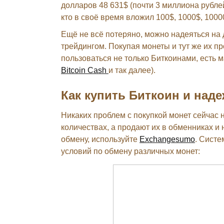
долларов 48 631$ (почти 3 миллиона рублей
кто в своё время вложил 100$, 1000$, 1000
Ещё не всё потеряно, можно надеяться на
трейдингом. Покупая монеты и тут же их п
пользоваться не только Биткоинами, есть 
Bitcoin Cash
и так далее).
Как купить Биткоин и над
Никаких проблем с покупкой монет сейчас 
количествах, а продают их в обменниках и
обмену, используйте
Exchangesumo
. Систе
условий по обмену различных монет: