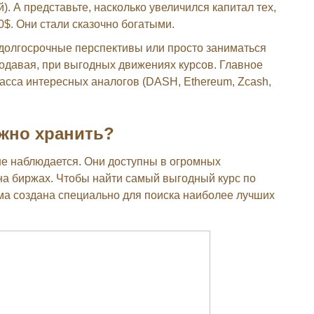
). А представьте, насколько увеличился капитал тех,
0$. Они стали сказочно богатыми.
 долгосрочные перспективы или просто заниматься
родавая, при выгодных движениях курсов. Главное
масса интересных аналогов (DASH, Ethereum, Zcash,
ежно хранить?
не наблюдается. Они доступны в огромных
 на биржах. Чтобы найти самый выгодный курс по
ма создана специально для поиска наиболее лучших