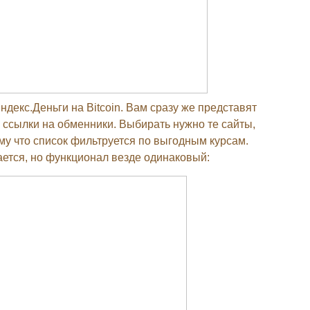
декс.Деньги на Bitcoin. Вам сразу же представят
ы ссылки на обменники. Выбирать нужно те сайты,
му что список фильтруется по выгодным курсам.
ается, но функционал везде одинаковый: