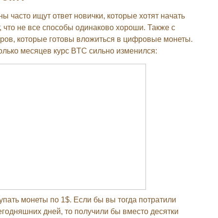
ны часто ищут ответ новички, которые хотят начать
 что не все способы одинаково хороши. Также с
ров, которые готовы вложиться в цифровые монеты.
колько месяцев курс BTC сильно изменился:
упать монеты по 1$. Если бы вы тогда потратили
егодняшних дней, то получили бы вместо десятки