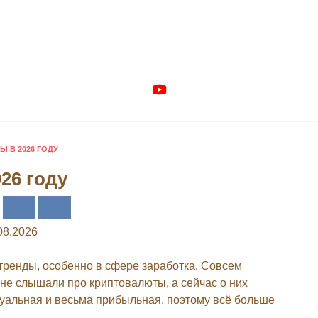
Ы В 2026 ГОДУ
26 году
08.2026
тренды, особенно в сфере заработка. Совсем
не слышали про криптовалюты, а сейчас о них
туальная и весьма прибыльная, поэтому всё больше