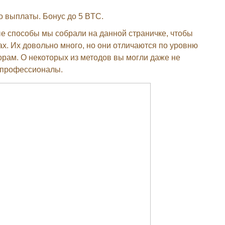
то выплаты. Бонус до 5 BTC.
ые способы мы собрали на данной страничке, чтобы
х. Их довольно много, но они отличаются по уровню
орам. О некоторых из методов вы могли даже не
 профессионалы.