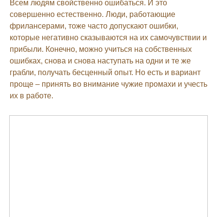
Всем людям свойственно ошибаться. И это
совершенно естественно. Люди, работающие
фрилансерами, тоже часто допускают ошибки,
которые негативно сказываются на их самочувствии и
прибыли. Конечно, можно учиться на собственных
ошибках, снова и снова наступать на одни и те же
грабли, получать бесценный опыт. Но есть и вариант
проще – принять во внимание чужие промахи и учесть
их в работе.