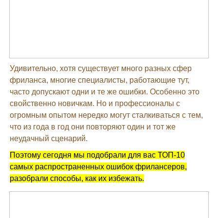
Удивительно, хотя существует много разных сфер
фриланса, многие специалисты, работающие тут,
часто допускают одни и те же ошибки. Особенно это
свойственно новичкам. Но и профессионалы с
огромным опытом нередко могут сталкиваться с тем,
что из года в год они повторяют один и тот же
неудачный сценарий.
Поэтому сегодня мы подобрали для вас ТОП-10
самых распространенных ошибок фрилансеров,
разобрали способы, как их избежать.