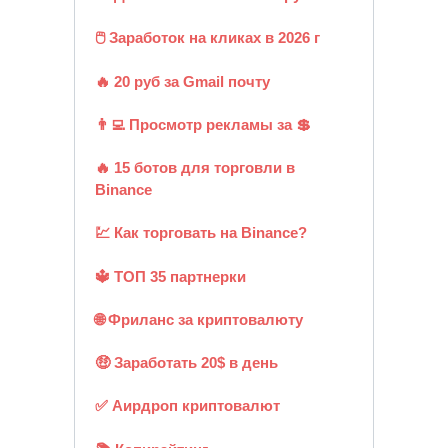
🖱️ Заработок на кликах в 2026 г
🔥 20 руб за Gmail почту
👨‍💻 Просмотр рекламы за 💲
🔥 15 ботов для торговли в
Binance
💹 Как торговать на Binance?
🔱 ТОП 35 партнерки
🌐 Фриланс за криптовалюту
🤑 Заработать 20$ в день
✅ Аирдроп криптовалют