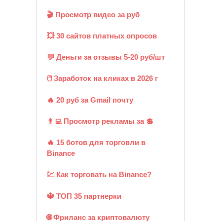
🎬 Просмотр видео за руб
💥 30 сайтов платных опросов
💬 Деньги за отзывы 5-20 руб/шт
🖱️ Заработок на кликах в 2026 г
🔥 20 руб за Gmail почту
👨‍💻 Просмотр рекламы за 💲
🔥 15 ботов для торговли в
Binance
💹 Как торговать на Binance?
🔱 ТОП 35 партнерки
🌐 Фриланс за криптовалюту