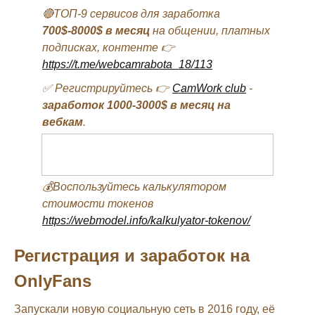
🔴ТОП-9 сервисов для заработка
700$-8000$ в месяц
на общении, платных
подписках, контенте 👉
https://t.me/webcamrabota_18/113
✅ Регистрируйтесь 👉
CamWork club
-
заработок 1000-3000$ в месяц на
вебкам
.
💰Воспользуйтесь калькулятором
стоимости токенов
https://webmodel.info/kalkulyator-tokenov/
Регистрация и заработок на
OnlyFans
Запускали новую социальную сеть в 2016 году, её