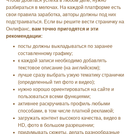
Чтобы добиться успеха в любом деле, нужно
разбираться в мелочах. На каждой платформе есть
свои правила заработка, авторы должны под них
подстраиваться. Если вы решите вести страничку на
Онлифанс,
вам точно пригодятся и эти
рекомендации:
посты должны выкладываться по заранее
составленному графику;
к каждой записи необходимо добавлять
текстовое описание (на английском);
лучше сразу выбрать узкую тематику странички
(определенный тип фото и видео);
нужно хорошо ориентироваться на сайте и
пользоваться всеми функциями;
активнее раскручивать профиль любыми
способами, в том числе платной рекламой;
загружать контент высокого качества, видео в
HD, фото в большом разрешении;
придумывать сюжеты, делать разнообразные