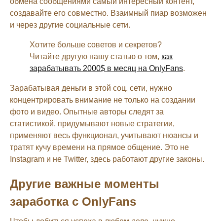
обмена сообщениями самый интересный контент,
создавайте его совместно. Взаимный пиар возможен
и через другие социальные сети.
Хотите больше советов и секретов?
Читайте другую нашу статью о том,
как
зарабатывать 2000$ в месяц на OnlyFans
.
Зарабатывая деньги в этой соц. сети, нужно
концентрировать внимание не только на создании
фото и видео. Опытные авторы следят за
статистикой, придумывают новые стратегии,
применяют весь функционал, учитывают нюансы и
тратят кучу времени на прямое общение. Это не
Instagram и не Twitter, здесь работают другие законы.
Другие важные моменты
заработка с OnlyFans