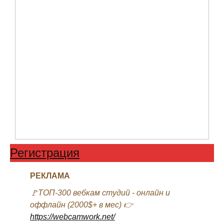
Регистрация
РЕКЛАМА
🚩ТОП-300 вебкам студий - онлайн и
оффлайн (2000$+ в мес) 👉
https://webcamwork.net/