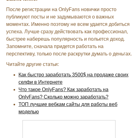
После регистрации на OnlyFans новички просто
публикуют посты и не задумываются о важных
моментах. Именно поэтому не всем удается добиться
успеха. Лучше сразу действовать как профессионал,
быстрее наберешь популярность и польется доход.
Запомните, сначала придется работать на
перспективу, только после раскрутки думать о деньгах.
Читайте другие статьи:
Как быстро заработать 3500$ на продаже своих
селфи в Интернете
Что такое OnlyFans? Как заработать на
OnlyFans? Сколько можно заработать?
ТОП лучшие вебкам сайты для работы веб
моделью