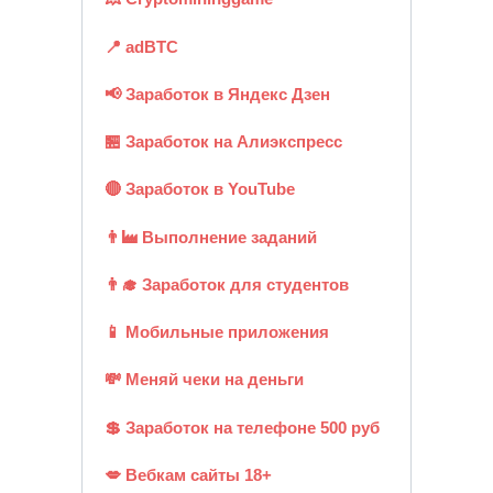
📍 adBTC
📢 Заработок в Яндекс Дзен
🏪 Заработок на Алиэкспресс
🔴 Заработок в YouTube
👨‍🏭 Выполнение заданий
👨‍🎓 Заработок для студентов
📱 Мобильные приложения
💸 Меняй чеки на деньги
💲 Заработок на телефоне 500 руб
💋 Вебкам сайты 18+