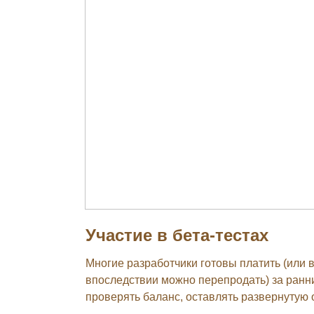
Участие в бета-тестах
Многие разработчики готовы платить (или
впоследствии можно перепродать) за ранний
проверять баланс, оставлять развернутую 