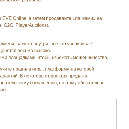
 EVE Online, а затем продавайте «пачками» на
 G2G, PlayerAuctions).
дметы, валюта внутри: все это увеличивает
ценятся весьма высоко.
ыми площадками, чтобы избежать мошенничества.
учите правила игры, платформу, на которой
гарантий. В некоторых проектах продажа
зовательскому соглашению, поэтому обязательно
ьно.