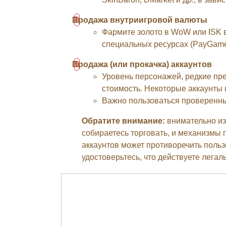
Продажа внутриигровой валюты
Фармите золото в WoW или ISK в
специальных ресурсах (PayGame,
Продажа (или прокачка) аккаунтов
Уровень персонажей, редкие пре
стоимость. Некоторые аккаунты 
Важно пользоваться проверенн
Обратите внимание:
внимательно из
собираетесь торговать, и механизмы 
аккаунтов может противоречить поль
удостоверьтесь, что действуете легал