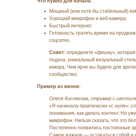
Что нужно для начала:
Мощный (или хотя бы стабильный) ко
Хороший микрофон и веб-камера.
Быстрый интернет.
Готовность тратить время на продвиж
соцсетях.
Совет:
определите «фишку», которая 
подача, уникальный визуальный стиль
юмора. Чем ярче вы будете для зрите
сообщество.
Пример из жизни:
Олеся Кислякова, стример с шести
«Я начинала практически «с нуля»: сл
понимания, как делать контент. Но у
микрофон. Нельзя сказать, что это б
Постепенно появились постоянные зр
Самое важное — оставаться собой и 