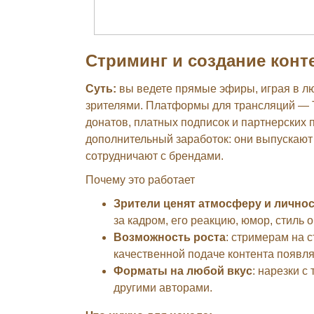
Стриминг и создание конт
Суть:
вы ведете прямые эфиры, играя в л
зрителями. Платформы для трансляций — Tw
донатов, платных подписок и партнерских
дополнительный заработок: они выпускают 
сотрудничают с брендами.
Почему это работает
Зрители ценят атмосферу и лично
за кадром, его реакцию, юмор, стиль 
Возможность роста
: стримерам на 
качественной подаче контента появля
Форматы на любой вкус
: нарезки с
другими авторами.