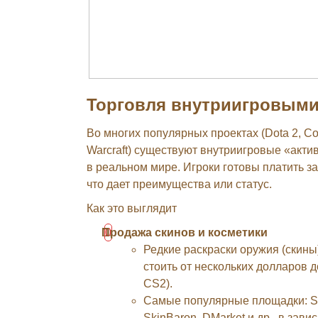
Торговля внутриигровыми
Во многих популярных проектах (Dota 2, Cou
Warcraft) существуют внутриигровые «акти
в реальном мире. Игроки готовы платить за
что дает преимущества или статус.
Как это выглядит
Продажа скинов и косметики
Редкие раскраски оружия (скины
стоить от нескольких долларов д
CS2).
Самые популярные площадки: St
SkinBaron, DMarket и др., в зави