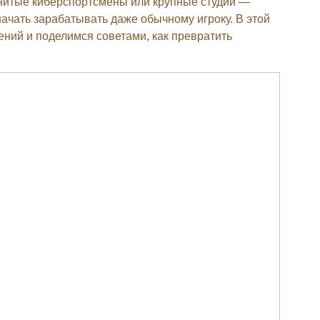
енитые киберспортсмены или крупные студии —
ачать зарабатывать даже обычному игроку. В этой
ний и поделимся советами, как превратить