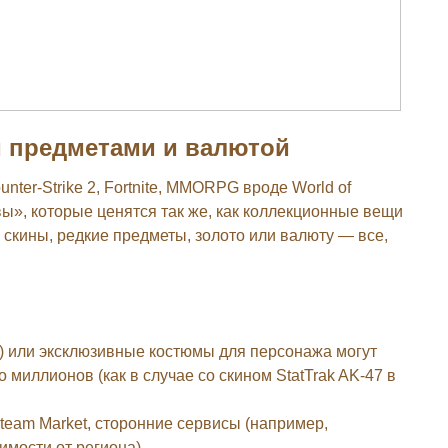
 предметами и валютой
nter-Strike 2, Fortnite, MMORPG вроде World of
вы», которые ценятся так же, как коллекционные вещи
 скины, редкие предметы, золото или валюту — все,
) или эксклюзивные костюмы для персонажа могут
о миллионов (как в случае со скином StatTrak AK-47 в
eam Market, сторонние сервисы (например,
симости от региона).