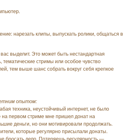
мпьютер.
ение: нарезать клипы, выпускать ролики, общаться в
вас выделит. Это может быть нестандартная
, тематические стримы или особое чувство
лей, тем выше шанс собрать вокруг себя крепкое
летним опытом:
абая техника, неустойчивый интернет, не было
же на первом стриме мне пришел донат на
ольшие деньги, но они мотивировали продолжать.
ители, которые регулярно присылали донаты.
не бросать дело. Потеряешь регулярность —