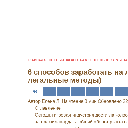
Перейти
к
содержанию
ГЛАВНАЯ
»
СПОСОБЫ ЗАРАБОТКА
»
6 СПОСОБОВ ЗАРАБОТА
6 способов заработать на
легальные методы)
Автор
Елена Л.
На чтение
8 мин
Обновлено
22
Оглавление
Сегодня игровая индустрия достигла коло
за три миллиарда, а общий оборот рынка о