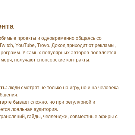
ента
юбимые проекты и одновременно общаясь со
itch, YouTube, Trovo. Доход приходит от рекламы,
 программ. У самых популярных авторов появляется
мерч, получают спонсорские контракты,
сть
: люди смотрят не только на игру, но и на человека
общения.
старте бывает сложно, но при регулярной и
ется лояльная аудитория.
 трансляций, гайды, челленджи, совместные эфиры с