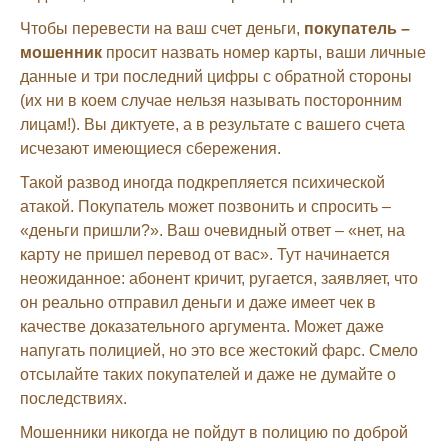
Чтобы перевести на ваш счет деньги,
покупатель –
мошенник
просит назвать номер карты, ваши личные
данные и три последний цифры с обратной стороны
(их ни в коем случае нельзя называть посторонним
лицам!). Вы диктуете, а в результате с вашего счета
исчезают имеющиеся сбережения.
Такой развод иногда подкрепляется психической
атакой. Покупатель может позвонить и спросить –
«деньги пришли?». Ваш очевидный ответ – «нет, на
карту не пришел перевод от вас». Тут начинается
неожиданное: абонент кричит, ругается, заявляет, что
он реально отправил деньги и даже имеет чек в
качестве доказательного аргумента. Может даже
напугать полицией, но это все жестокий фарс. Смело
отсылайте таких покупателей и даже не думайте о
последствиях.
Мошенники никогда не пойдут в полицию по доброй