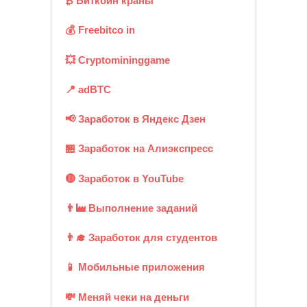
₿ Биткоин краны
💰 Freebitco in
💥 Cryptomininggame
📍 adBTC
📢 Заработок в Яндекс Дзен
🏪 Заработок на Алиэкспресс
🔴 Заработок в YouTube
👨‍🏭 Выполнение заданий
👨‍🎓 Заработок для студентов
📱 Мобильные приложения
💸 Меняй чеки на деньги