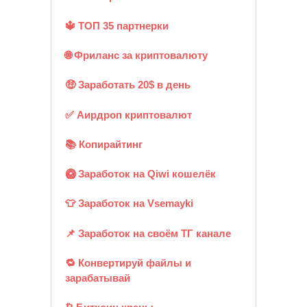
🔱 ТОП 35 партнерки
🌐 Фриланс за криптовалюту
🤑 Заработать 20$ в день
✅ Аирдроп криптовалют
📚 Копирайтинг
🥝 Заработок на Qiwi кошелёк
👕 Заработок на Vsemayki
📌 Заработок на своём ТГ канале
🔁 Конвертируй файлы и
зарабатывай