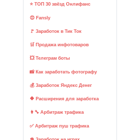
⭐ ТОП 30 звёзд Онлифанс
😍 Fansly
🚩 Заработок в Тик Ток
🛒 Продажа инфотоваров
💥 Телеграм боты
📸 Как заработать фотографу
💰 Заработок Яндекс Денег
🔶 Расширения для заработка
👩‍🔧 Арбитраж трафика
✅ Арбитраж пуш трафика
💲 Заработок на играх