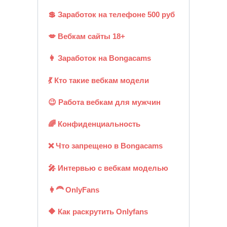
💲 Заработок на телефоне 500 руб
💋 Вебкам сайты 18+
👩 Заработок на Bongacams
💃 Кто такие вебкам модели
😉 Работа вебкам для мужчин
🌈 Конфиденциальность
❌ Что запрещено в Bongacams
🎤 Интервью с вебкам моделью
👩‍🦰 OnlyFans
🔶 Как раскрутить Onlyfans