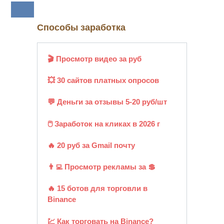
Способы заработка
🎬 Просмотр видео за руб
💥 30 сайтов платных опросов
💬 Деньги за отзывы 5-20 руб/шт
🖱️ Заработок на кликах в 2026 г
🔥 20 руб за Gmail почту
👨‍💻 Просмотр рекламы за 💲
🔥 15 ботов для торговли в
Binance
💹 Как торговать на Binance?