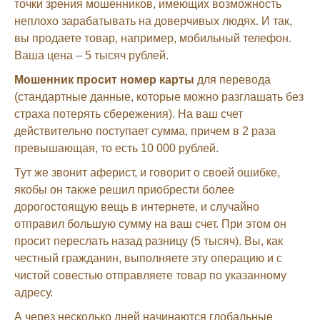
точки зрения мошенников, имеющих возможность
неплохо зарабатывать на доверчивых людях. И так,
вы продаете товар, например, мобильный телефон.
Ваша цена – 5 тысяч рублей.
Мошенник просит номер карты
для перевода
(стандартные данные, которые можно разглашать без
страха потерять сбережения). На ваш счет
действительно поступает сумма, причем в 2 раза
превышающая, то есть 10 000 рублей.
Тут же звонит аферист, и говорит о своей ошибке,
якобы он также решил приобрести более
дорогостоящую вещь в интернете, и случайно
отправил большую сумму на ваш счет. При этом он
просит переслать назад разницу (5 тысяч). Вы, как
честный гражданин, выполняете эту операцию и с
чистой совестью отправляете товар по указанному
адресу.
А через несколько дней начинаются глобальные