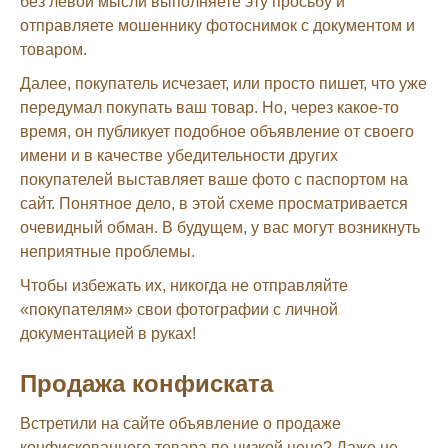
без левой мысли выполняете эту просьбу и
отправляете мошеннику фотоснимок с документом и
товаром.
Далее, покупатель исчезает, или просто пишет, что уже
передумал покупать ваш товар. Но, через какое-то
время, он публикует подобное объявление от своего
имени и в качестве убедительности других
покупателей выставляет ваше фото с паспортом на
сайт. Понятное дело, в этой схеме просматривается
очевидный обман. В будущем, у вас могут возникнуть
неприятные проблемы.
Чтобы избежать их, никогда не отправляйте
«покупателям» свои фотографии с личной
документацией в руках!
Продажа конфиската
Встретили на сайте объявление о продаже
конфискованного товара по низкой цене? Даже не