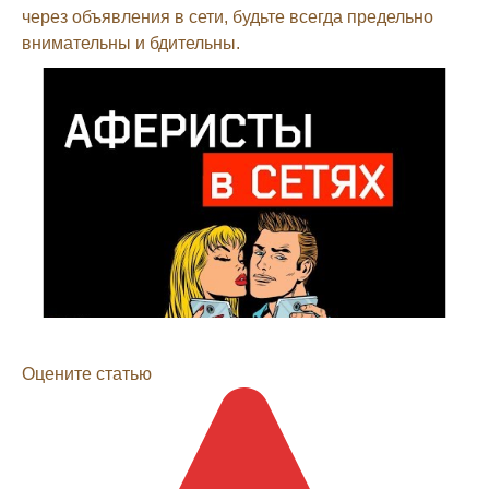
через объявления в сети, будьте всегда предельно
внимательны и бдительны.
Оцените статью