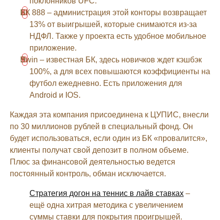
поклонников UFC.
БК 888 – администрация этой конторы возвращает
13% от выигрышей, которые снимаются из-за
НДФЛ. Также у проекта есть удобное мобильное
приложение.
Bwin – известная БК, здесь новичков ждет кэшбэк
100%, а для всех повышаются коэффициенты на
футбол ежедневно. Есть приложения для
Android и IOS.
Каждая эта компания присоединена к ЦУПИС, внесли
по 30 миллионов рублей в специальный фонд. Он
будет использоваться, если один из БК «провалится»,
клиенты получат свой депозит в полном объеме.
Плюс за финансовой деятельностью ведется
постоянный контроль, обман исключается.
Стратегия догон на теннис в лайв ставках
–
ещё одна хитрая методика с увеличением
суммы ставки для покрытия проигрышей.