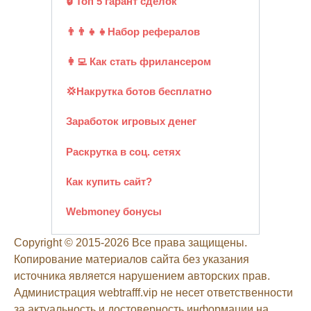
🔒 Топ 5 гарант сделок
👨‍👨‍👧‍👧Набор рефералов
👩‍💻 Как стать фрилансером
💢Накрутка ботов бесплатно
Заработок игровых денег
Раскрутка в соц. сетях
Как купить сайт?
Webmoney бонусы
Copyright © 2015-2026 Все права защищены.
Копирование материалов сайта без указания
источника является нарушением авторских прав.
Администрация webtrafff.vip не несет ответственности
за актуальность и достоверность информации на