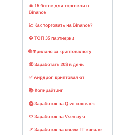
🔥 15 ботов для торговли в
Binance
💹 Как торговать на Binance?
🔱 ТОП 35 партнерки
🌐 Фриланс за криптовалюту
🤑 Заработать 20$ в день
✅ Аирдроп криптовалют
📚 Копирайтинг
🥝 Заработок на Qiwi кошелёк
👕 Заработок на Vsemayki
📌 Заработок на своём ТГ канале