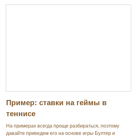
Пример: ставки на геймы в
теннисе
На примерах всегда проще разбираться, поэтому
давайте приведем его на основе игры Бултер и