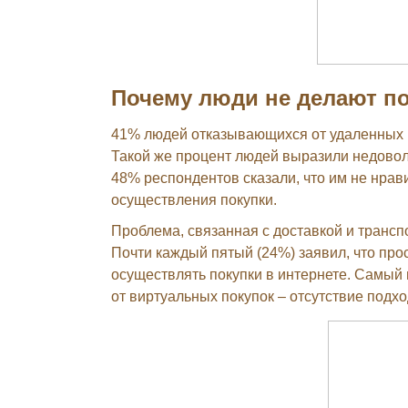
Почему люди не делают по
41% людей отказывающихся от удаленных п
Такой же процент людей выразили недовол
48% респондентов сказали, что им не нрави
осуществления покупки.
Проблема, связанная с доставкой и транс
Почти каждый пятый (24%) заявил, что про
осуществлять покупки в интернете. Самый
от виртуальных покупок – отсутствие подх