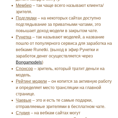
Мембер
– так чаще всего называют клиента/
зрителя.
Подглядки
– на некоторых сайтах доступно
подглядывание за приватными чатами, это
повышает доход модели в закрытом чате.
Рунетка
– так называют моделей, а название
пошло от популярного сервиса для заработка на
вебкаме Runetki. (выход в эфир Рунетки и
заработок денег осуществляется через
Bongamodels
)
Спонсор
– зритель, который тратит деньги на
модель.
Рейтинг модели
– он копится за активную работу
и определяет место трансляции на главной
странице.
Чаевые
– это и есть те самые подарки,
отправляемые зрителями в бесплатном чате.
Студия
– на вебкам сайтах могут