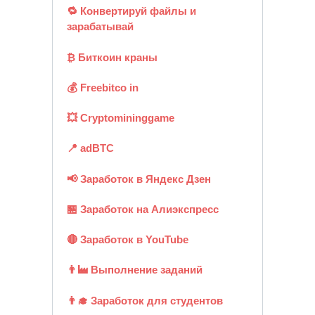
🔁 Конвертируй файлы и
зарабатывай
₿ Биткоин краны
💰 Freebitco in
💥 Cryptomininggame
📍 adBTC
📢 Заработок в Яндекс Дзен
🏪 Заработок на Алиэкспресс
🔴 Заработок в YouTube
👨‍🏭 Выполнение заданий
👨‍🎓 Заработок для студентов