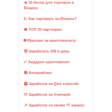
🔥 15 ботов для торговли в
Binance
💹 Как торговать на Binance?
🔱 ТОП 35 партнерки
🌐 Фриланс за криптовалюту
🤑 Заработать 20$ в день
✅ Аирдроп криптовалют
📚 Копирайтинг
🥝 Заработок на Qiwi кошелёк
👕 Заработок на Vsemayki
📌 Заработок на своём ТГ канале