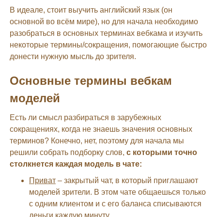
В идеале, стоит выучить английский язык (он
основной во всём мире), но для начала необходимо
разобраться в основных терминах вебкама и изучить
некоторые термины/сокращения, помогающие быстро
донести нужную мысль до зрителя.
Основные термины вебкам
моделей
Есть ли смысл разбираться в зарубежных
сокращениях, когда не знаешь значения основных
терминов? Конечно, нет, поэтому для начала мы
решили собрать подборку слов,
с которыми точно
столкнется каждая модель в чате:
Приват
– закрытый чат, в который приглашают
моделей зрители. В этом чате общаешься только
с одним клиентом и с его баланса списываются
деньги каждую минуту.