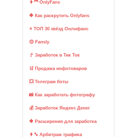
👩‍🦰 OnlyFans
🔶 Как раскрутить Onlyfans
⭐ ТОП 30 звёзд Онлифанс
😍 Fansly
🚩 Заработок в Тик Ток
🛒 Продажа инфотоваров
💥 Телеграм боты
📸 Как заработать фотографу
💰 Заработок Яндекс Денег
🔶 Расширения для заработка
👩‍🔧 Арбитраж трафика