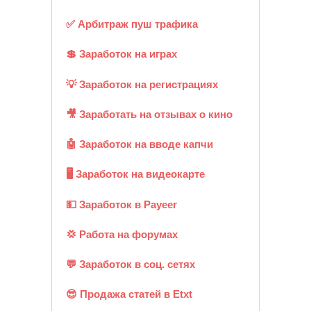
✅ Арбитраж пуш трафика
💲 Заработок на играх
💡 Заработок на регистрациях
🎥 Заработать на отзывах о кино
🤖 Заработок на вводе капчи
🖥️ Заработок на видеокарте
💵 Заработок в Payeer
💢 Работа на форумах
💬 Заработок в соц. сетях
😎 Продажа статей в Etxt