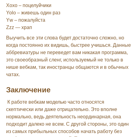
Xoxo – поцелуйчики
Yolo – живешь один раз
Yw – пожалуйста
Zzz — храп
Выучить все эти слова будет достаточно сложно, но
когда постоянно их видишь, быстрее учишься. Данные
аббревиатуры не переведет вам никакая программа,
это своеобразный сленг, используемый не только в
нише вебкам, так иностранцы общаются и в обычных
чатах.
Заключение
К работе вебкам моделью часто относятся
скептически или даже отрицательно. Это вполне
нормально, ведь деятельность неординарная, она
подходит далеко не всем. С другой стороны, это один
из самых прибыльных способов начать работу без