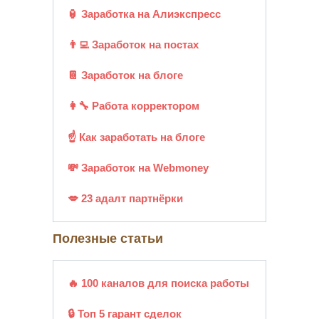
🏮 Заработка на Алиэкспресс
👨‍💻 Заработок на постах
📔 Заработок на блоге
👩‍🔧 Работа корректором
☝ Как заработать на блоге
💸 Заработок на Webmoney
💋 23 адалт партнёрки
Полезные статьи
🔥 100 каналов для поиска работы
🔒 Топ 5 гарант сделок