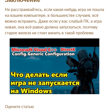
Не расстраивайтесь, если какая-нибудь игра не пошла
на вашем компьютере, в большинстве случаев, всё
можно исправить. Даже если у вас слабый ПК, а игра
новая, она всё равно должна запускаться, поэтому
старое железо не стоит винить в такой проблеме.
Оцените статью