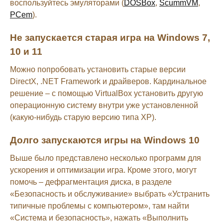
воспользуйтесь эмуляторами (
DOSBox
,
ScummVM
,
PCem
).
Не запускается старая игра на Windows 7,
10 и 11
Можно попробовать установить старые версии
DirectX, .NET Framework и драйверов. Кардинальное
решение – с помощью VirtualBox установить другую
операционную систему внутри уже установленной
(какую-нибудь старую версию типа XP).
Долго запускаются игры на Windows 10
Выше было представлено несколько программ для
ускорения и оптимизации игра. Кроме этого, могут
помочь – дефрагментация диска, в разделе
«Безопасность и обслуживание» выбрать «Устранить
типичные проблемы с компьютером», там найти
«Система и безопасность», нажать «Выполнить