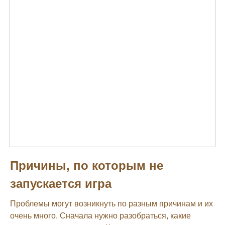
Причины, по которым не
запускается игра
Проблемы могут возникнуть по разным причинам и их
очень много. Сначала нужно разобраться, какие