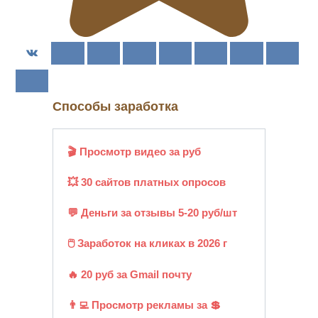
Способы заработка
🎬 Просмотр видео за руб
💥 30 сайтов платных опросов
💬 Деньги за отзывы 5-20 руб/шт
🖱️ Заработок на кликах в 2026 г
🔥 20 руб за Gmail почту
👨‍💻 Просмотр рекламы за 💲