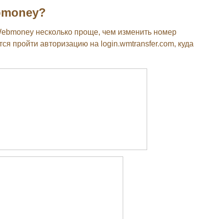
bmoney?
Webmoney несколько проще, чем изменить номер
ся пройти авторизацию на login.wmtransfer.com, куда