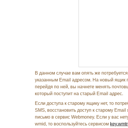
В данном случае вам опять же потребуется
указанным Email адресом. На новый ящик п
перейдя по ней, вы начнете менять почтовы
который поступит на старый Email адрес.
Если доступа к старому ящику нет, то потр
SMS, восстановить доступ к старому Email
письмо в сервис Webmoney. Если у вас нет
wmid, то воспользуйтесь сервисом
key.wmtr