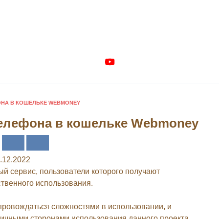
ОНА В КОШЕЛЬКЕ WEBMONEY
телефона в кошельке Webmoney
.12.2022
й сервис, пользователи которого получают
ственного использования.
опровождаться сложностями в использовании, и
личными сторонами использования данного проекта.