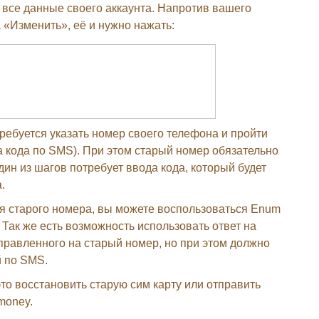
 все данные своего аккаунта. Напротив вашего
 «Изменить», её и нужно нажать:
ребуется указать номер своего телефона и пройти
 кода по SMS). При этом старый номер обязательно
один из шагов потребует ввода кода, который будет
.
я старого номера, вы можете воспользоваться Enum
. Так же есть возможность использовать ответ на
правленного на старый номер, но при этом должно
й по SMS.
о восстановить старую сим карту или отправить
money.