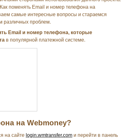
Как поменять Email и номер телефона на
ваем самые интересные вопросы и стараемся
м различных проблем.
ять Email и номер телефона, которые
та
в популярной платежной системе.
фона на Webmoney?
ся на сайте
login.wmtransfer.com
и перейти в панель