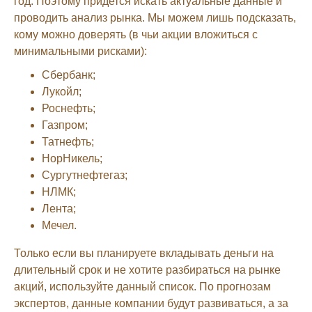
год. Поэтому придется искать актуальные данные и
проводить анализ рынка. Мы можем лишь подсказать,
кому можно доверять (в чьи акции вложиться с
минимальными рисками):
Сбербанк;
Лукойл;
Роснефть;
Газпром;
Татнефть;
НорНикель;
Сургутнефтегаз;
НЛМК;
Лента;
Мечел.
Только если вы планируете вкладывать деньги на
длительный срок и не хотите разбираться на рынке
акций, используйте данный список. По прогнозам
экспертов, данные компании будут развиваться, а за