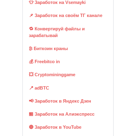
👕 Заработок на Vsemayki
📌 Заработок на своём ТГ канале
🔁 Конвертируй файлы и
зарабатывай
₿ Биткоин краны
💰 Freebitco in
💥 Cryptomininggame
📍 adBTC
📢 Заработок в Яндекс Дзен
🏪 Заработок на Алиэкспресс
🔴 Заработок в YouTube