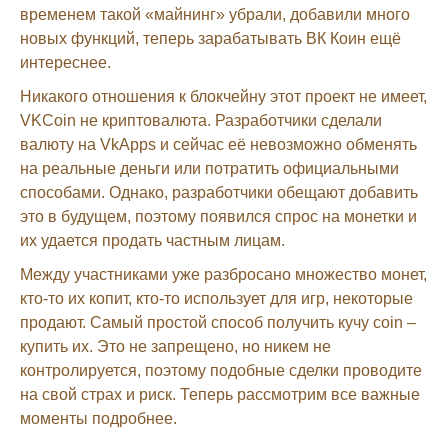
временем такой «майнинг» убрали, добавили много
новых функций, теперь зарабатывать ВК Коин ещё
интереснее.
Никакого отношения к блокчейну этот проект не имеет,
VKCoin не криптовалюта. Разработчики сделали
валюту на VkApps и сейчас её невозможно обменять
на реальные деньги или потратить официальными
способами. Однако, разработчики обещают добавить
это в будущем, поэтому появился спрос на монетки и
их удается продать частным лицам.
Между участниками уже разбросано множество монет,
кто-то их копит, кто-то использует для игр, некоторые
продают. Самый простой способ получить кучу coin –
купить их. Это не запрещено, но никем не
контролируется, поэтому подобные сделки проводите
на свой страх и риск. Теперь рассмотрим все важные
моменты подробнее.