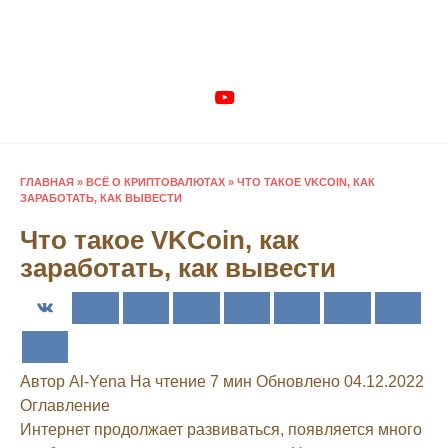
Перейти
к
содержанию
ГЛАВНАЯ
»
ВСЁ О КРИПТОВАЛЮТАХ
»
ЧТО ТАКОЕ VKCOIN, КАК
ЗАРАБОТАТЬ, КАК ВЫВЕСТИ
Что такое VKCoin, как
заработать, как вывести
Автор
Al-Yena
На чтение
7 мин
Обновлено
04.12.2022
Оглавление
Интернет продолжает развиваться, появляется много