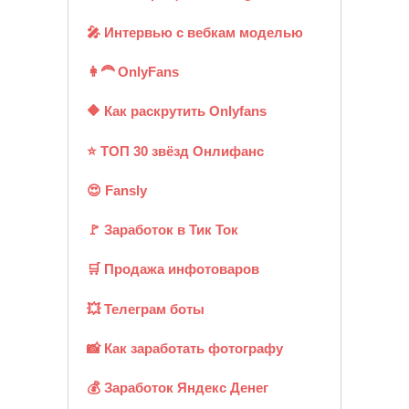
🎤 Интервью с вебкам моделью
👩‍🦰 OnlyFans
🔶 Как раскрутить Onlyfans
⭐ ТОП 30 звёзд Онлифанс
😍 Fansly
🚩 Заработок в Тик Ток
🛒 Продажа инфотоваров
💥 Телеграм боты
📸 Как заработать фотографу
💰 Заработок Яндекс Денег