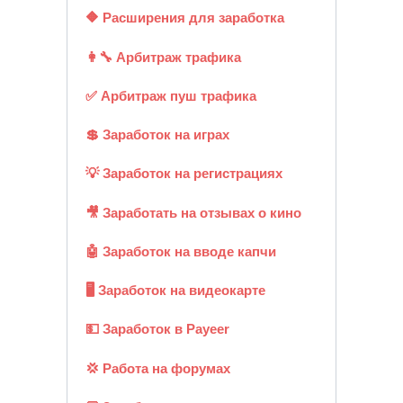
🔶 Расширения для заработка
👩‍🔧 Арбитраж трафика
✅ Арбитраж пуш трафика
💲 Заработок на играх
💡 Заработок на регистрациях
🎥 Заработать на отзывах о кино
🤖 Заработок на вводе капчи
🖥️ Заработок на видеокарте
💵 Заработок в Payeer
💢 Работа на форумах