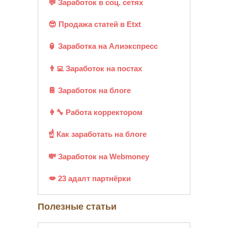
💬 Заработок в соц. сетях
😎 Продажа статей в Etxt
🏮 Заработка на Алиэкспресс
👨‍💻 Заработок на постах
📔 Заработок на блоге
👩‍🔧 Работа корректором
☝ Как заработать на блоге
💸 Заработок на Webmoney
💋 23 адалт партнёрки
Полезные статьи