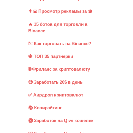
👨‍💻 Просмотр рекламы за 💲
🔥 15 ботов для торговли в
Binance
💹 Как торговать на Binance?
🔱 ТОП 35 партнерки
🌐 Фриланс за криптовалюту
🤑 Заработать 20$ в день
✅ Аирдроп криптовалют
📚 Копирайтинг
🥝 Заработок на Qiwi кошелёк