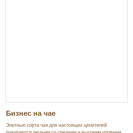
Бизнес на чае
Элитные сорта чая для настоящих ценителей
покупаются людьми со средним и высоким уровнем