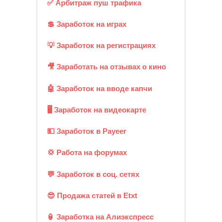
✅ Арбитраж пуш трафика
💲 Заработок на играх
💡 Заработок на регистрациях
🎥 Заработать на отзывах о кино
🤖 Заработок на вводе капчи
🖥️ Заработок на видеокарте
💵 Заработок в Payeer
💢 Работа на форумах
💬 Заработок в соц. сетях
😎 Продажа статей в Etxt
🏮 Заработка на Алиэкспресс