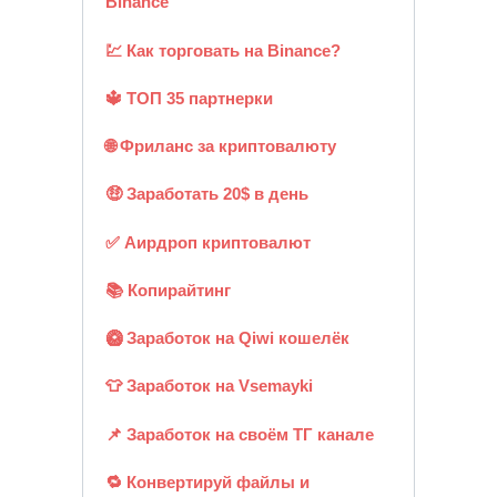
Binance
💹 Как торговать на Binance?
🔱 ТОП 35 партнерки
🌐 Фриланс за криптовалюту
🤑 Заработать 20$ в день
✅ Аирдроп криптовалют
📚 Копирайтинг
🥝 Заработок на Qiwi кошелёк
👕 Заработок на Vsemayki
📌 Заработок на своём ТГ канале
🔁 Конвертируй файлы и