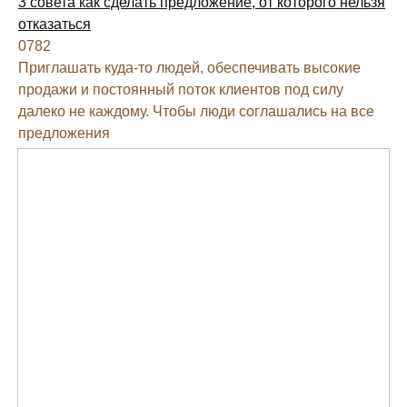
3 совета как сделать предложение, от которого нельзя
отказаться
0
782
Приглашать куда-то людей, обеспечивать высокие
продажи и постоянный поток клиентов под силу
далеко не каждому. Чтобы люди соглашались на все
предложения