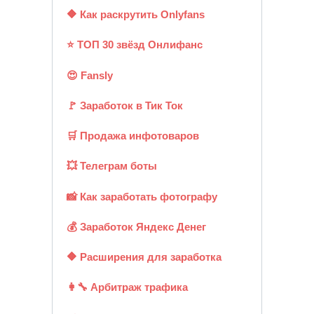
🔶 Как раскрутить Onlyfans
⭐ ТОП 30 звёзд Онлифанс
😍 Fansly
🚩 Заработок в Тик Ток
🛒 Продажа инфотоваров
💥 Телеграм боты
📸 Как заработать фотографу
💰 Заработок Яндекс Денег
🔶 Расширения для заработка
👩‍🔧 Арбитраж трафика