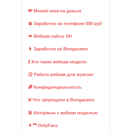
💸 Меняй чеки на деньги
💲 Заработок на телефоне 500 руб
💋 Вебкам сайты 18+
👩 Заработок на Bongacams
💃 Кто такие вебкам модели
😉 Работа вебкам для мужчин
🌈 Конфиденциальность
❌ Что запрещено в Bongacams
🎤 Интервью с вебкам моделью
👩‍🦰 OnlyFans