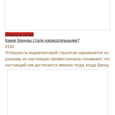
Деньги и успех
Какие бренды стали нарицательными?
0
182
Успешность маркетинговой стратегии оценивается по-
разному, но настоящие профессионалы понимают, что
настоящий пик достигается именно тогда, когда бренд