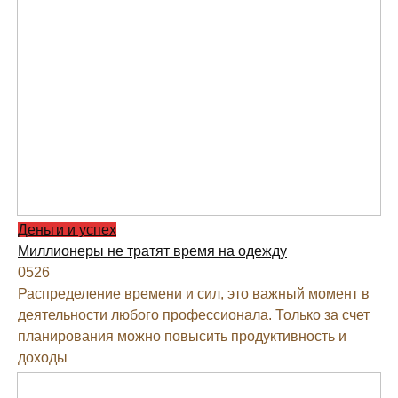
Деньги и успех
Миллионеры не тратят время на одежду
0
526
Распределение времени и сил, это важный момент в
деятельности любого профессионала. Только за счет
планирования можно повысить продуктивность и
доходы