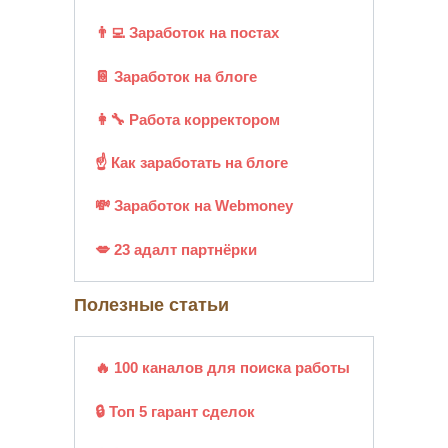
👨‍💻 Заработок на постах
📔 Заработок на блоге
👩‍🔧 Работа корректором
☝ Как заработать на блоге
💸 Заработок на Webmoney
💋 23 адалт партнёрки
Полезные статьи
🔥 100 каналов для поиска работы
🔒 Топ 5 гарант сделок