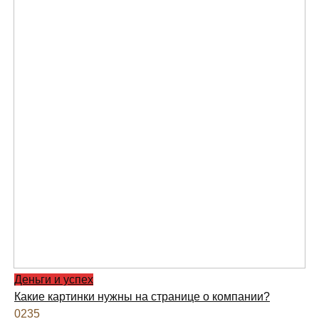
Деньги и успех
Какие картинки нужны на странице о компании?
0
235