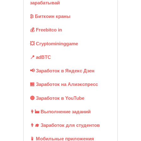
зарабатывай
₿ Биткоин краны
💰 Freebitco in
💥 Cryptomininggame
📍 adBTC
📢 Заработок в Яндекс Дзен
🏪 Заработок на Алиэкспресс
🔴 Заработок в YouTube
👨‍🏭 Выполнение заданий
👨‍🎓 Заработок для студентов
📱 Мобильные приложения