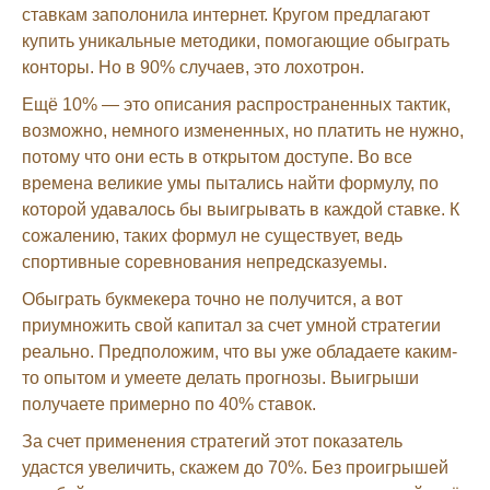
ставкам заполонила интернет. Кругом предлагают
купить уникальные методики, помогающие обыграть
конторы. Но в 90% случаев, это лохотрон.
Ещё 10% — это описания распространенных тактик,
возможно, немного измененных, но платить не нужно,
потому что они есть в открытом доступе. Во все
времена великие умы пытались найти формулу, по
которой удавалось бы выигрывать в каждой ставке. К
сожалению, таких формул не существует, ведь
спортивные соревнования непредсказуемы.
Обыграть букмекера точно не получится, а вот
приумножить свой капитал за счет умной стратегии
реально. Предположим, что вы уже обладаете каким-
то опытом и умеете делать прогнозы. Выигрыши
получаете примерно по 40% ставок.
За счет применения стратегий этот показатель
удастся увеличить, скажем до 70%. Без проигрышей