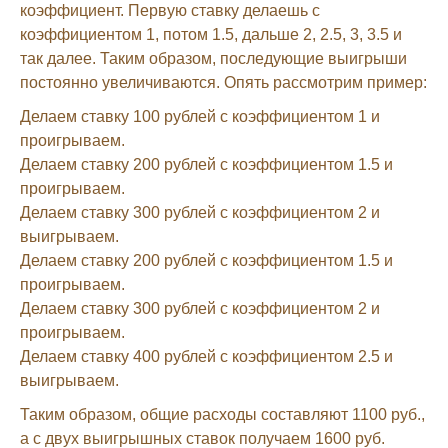
коэффициент. Первую ставку делаешь с
коэффициентом 1, потом 1.5, дальше 2, 2.5, 3, 3.5 и
так далее. Таким образом, последующие выигрыши
постоянно увеличиваются. Опять рассмотрим пример:
Делаем ставку 100 рублей с коэффициентом 1 и
проигрываем.
Делаем ставку 200 рублей с коэффициентом 1.5 и
проигрываем.
Делаем ставку 300 рублей с коэффициентом 2 и
выигрываем.
Делаем ставку 200 рублей с коэффициентом 1.5 и
проигрываем.
Делаем ставку 300 рублей с коэффициентом 2 и
проигрываем.
Делаем ставку 400 рублей с коэффициентом 2.5 и
выигрываем.
Таким образом, общие расходы составляют 1100 руб.,
а с двух выигрышных ставок получаем 1600 руб.