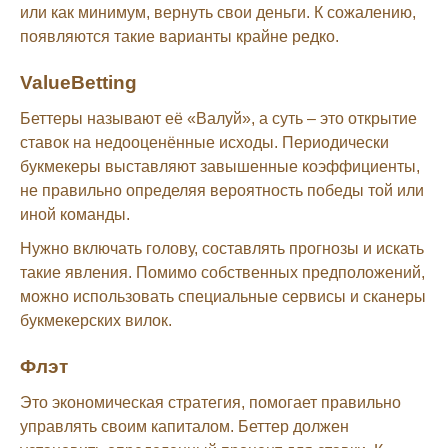
или как минимум, вернуть свои деньги. К сожалению,
появляются такие варианты крайне редко.
ValueBetting
Беттеры называют её «Валуй», а суть – это открытие
ставок на недооценённые исходы. Периодически
букмекеры выставляют завышенные коэффициенты,
не правильно определяя вероятность победы той или
иной команды.
Нужно включать голову, составлять прогнозы и искать
такие явления. Помимо собственных предположений,
можно использовать специальные сервисы и сканеры
букмекерских вилок.
Флэт
Это экономическая стратегия, помогает правильно
управлять своим капиталом. Беттер должен