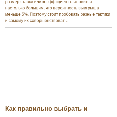
размер ставки или коэффициент становится
настолько большим, что вероятность выигрыша
меньше 5%. Поэтому стоит пробовать разные тактики
и самому их совершенствовать.
Как правильно выбрать и