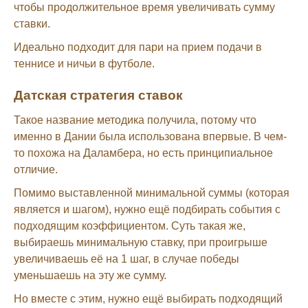
чтобы продолжительное время увеличивать сумму
ставки.
Идеально подходит для пари на прием подачи в
теннисе и ничьи в футболе.
Датская стратегия ставок
Такое название методика получила, потому что
именно в Дании была использована впервые. В чем-
то похожа на Даламбера, но есть принципиальное
отличие.
Помимо выставленной минимальной суммы (которая
является и шагом), нужно ещё подбирать события с
подходящим коэффициентом. Суть такая же,
выбираешь минимальную ставку, при проигрыше
увеличиваешь её на 1 шаг, в случае победы
уменьшаешь на эту же сумму.
Но вместе с этим, нужно ещё выбирать подходящий