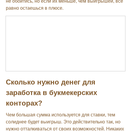
не обойтись, но если их меньше, чем выигрышей, всё
равно остаешься в плюсе.
Сколько нужно денег для
заработка в букмекерских
конторах?
Чем большая сумма используется для ставки, тем
солиднее будет выигрыш. Это действительно так, но
нужно отталкиваться от своих возможностей. Никаких