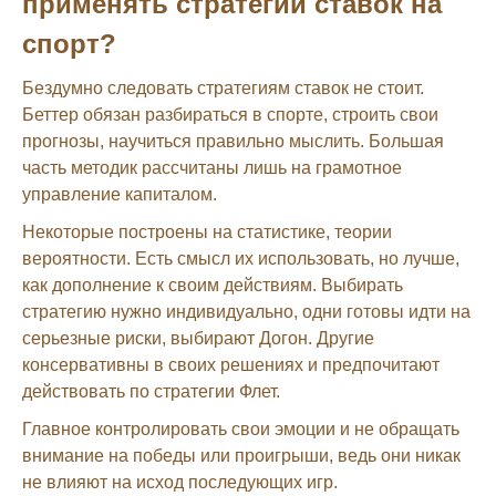
применять стратегии ставок на
спорт?
Бездумно следовать стратегиям ставок не стоит.
Беттер обязан разбираться в спорте, строить свои
прогнозы, научиться правильно мыслить. Большая
часть методик рассчитаны лишь на грамотное
управление капиталом.
Некоторые построены на статистике, теории
вероятности. Есть смысл их использовать, но лучше,
как дополнение к своим действиям. Выбирать
стратегию нужно индивидуально, одни готовы идти на
серьезные риски, выбирают Догон. Другие
консервативны в своих решениях и предпочитают
действовать по стратегии Флет.
Главное контролировать свои эмоции и не обращать
внимание на победы или проигрыши, ведь они никак
не влияют на исход последующих игр.