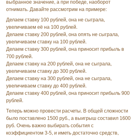
выбранное значение, а при победе, наоборот
отнимать. Давайте рассмотрим на примере:
Делаем ставку 100 рублей, она не сыграла,
увеличиваем её на 100 рублей.
Делаем ставку 200 рублей, она опять не сыграла,
увеличиваем ставку на 100 рублей.
Делаем ставку 300 рублей, она приносит прибыль в
700 рублей.
Делаем ставку на 200 рублей, она не сыграла,
увеличиваем ставку до 300 рублей.
Делаем ставку на 300 рублей, она не сыграла,
увеличиваем ставку до 400 рублей.
Делаем ставку 400 рублей, она приносит прибыль 900
рублей.
Теперь можно провести расчеты. В общей сложности
было поставлено 1500 руб., а выигрыш составил 1600
руб. Очень важно выбирать события с
коэффициентом 3-5, и иметь достаточно средств,