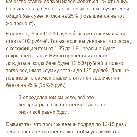
качестве ставки должен использоваться 1% от банка.
Повышается размер ставки только в том случае, если
общий банк увеличился на 25% (повышается на тот
же процент).
К примеру, банк 10 000 рублей, значит минимальная
ставка 100 рублей. Только если вы уверены, что исход
с коэффициентом от 1.85 до 1.91 реально будет,
открываем ставку. Нужно провести их много,
дождаться, когда банк будет 12 500 рублей и только
тогда поднимать сумму ставки до 125 рублей. Дальше
поднимайте размер ставки опять при увеличении
банка на 25% (15625 руб.).
В определенном смысле, всё это
беспроигрышные стратегии ставок, но
риски всё равно будут.
Бывает так, что проигрываешь подряд по 12-15 раз и
тебе просто не хватает банка, чтобы увеличивать